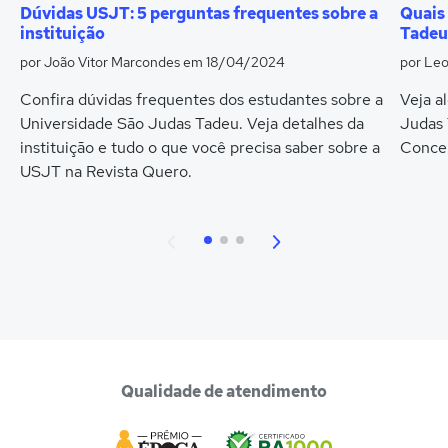
Dúvidas USJT: 5 perguntas frequentes sobre a
Quais
instituição
Tadeu
por João Vitor Marcondes
em 18/04/2024
por Le
Confira dúvidas frequentes dos estudantes sobre a
Veja a
Universidade São Judas Tadeu. Veja detalhes da
Judas 
instituição e tudo o que você precisa saber sobre a
Concei
USJT na Revista Quero.
Qualidade de atendimento