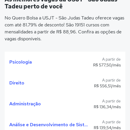
Tadeu perto de você
No Quero Bolsa a USJT - São Judas Tadeu oferece vagas
com até 81.79% de desconto! São 19151 cursos com
mensalidades a partir de R$ 88,96. Confira as opções de
vagas disponíveis.
A partir de
Psicologia
R$ 577,50/mês
A partir de
Direito
R$ 556,51/mês
A partir de
Administração
R$ 136,34/mês
A partir de
Análise e Desenvolvimento de Sistemas
R$ 139,54/mês