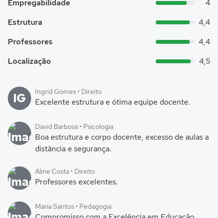
Empregabilidade
4
Estrutura
4,4
Professores
4,4
Localização
4,5
Ingrid Gomes • Direito
IG
Excelente estrutura e ótima equipe docente.
David Barbosa • Psicologia
Boa estrutura e corpo docente, excesso de aulas a
distância e segurança.
Aline Costa • Direito
Professores excelentes.
Maria Santos • Pedagogia
Compromisso com a Excelência em Educação,