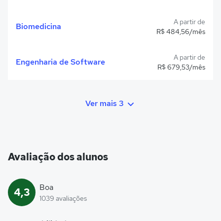
A partir de
Biomedicina
R$ 484,56/mês
A partir de
Engenharia de Software
R$ 679,53/mês
Ver mais 3
Avaliação dos alunos
Boa
4,3
1039 avaliações