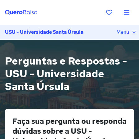
USU - Universidade Santa Úrsula
Menu
Perguntas e Respostas -
USU - Universidade
Santa Úrsula
Faça sua pergunta ou responda
dúvidas sobre a USU -