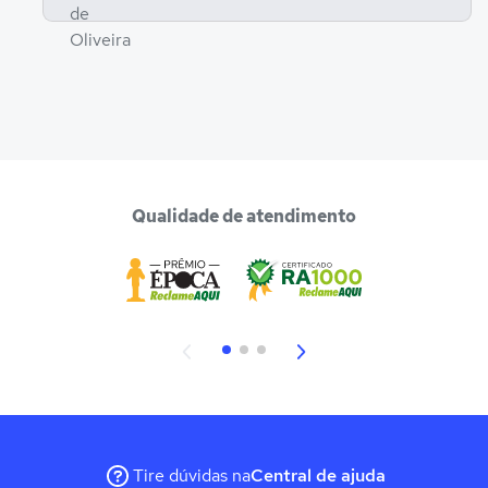
Qualidade de atendimento
Tire dúvidas na
Central de ajuda