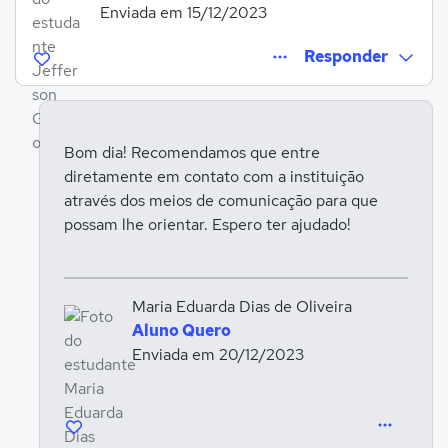
Enviada em 15/12/2023
Responder
Bom dia! Recomendamos que entre
diretamente em contato com a instituição
Entrar para responder
através dos meios de comunicação para que
possam lhe orientar. Espero ter ajudado!
Maria Eduarda Dias de Oliveira
Aluno Quero
Enviada em 20/12/2023