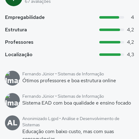
67 avaliações
Empregabilidade
4
Estrutura
4,2
Professores
4,2
Localização
4,3
Fernando Júnior • Sistemas de Informação
Ótimos professores e boa estrutura online
Fernando Júnior • Sistemas de Informação
Sistema EAD com boa qualidade e ensino focado
Anonimizado Lgpd • Análise e Desenvolvimento de
AL
Sistemas
Educação com baixo custo, mas com suas
consequências