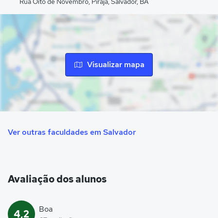
Rua Oito de Novembro, Pirajá, Salvador, BA
Visualizar mapa
Ver outras faculdades em Salvador
Avaliação dos alunos
Boa
4,2