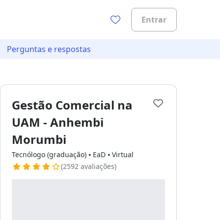
Entrar
Perguntas e respostas
Gestão Comercial na
UAM - Anhembi
Morumbi
ades.
Tecnólogo (graduação) ⦁ EaD ⦁ Virtual
(2592 avaliações)