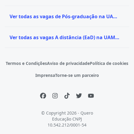
Ver todas as vagas de Pós-graduação na UAM - Anhembi Morumbi
Ver todas as vagas A distância (EaD) na UAM - Anhembi Morumbi
Termos e Condições
Aviso de privacidade
Política de cookies
Imprensa
Torne-se um parceiro
© Copyright 2026 - Quero
Educação
CNPJ
10.542.212/0001-54