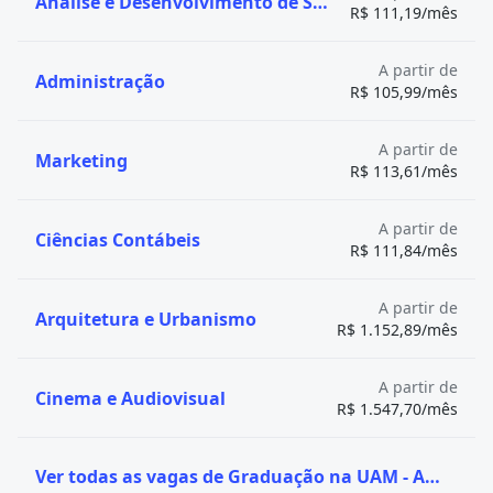
Análise e Desenvolvimento de Sistemas
R$ 111,19/mês
A partir de
Administração
R$ 105,99/mês
A partir de
Marketing
R$ 113,61/mês
A partir de
Ciências Contábeis
R$ 111,84/mês
A partir de
Arquitetura e Urbanismo
R$ 1.152,89/mês
A partir de
Cinema e Audiovisual
R$ 1.547,70/mês
Ver todas as vagas de Graduação na UAM - Anhembi Morumbi