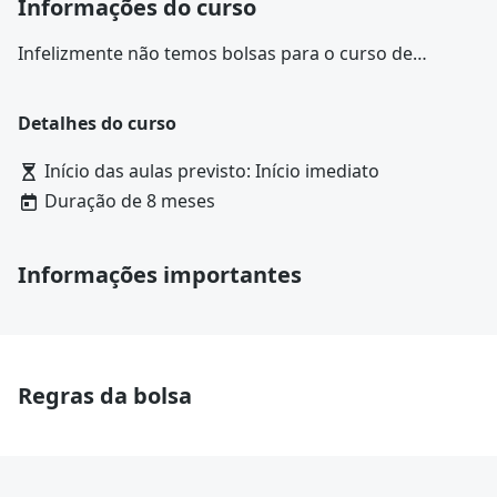
Informações do curso
Infelizmente não temos bolsas para o curso de
Técnico em Petróleo e Gás na CBEAD. Confira outras
opções para o curso de
Técnico em Petróleo e Gás
Detalhes do curso
Início das aulas previsto: Início imediato
Duração de 8 meses
Informações importantes
Regras da bolsa