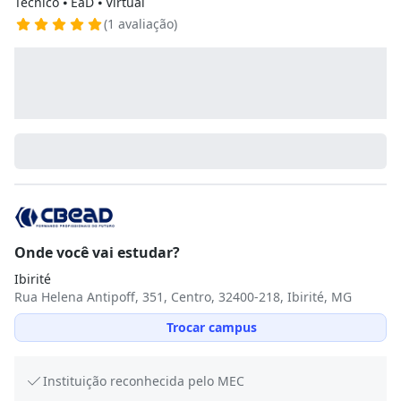
Técnico ⦁ EaD ⦁ Virtual
(1 avaliação)
Onde você vai estudar?
Ibirité
Rua Helena Antipoff, 351, Centro, 32400-218, Ibirité, MG
Trocar campus
Instituição reconhecida pelo MEC