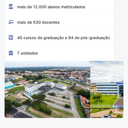
clínicas-escola em diferentes áreas da saúde,
mais de 12.000 alunos matriculados
bibliotecas físicas e digitais com mais de 1 milhão de
títulos e espaços de convivência.
mais de 630 docentes
40 cursos de graduação e 84 de pós-graduação
7
unidades