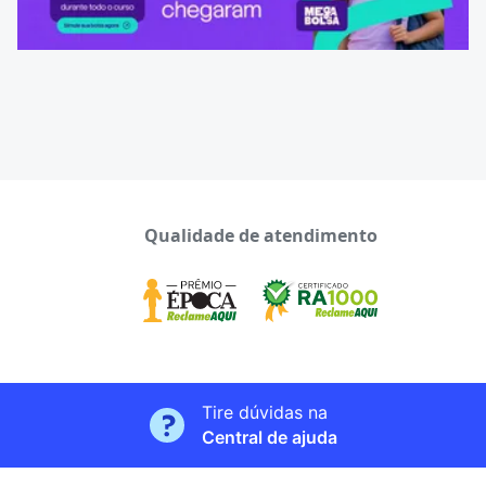
Qualidade de atendimento
Tire dúvidas na
Central de ajuda