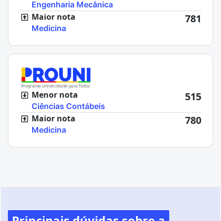
Engenharia Mecânica
Maior nota
781
Medicina
Menor nota
515
Ciências Contábeis
Maior nota
780
Medicina
Principais dúvidas sobre a