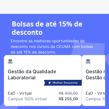
Bolsas de até 15% de
desconto
Encontre as melhores oportunidades de
desconto nos cursos da CEUMA com bolsas
de até 15% de desconto.
Gestão da Qualidade
Gestão na
Laboratorial
Gestão d
EaD - Virtual
R$ 300,00
EaD - Virtua
Campus 100% virtual
R$ 255,00
Campus 100%