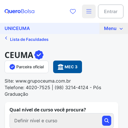
Entrar
UNICEUMA
Menu
Lista de Faculdades
CEUMA
Parceira oficial
MEC 3
Site: www.grupoceuma.com.br
Telefone: 4020-7525 | (98) 3214-4124 - Pós
Graduação
Qual nível de curso você procura?
Definir nível e curso