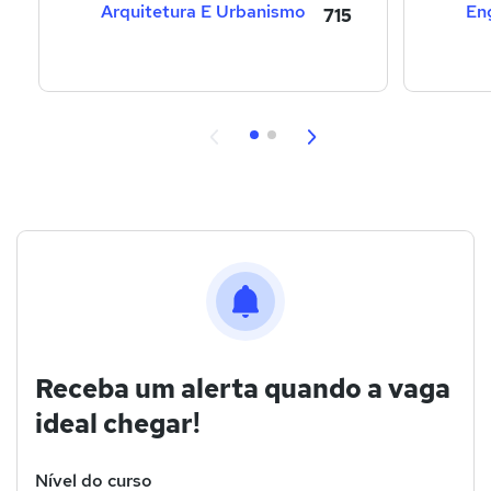
Arquitetura E Urbanismo
En
715
Receba um alerta quando a vaga
ideal chegar!
Nível do curso