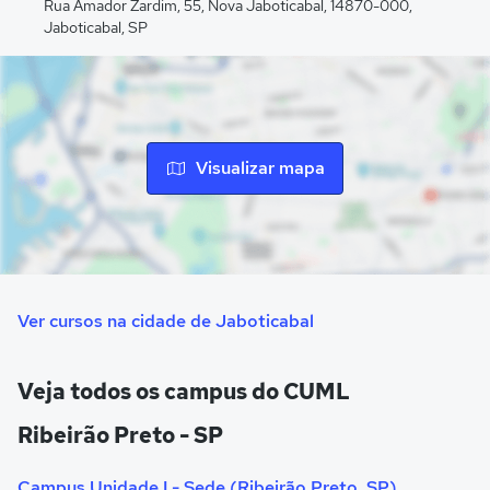
Rua Amador Zardim, 55, Nova Jaboticabal, 14870-000,
Jaboticabal, SP
Visualizar mapa
Ver cursos na cidade de Jaboticabal
Veja todos os campus do CUML
Ribeirão Preto - SP
Campus Unidade I - Sede (Ribeirão Preto, SP)