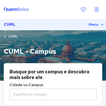
CUML
Menu
CUML
CUML - Campus
Busque por um campus e descubra
mais sobre ele
Cidade ou Campus