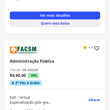
Ver mais detalhes
Quero esta bolsa
4.4
Administração Pública
15x de
R$ 200,00
R$ 60,00
-70%
A 2° Pós é Grátis
EaD / Virtual
Alterar
Especialização (pós-graduação)