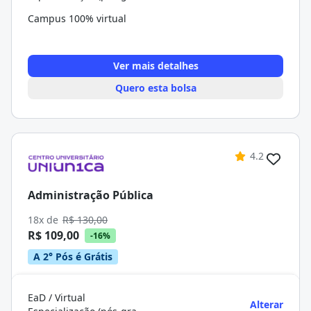
Campus 100% virtual
Ver mais detalhes
Quero esta bolsa
4.2
Administração Pública
18x de
R$ 130,00
R$ 109,00
-16%
A 2° Pós é Grátis
EaD / Virtual
Alterar