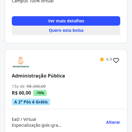
Campus 100% virtual
Ver mais detalhes
Quero esta bolsa
4.9
Administração Pública
15x de
R$ 200,00
R$ 60,00
-70%
A 2° Pós é Grátis
EaD / Virtual
Alterar
Especialização (pós-graduação)