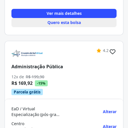
Ver mais detalhes
Quero esta bolsa
4.2
Administração Pública
12x de
R$ 199,90
R$ 169,92
-15%
Parcela grátis
EaD / Virtual
Alterar
Especialização (pós-graduação)
Centro
Alterar