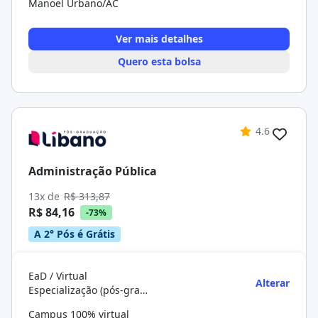
Manoel Urbano/AC
Ver mais detalhes
Quero esta bolsa
4.6
Administração Pública
13x de
R$ 313,87
R$ 84,16
-73%
A 2° Pós é Grátis
EaD / Virtual
Alterar
Especialização (pós-graduação)
Campus 100% virtual