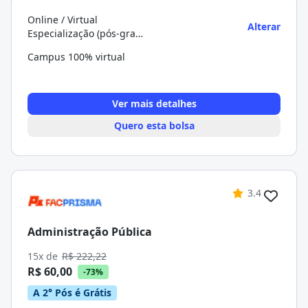
Online / Virtual
Alterar
Especialização (pós-graduação)
Campus 100% virtual
Ver mais detalhes
Quero esta bolsa
3.4
Administração Pública
15x de
R$ 222,22
R$ 60,00
-73%
A 2° Pós é Grátis