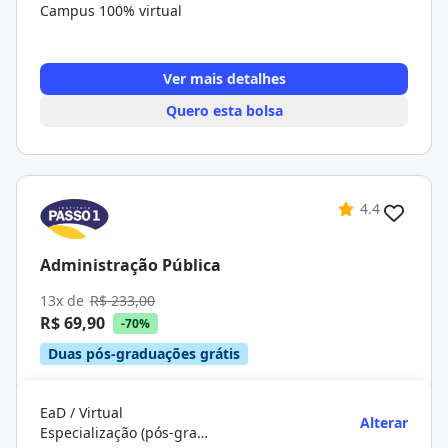
Campus 100% virtual
Ver mais detalhes
Quero esta bolsa
4.4
Administração Pública
13x de
R$ 233,00
R$ 69,90
-70%
Duas pós-graduações grátis
EaD / Virtual
Alterar
Especialização (pós-graduação)