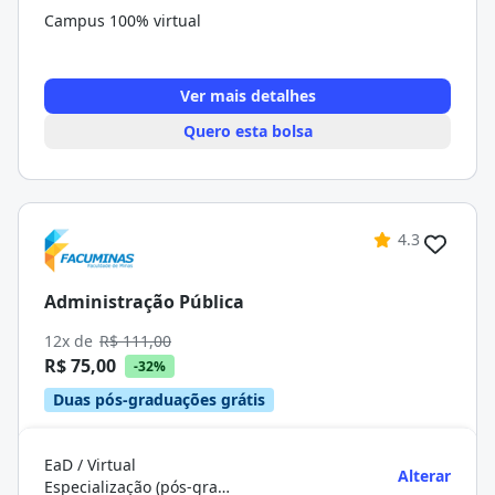
Campus 100% virtual
Ver mais detalhes
Quero esta bolsa
4.3
Administração Pública
12x de
R$ 111,00
R$ 75,00
-32%
Duas pós-graduações grátis
EaD / Virtual
Alterar
Especialização (pós-graduação)