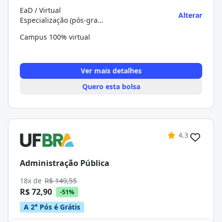
EaD / Virtual
Alterar
Especialização (pós-graduação)
Campus 100% virtual
Ver mais detalhes
Quero esta bolsa
4.3
Administração Pública
18x de
R$ 149,55
R$ 72,90
-51%
A 2° Pós é Grátis