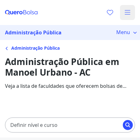
Menu
Administração Pública
Administração Pública
Administração Pública em
Manoel Urbano - AC
Veja a lista de faculdades que oferecem bolsas de
estudo para cursos de Administração Pública em
Manoel Urbano. Saiba mais sobre os detalhes da
formação na Quero Bolsa.
Definir nível e curso