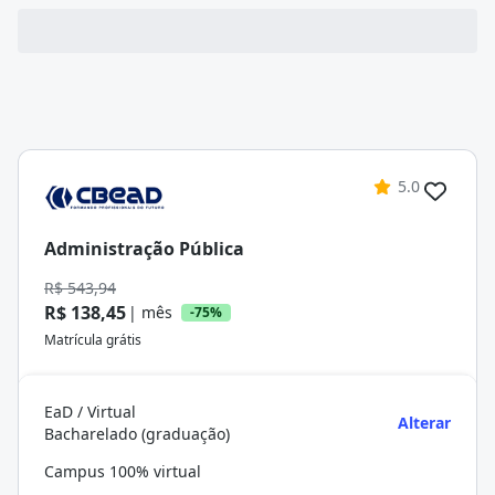
5.0
Administração Pública
R$ 543,94
R$ 138,45
| mês
-75%
Matrícula grátis
EaD / Virtual
Alterar
Bacharelado (graduação)
Campus 100% virtual