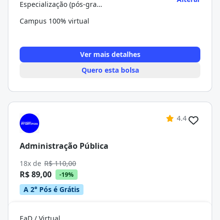
Especialização (pós-graduação)
Campus 100% virtual
Ver mais detalhes
Quero esta bolsa
4.4
Administração Pública
18x de
R$ 110,00
R$ 89,00
-19%
A 2° Pós é Grátis
EaD / Virtual