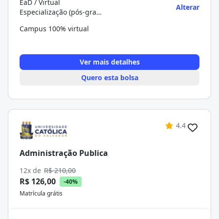
EaD / Virtual
Alterar
Especialização (pós-graduação)
Campus 100% virtual
Ver mais detalhes
Quero esta bolsa
4.4
Administração Publica
12x de
R$ 210,00
R$ 126,00
-40%
Matrícula grátis