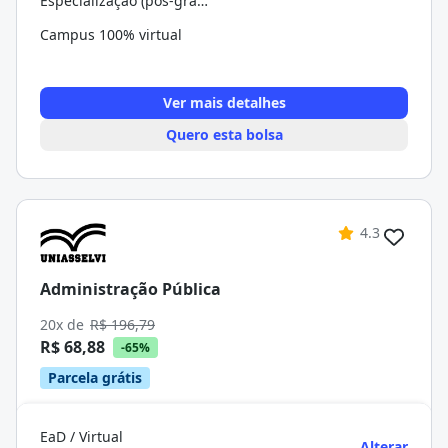
Especialização (pós-graduação)
Campus 100% virtual
Ver mais detalhes
Quero esta bolsa
4.3
Administração Pública
20x de
R$ 196,79
R$ 68,88
-65%
Parcela grátis
EaD / Virtual
Alterar