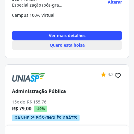
Alterar
Especialização (pós-graduação)
Campus 100% virtual
Ver mais detalhes
Quero esta bolsa
4.2
Administração Pública
15x de
R$ 155,76
R$ 79,00
-49%
GANHE 2ª PÓS+INGLÊS GRÁTIS