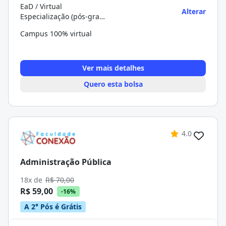
EaD / Virtual
Alterar
Especialização (pós-graduação)
Campus 100% virtual
Ver mais detalhes
Quero esta bolsa
4.0
Administração Pública
18x de
R$ 70,00
R$ 59,00
-16%
A 2° Pós é Grátis