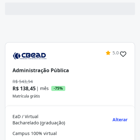
5.0
Administração Pública
R$ 543,94
R$ 138,45
| mês
-75%
Matrícula grátis
EaD / Virtual
Alterar
Bacharelado (graduação)
Campus 100% virtual