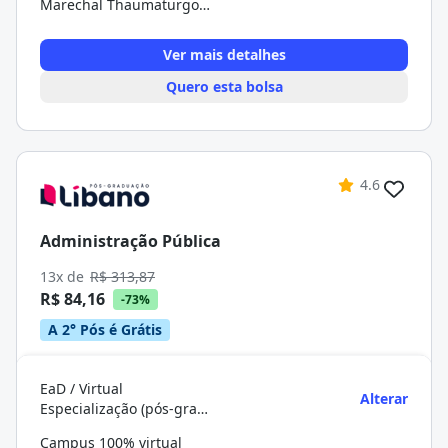
Marechal Thaumaturgo/AC
Ver mais detalhes
Quero esta bolsa
4.6
Administração Pública
13x de
R$ 313,87
R$ 84,16
-73%
A 2° Pós é Grátis
EaD / Virtual
Alterar
Especialização (pós-graduação)
Campus 100% virtual