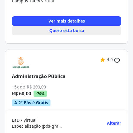
Campus 100% virtual
Ver mais detalhes
Quero esta bolsa
4.9
Administração Pública
15x de
R$ 200,00
R$ 60,00
-70%
A 2° Pós é Grátis
EaD / Virtual
Alterar
Especialização (pós-graduação)