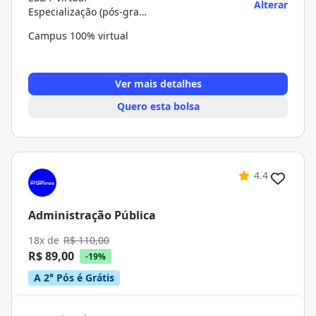
Alterar
Especialização (pós-graduação)
Campus 100% virtual
Ver mais detalhes
Quero esta bolsa
4.4
Administração Pública
18x de
R$ 110,00
R$ 89,00
-19%
A 2° Pós é Grátis