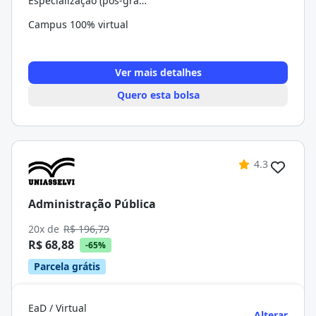
Especialização (pós-graduação)
Campus 100% virtual
Ver mais detalhes
Quero esta bolsa
4.3
Administração Pública
20x de
R$ 196,79
R$ 68,88
-65%
Parcela grátis
EaD / Virtual
Alterar