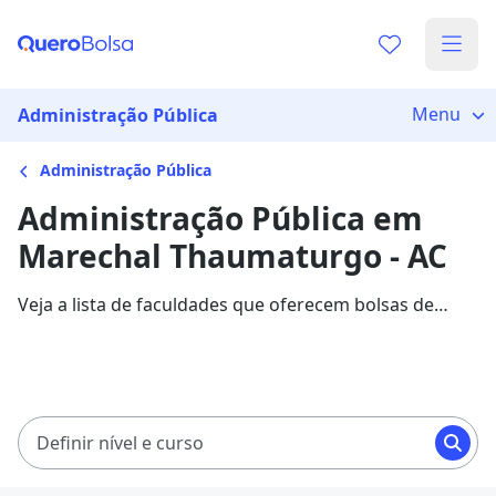
Menu
Administração Pública
Administração Pública
Administração Pública em
Marechal Thaumaturgo - AC
Veja a lista de faculdades que oferecem bolsas de
estudo para cursos de Administração Pública em
Marechal Thaumaturgo. Saiba mais sobre os detalhes
da formação na Quero Bolsa.
Definir nível e curso