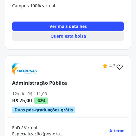
Campus 100% virtual
Ver mais detalhes
Quero esta bolsa
4.3
Administração Pública
12x de
R$ 111,00
R$ 75,00
-32%
Duas pós-graduações grátis
EaD / Virtual
Alterar
Especialização (pós-graduação)