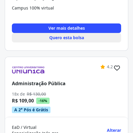
Campus 100% virtual
Ver mais detalhes
Quero esta bolsa
4.2
Administração Pública
18x de
R$ 130,00
R$ 109,00
-16%
A 2° Pós é Grátis
EaD / Virtual
Alterar