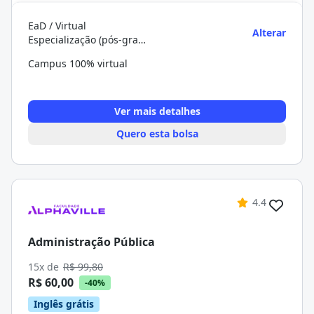
EaD / Virtual
Alterar
Especialização (pós-graduação)
Campus 100% virtual
Ver mais detalhes
Quero esta bolsa
4.4
Administração Pública
15x de
R$ 99,80
R$ 60,00
-40%
Inglês grátis