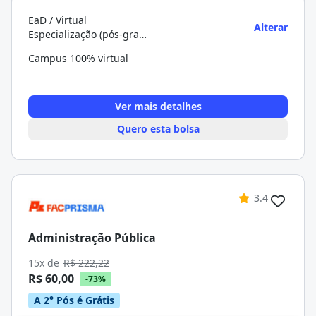
EaD / Virtual
Alterar
Especialização (pós-graduação)
Campus 100% virtual
Ver mais detalhes
Quero esta bolsa
3.4
Administração Pública
15x de
R$ 222,22
R$ 60,00
-73%
A 2° Pós é Grátis