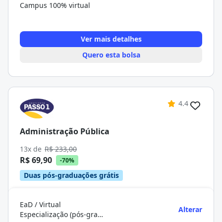
Campus 100% virtual
Ver mais detalhes
Quero esta bolsa
4.4
Administração Pública
13x de
R$ 233,00
R$ 69,90
-70%
Duas pós-graduações grátis
EaD / Virtual
Alterar
Especialização (pós-graduação)