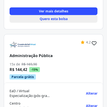
Ver mais detalhes
Quero esta bolsa
4.2
Administração Pública
15x de
R$ 169,90
R$ 144,42
-15%
Parcela grátis
EaD / Virtual
Alterar
Especialização (pós-graduação)
Centro
Alterar