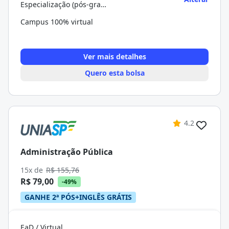
Especialização (pós-graduação)
Campus 100% virtual
Ver mais detalhes
Quero esta bolsa
4.2
Administração Pública
15x de
R$ 155,76
R$ 79,00
-49%
GANHE 2ª PÓS+INGLÊS GRÁTIS
EaD / Virtual