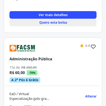
Ver mais detalhes
Quero esta bolsa
4.4
Administração Pública
15x de
R$ 200,00
R$ 60,00
-70%
A 2° Pós é Grátis
EaD / Virtual
Alterar
Especialização (pós-graduação)