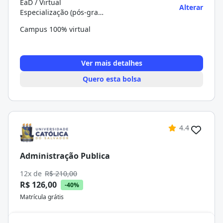
EaD / Virtual
Alterar
Especialização (pós-graduação)
Campus 100% virtual
Ver mais detalhes
Quero esta bolsa
4.4
Administração Publica
12x de
R$ 210,00
R$ 126,00
-40%
Matrícula grátis