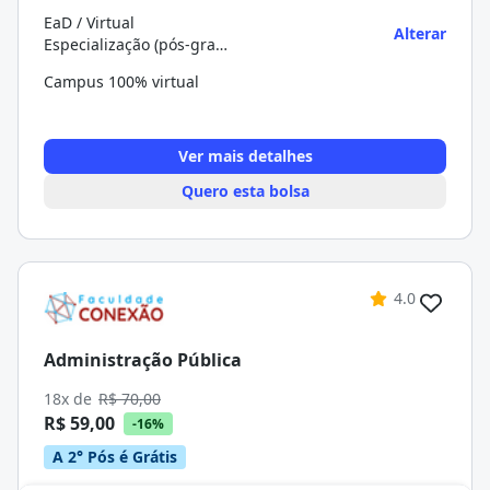
EaD / Virtual
Alterar
Especialização (pós-graduação)
Campus 100% virtual
Ver mais detalhes
Quero esta bolsa
4.0
Administração Pública
18x de
R$ 70,00
R$ 59,00
-16%
A 2° Pós é Grátis