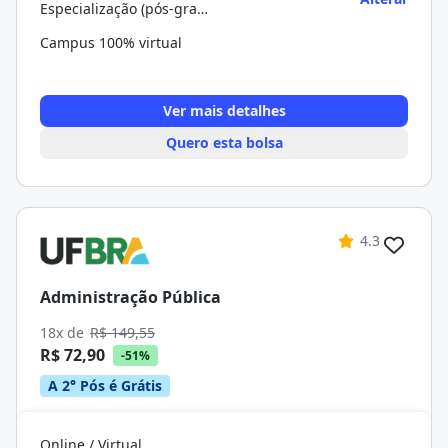
Especialização (pós-graduação)
Campus 100% virtual
Ver mais detalhes
Quero esta bolsa
4.3
Administração Pública
18x de
R$ 149,55
R$ 72,90
-51%
A 2° Pós é Grátis
Online / Virtual