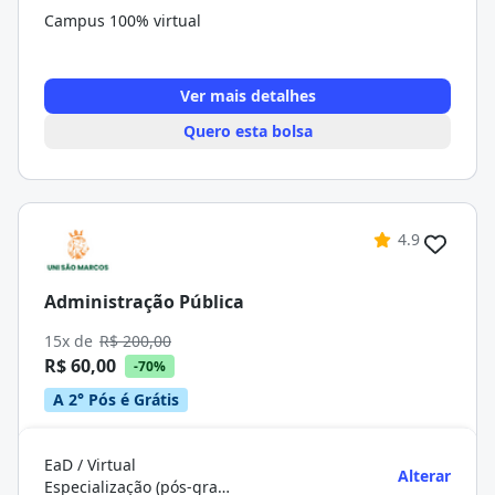
Campus 100% virtual
Ver mais detalhes
Quero esta bolsa
4.9
Administração Pública
15x de
R$ 200,00
R$ 60,00
-70%
A 2° Pós é Grátis
EaD / Virtual
Alterar
Especialização (pós-graduação)