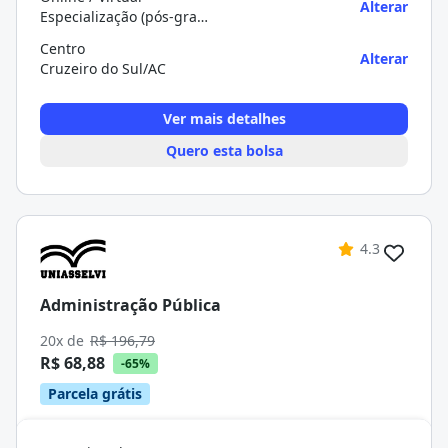
Alterar
Especialização (pós-graduação)
Centro
Alterar
Cruzeiro do Sul/AC
Ver mais detalhes
Quero esta bolsa
4.3
Administração Pública
20x de
R$ 196,79
R$ 68,88
-65%
Parcela grátis