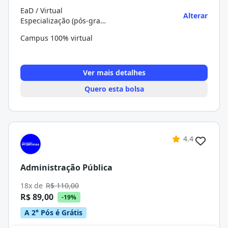
EaD / Virtual
Alterar
Especialização (pós-graduação)
Campus 100% virtual
Ver mais detalhes
Quero esta bolsa
4.4
Administração Pública
18x de
R$ 110,00
R$ 89,00
-19%
A 2° Pós é Grátis