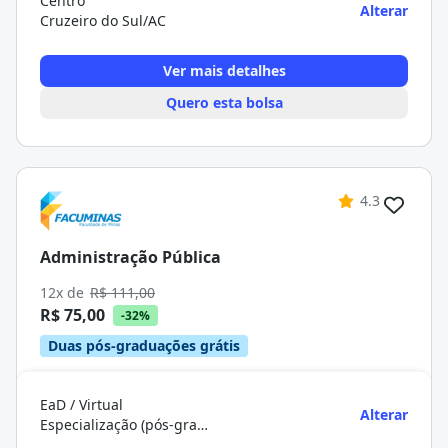
Centro
Alterar
Cruzeiro do Sul/AC
Ver mais detalhes
Quero esta bolsa
4.3
Administração Pública
12x de
R$ 111,00
R$ 75,00
-32%
Duas pós-graduações grátis
EaD / Virtual
Alterar
Especialização (pós-graduação)