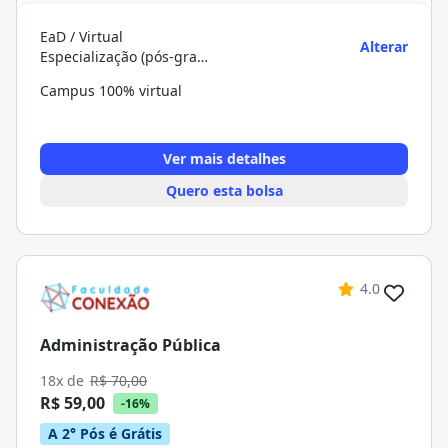
EaD / Virtual
Alterar
Especialização (pós-graduação)
Campus 100% virtual
Ver mais detalhes
Quero esta bolsa
4.0
Administração Pública
18x de
R$ 70,00
R$ 59,00
-16%
A 2° Pós é Grátis