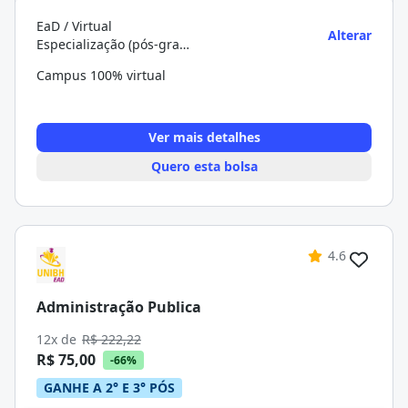
EaD / Virtual
Alterar
Especialização (pós-graduação)
Campus 100% virtual
Ver mais detalhes
Quero esta bolsa
4.6
Administração Publica
12x de
R$ 222,22
R$ 75,00
-66%
GANHE A 2° E 3° PÓS