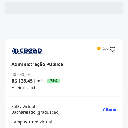
5.0
Administração Pública
R$ 543,94
R$ 138,45
| mês
-75%
Matrícula grátis
EaD / Virtual
Alterar
Bacharelado (graduação)
Campus 100% virtual