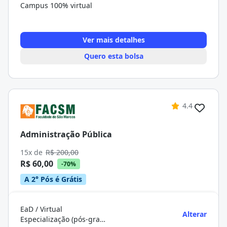
Campus 100% virtual
Ver mais detalhes
Quero esta bolsa
4.4
Administração Pública
15x de
R$ 200,00
R$ 60,00
-70%
A 2° Pós é Grátis
EaD / Virtual
Alterar
Especialização (pós-graduação)