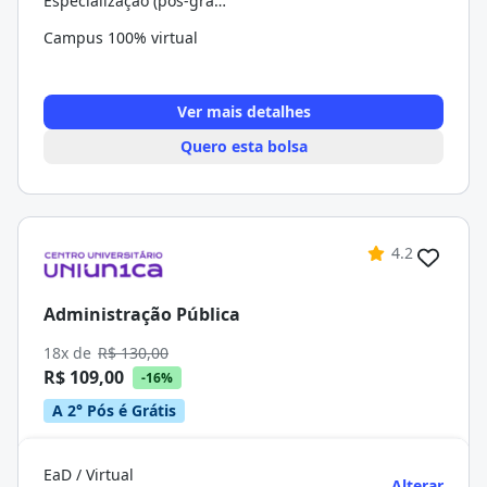
Especialização (pós-graduação)
Campus 100% virtual
Ver mais detalhes
Quero esta bolsa
4.2
Administração Pública
18x de
R$ 130,00
R$ 109,00
-16%
A 2° Pós é Grátis
EaD / Virtual
Alterar