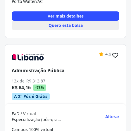
Porto Walter/AC
Ver mais detalhes
Quero esta bolsa
4.6
Administração Pública
13x de
R$ 313,87
R$ 84,16
-73%
A 2° Pós é Grátis
EaD / Virtual
Alterar
Especialização (pós-graduação)
Campus 100% virtual