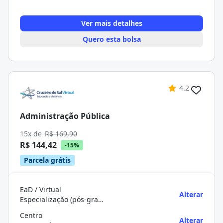
Ver mais detalhes
Quero esta bolsa
4.2
Administração Pública
15x de
R$ 169,90
R$ 144,42
-15%
Parcela grátis
EaD / Virtual
Alterar
Especialização (pós-graduação)
Centro
Alterar