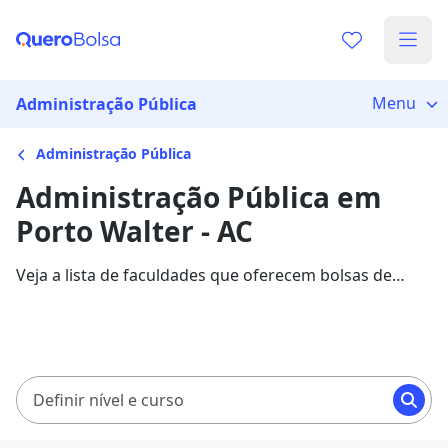
Menu
Administração Pública
Administração Pública
Administração Pública em
Porto Walter - AC
Veja a lista de faculdades que oferecem bolsas de
estudo para cursos de Administração Pública em
Porto Walter. Saiba mais sobre os detalhes da
formação na Quero Bolsa.
Definir nível e curso