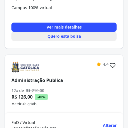
Campus 100% virtual
Ver mais detalhes
Quero esta bolsa
4.4
Administração Publica
12x de
R$ 210,00
R$ 126,00
-40%
Matrícula grátis
EaD / Virtual
Alterar