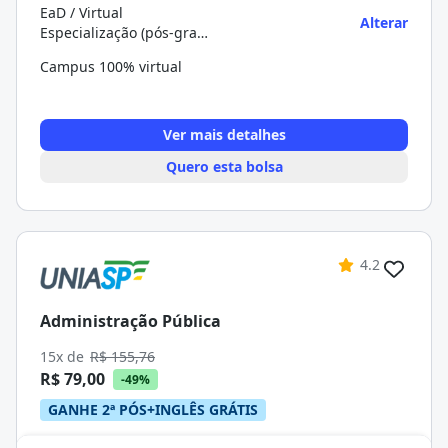
EaD / Virtual
Alterar
Especialização (pós-graduação)
Campus 100% virtual
Ver mais detalhes
Quero esta bolsa
4.2
Administração Pública
15x de
R$ 155,76
R$ 79,00
-49%
GANHE 2ª PÓS+INGLÊS GRÁTIS