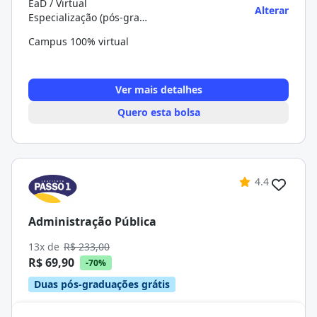
EaD / Virtual
Alterar
Especialização (pós-graduação)
Campus 100% virtual
Ver mais detalhes
Quero esta bolsa
4.4
Administração Pública
13x de
R$ 233,00
R$ 69,90
-70%
Duas pós-graduações grátis