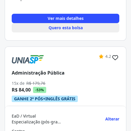
Ver mais detalhes
Quero esta bolsa
4.2
Administração Pública
15x de
R$ 179,76
R$ 84,00
-53%
GANHE 2ª PÓS+INGLÊS GRÁTIS
EaD / Virtual
Alterar
Especialização (pós-graduação)