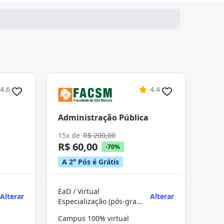
4.6
4.4
Administração Pública
15x de
R$ 200,00
R$ 60,00
-70%
A 2° Pós é Grátis
EaD / Virtual
Alterar
Alterar
Especialização (pós-graduação)
Campus 100% virtual