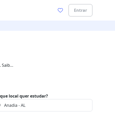
Entrar
. Saiba
que local quer estudar?