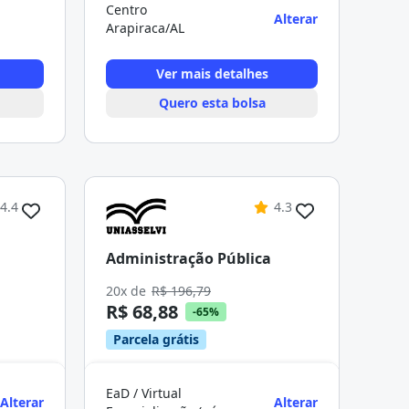
Centro
Alterar
Arapiraca/AL
Ver mais detalhes
Quero esta bolsa
4.4
4.3
Administração Pública
20x de
R$ 196,79
R$ 68,88
-65%
Parcela grátis
EaD / Virtual
Alterar
Alterar