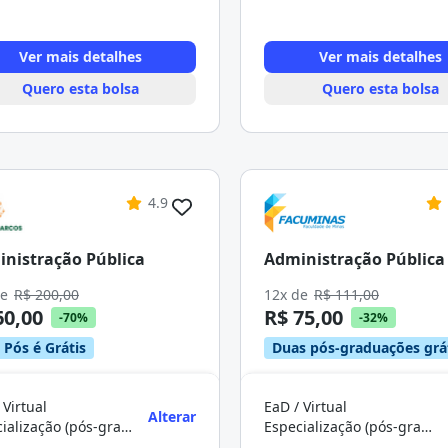
Ver mais detalhes
Ver mais detalhes
Quero esta bolsa
Quero esta bolsa
4.9
nistração Pública
Administração Pública
de
R$ 200,00
12x de
R$ 111,00
60,00
R$ 75,00
-70%
-32%
 Pós é Grátis
Duas pós-graduações grá
 Virtual
EaD / Virtual
Alterar
Especialização (pós-graduação)
Especialização (pós-graduação)