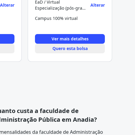
EaD / Virtual
Alterar
Alterar
Especialização (pós-graduação)
Campus 100% virtual
Ver mais detalhes
Quero esta bolsa
anto custa a faculdade de
ministração Pública em Anadia?
 mensalidades da faculdade de Administração