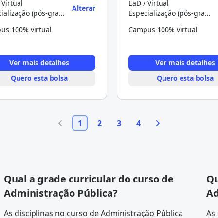
 Virtual
EaD / Virtual
Alterar
Especialização (pós-graduação)
Especialização (pós-graduação)
us 100% virtual
Campus 100% virtual
Ver mais detalhes
Ver mais detalhes
Quero esta bolsa
Quero esta bolsa
1
2
3
4
Qual a grade curricular do curso de
Qu
Administração Pública?
Ad
As disciplinas no curso de Administração Pública
As