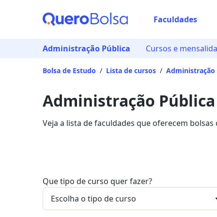
Faculdades
Administração Pública
Cursos e mensalid
Bolsa de Estudo
/
Lista de cursos
/
Administração 
Administração Pública
Veja a lista de faculdades que oferecem bolsas
mais sobre os detalhes da formação na Quero 
Que tipo de curso quer fazer?