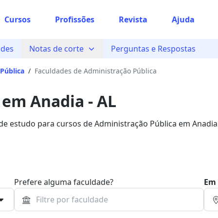
Cursos
Profissões
Revista
Ajuda
ades
Notas de corte
Perguntas e Respostas
Pública
/
Faculdades de Administração Pública
 em Anadia - AL
 de estudo para cursos de Administração Pública em Anadia
Bolsa.
Prefere alguma faculdade?
Em 