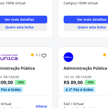
us 100% virtual
Campus 100% virtual
Ver mais detalhes
Ver mais detalhes
Quero esta bolsa
Quero esta bolsa
4.2
nistração Pública
Administração Pública
de
R$ 130,00
18x de
R$ 110,00
109,00
R$ 89,00
-16%
-19%
 Pós é Grátis
A 2° Pós é Grátis
 Virtual
EaD / Virtual
Alterar