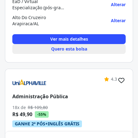
EaD / Virtual
Alterar
Especialização (pós-graduação)
Alto Do Cruzeiro
Alterar
Arapiraca/AL
Ver mais detalhes
Quero esta bolsa
4.3
Administração Pública
18x de
R$ 109,80
R$ 49,90
-55%
GANHE 2ª PÓS+INGLÊS GRÁTIS