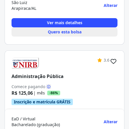
São Luiz
Alterar
Arapiraca/AL
Ver mais detalhes
Quero esta bolsa
3.6
Administração Pública
Comece pagando
R$ 125,06
| mês
-86%
Inscrição e matrícula GRÁTIS
EaD / Virtual
Alterar
Bacharelado (graduação)