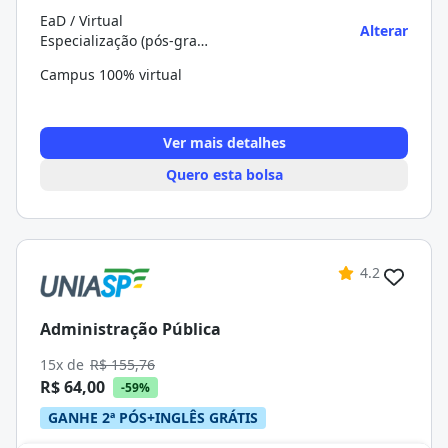
EaD / Virtual
Alterar
Especialização (pós-graduação)
Campus 100% virtual
Ver mais detalhes
Quero esta bolsa
4.2
Administração Pública
15x de
R$ 155,76
R$ 64,00
-59%
GANHE 2ª PÓS+INGLÊS GRÁTIS