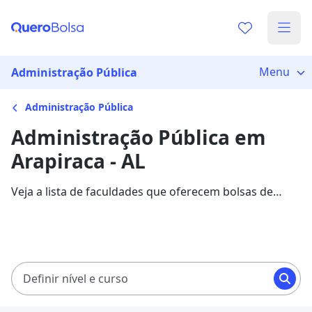
Menu
Administração Pública
Administração Pública
Administração Pública em
Arapiraca - AL
Veja a lista de faculdades que oferecem bolsas de
estudo para cursos de Administração Pública em
Arapiraca. Saiba mais sobre os detalhes da formação
na Quero Bolsa.
Definir nível e curso