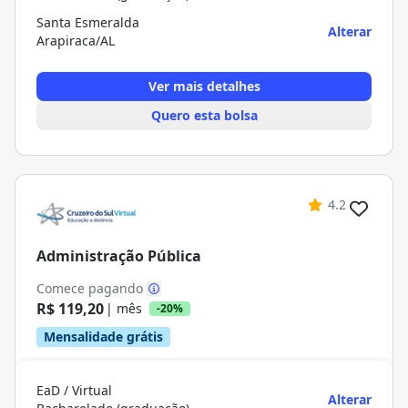
Santa Esmeralda
Alterar
Arapiraca/AL
Ver mais detalhes
Quero esta bolsa
4.2
Administração Pública
Comece pagando
R$ 119,20
| mês
-20%
Mensalidade grátis
EaD / Virtual
Alterar