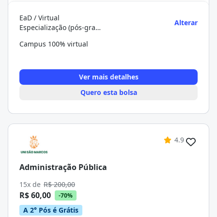
EaD / Virtual
Alterar
Especialização (pós-graduação)
Campus 100% virtual
Ver mais detalhes
Quero esta bolsa
4.9
Administração Pública
15x de
R$ 200,00
R$ 60,00
-70%
A 2° Pós é Grátis