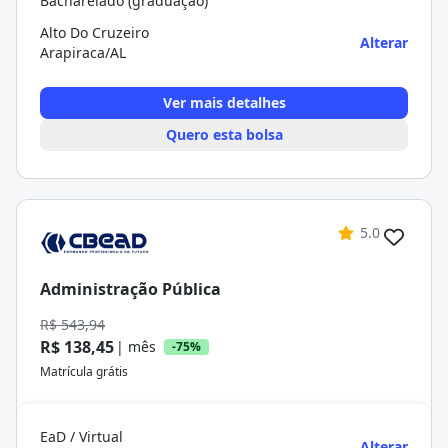
Bacharelado (graduação)
Alto Do Cruzeiro
Alterar
Arapiraca/AL
Ver mais detalhes
Quero esta bolsa
5.0
Administração Pública
R$ 543,94
R$ 138,45
| mês
-75%
Matrícula grátis
EaD / Virtual
Alterar