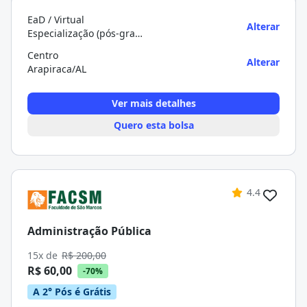
EaD / Virtual
Alterar
Especialização (pós-graduação)
Centro
Alterar
Arapiraca/AL
Ver mais detalhes
Quero esta bolsa
4.4
Administração Pública
15x de
R$ 200,00
R$ 60,00
-70%
A 2° Pós é Grátis