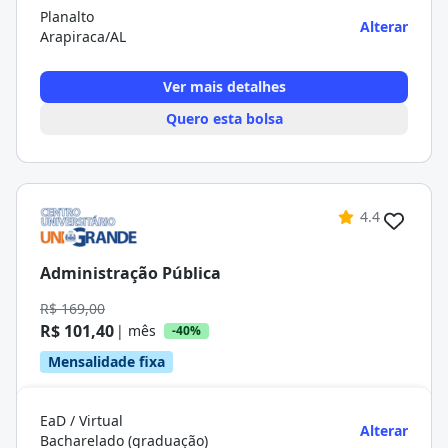
Planalto
Alterar
Arapiraca/AL
Ver mais detalhes
Quero esta bolsa
4.4
Administração Pública
R$ 169,00
R$ 101,40
| mês
-40%
Mensalidade fixa
EaD / Virtual
Alterar
Bacharelado (graduação)