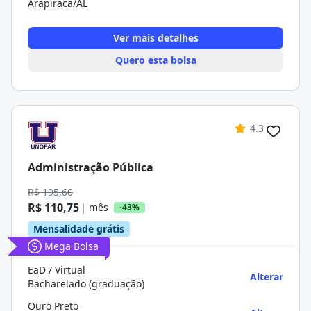
Arapiraca/AL
Ver mais detalhes
Quero esta bolsa
4.3
Administração Pública
R$ 195,60
R$ 110,75
| mês
-43%
Mensalidade grátis
Mega Bolsa
EaD / Virtual
Alterar
Bacharelado (graduação)
Ouro Preto