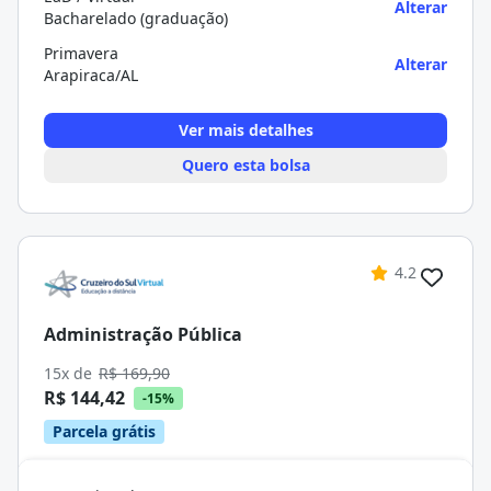
Alterar
Bacharelado (graduação)
Primavera
Alterar
Arapiraca/AL
Ver mais detalhes
Quero esta bolsa
4.2
Administração Pública
15x de
R$ 169,90
R$ 144,42
-15%
Parcela grátis