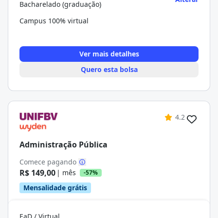
Bacharelado (graduação)
Campus 100% virtual
Ver mais detalhes
Quero esta bolsa
4.2
Administração Pública
Comece pagando
R$ 149,00
| mês
-57%
Mensalidade grátis
EaD / Virtual