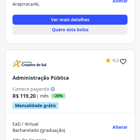
Alterar
Arapiraca/AL
Ver mais detalhes
Quero esta bolsa
4.2
Administração Pública
Comece pagando
R$ 119,20
| mês
-20%
Mensalidade grátis
EaD / Virtual
Alterar
Bacharelado (graduação)