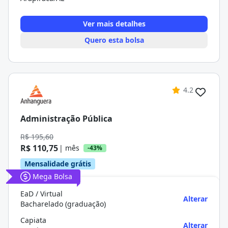
Ver mais detalhes
Quero esta bolsa
4.2
Administração Pública
R$ 195,60
R$ 110,75
| mês
-43%
Mensalidade grátis
Mega Bolsa
EaD / Virtual
Alterar
Bacharelado (graduação)
Capiata
Alterar