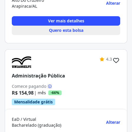
Alto Do Cruzeiro
Alterar
Arapiraca/AL
Ver mais detalhes
Quero esta bolsa
4.3
Administração Pública
Comece pagando
R$ 154,98
| mês
-66%
Mensalidade grátis
EaD / Virtual
Alterar
Bacharelado (graduação)