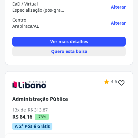
EaD / Virtual
Alterar
Especialização (pós-graduação)
Centro
Alterar
Arapiraca/AL
Ver mais detalhes
Quero esta bolsa
4.6
Administração Pública
13x de
R$ 313,87
R$ 84,16
-73%
A 2° Pós é Grátis