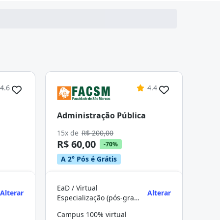
4.6
4.4
Administração Pública
15x de
R$ 200,00
R$ 60,00
-70%
A 2° Pós é Grátis
EaD / Virtual
Alterar
Alterar
Especialização (pós-graduação)
Campus 100% virtual