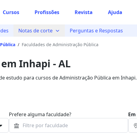
Cursos
Profissões
Revista
Ajuda
ades
Notas de corte
Perguntas e Respostas
Pública
/
Faculdades de Administração Pública
 em Inhapi - AL
 de estudo para cursos de Administração Pública em Inhapi.
Bolsa.
Prefere alguma faculdade?
Em 