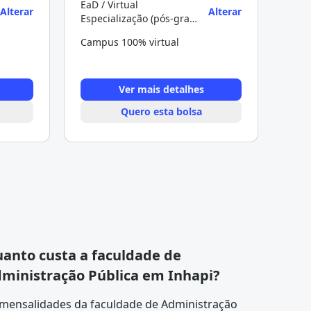
EaD / Virtual
Alterar
Alterar
Especialização (pós-graduação)
Campus 100% virtual
Ver mais detalhes
Quero esta bolsa
anto custa a faculdade de
ministração Pública em Inhapi?
 mensalidades da faculdade de Administração