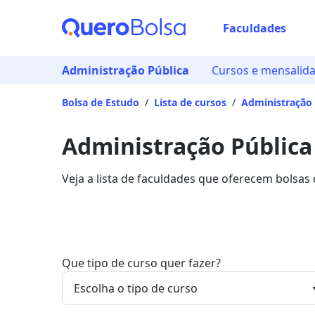
Faculdades
Administração Pública
Cursos e mensalid
Bolsa de Estudo
/
Lista de cursos
/
Administração 
Administração Pública
Veja a lista de faculdades que oferecem bolsas
mais sobre os detalhes da formação na Quero 
Que tipo de curso quer fazer?