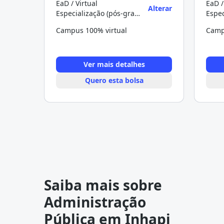
EaD / Virtual
EaD /
Alterar
Especialização (pós-graduação)
Campus 100% virtual
Camp
Ver mais detalhes
Quero esta bolsa
Saiba mais sobre
Administração
Pública em Inhapi