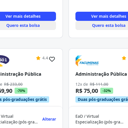
Ver mais detalhes
Ver mais detalhes
Quero esta bolsa
Quero esta bolsa
4.4
nistração Pública
Administração Pública
de
R$ 233,00
12x de
R$ 111,00
69,90
R$ 75,00
-70%
-32%
s pós-graduações grátis
Duas pós-graduações grá
 Virtual
EaD / Virtual
Alterar
Especialização (pós-graduação)
Especialização (pós-graduação)