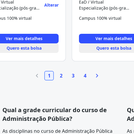
 Virtual
EaD / Virtual
Alterar
Especialização (pós-graduação)
Especialização (pós-graduação)
us 100% virtual
Campus 100% virtual
Ver mais detalhes
Ver mais detalhes
Quero esta bolsa
Quero esta bolsa
1
2
3
4
Qual a grade curricular do curso de
Qu
Administração Pública?
Ad
As disciplinas no curso de Administração Pública
As