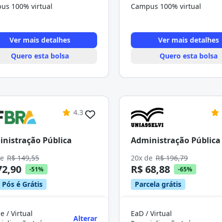
us 100% virtual
Campus 100% virtual
Ver mais detalhes
Ver mais detalhes
Quero esta bolsa
Quero esta bolsa
4.3
nistração Pública
Administração Pública
de
R$ 149,55
20x de
R$ 196,79
72,90
R$ 68,88
-51%
-65%
 Pós é Grátis
Parcela grátis
e / Virtual
EaD / Virtual
Alterar