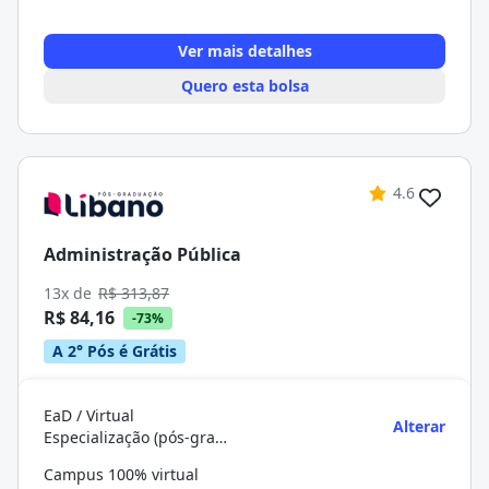
Ver mais detalhes
Quero esta bolsa
4.6
Administração Pública
13x de
R$ 313,87
R$ 84,16
-73%
A 2° Pós é Grátis
EaD / Virtual
Alterar
Especialização (pós-graduação)
Campus 100% virtual