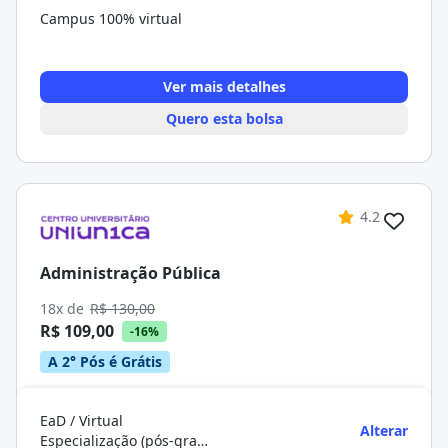
Campus 100% virtual
Ver mais detalhes
Quero esta bolsa
4.2
Administração Pública
18x de
R$ 130,00
R$ 109,00
-16%
A 2° Pós é Grátis
EaD / Virtual
Alterar
Especialização (pós-graduação)