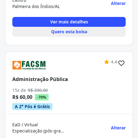
Centro
Alterar
Palmeira dos Índios/AL
Ver mais detalhes
Quero esta bolsa
4.4
Administração Pública
15x de
R$ 200,00
R$ 60,00
-70%
A 2° Pós é Grátis
EaD / Virtual
Alterar
Especialização (pós-graduação)