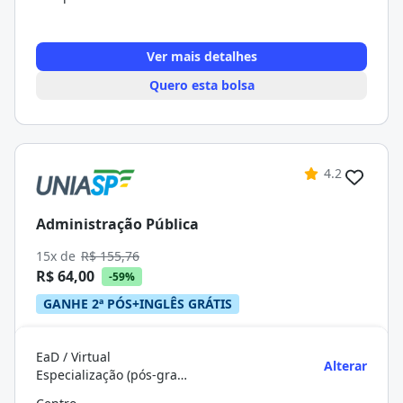
Ver mais detalhes
Quero esta bolsa
4.2
Administração Pública
15x de
R$ 155,76
R$ 64,00
-59%
GANHE 2ª PÓS+INGLÊS GRÁTIS
EaD / Virtual
Alterar
Especialização (pós-graduação)