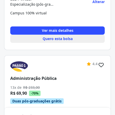
Alterar
Especialização (pós-graduação)
Campus 100% virtual
Ver mais detalhes
Quero esta bolsa
4.4
Administração Pública
13x de
R$ 233,00
R$ 69,90
-70%
Duas pós-graduações grátis