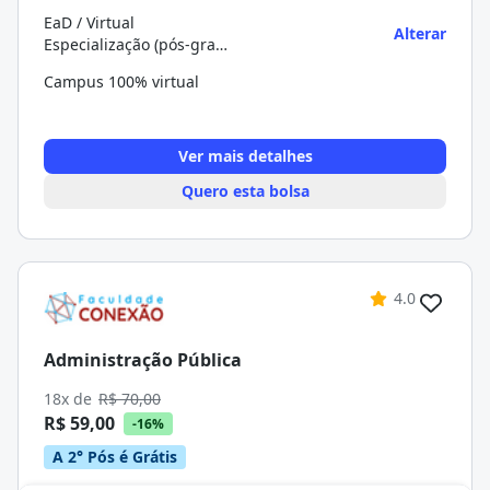
EaD / Virtual
Alterar
Especialização (pós-graduação)
Campus 100% virtual
Ver mais detalhes
Quero esta bolsa
4.0
Administração Pública
18x de
R$ 70,00
R$ 59,00
-16%
A 2° Pós é Grátis