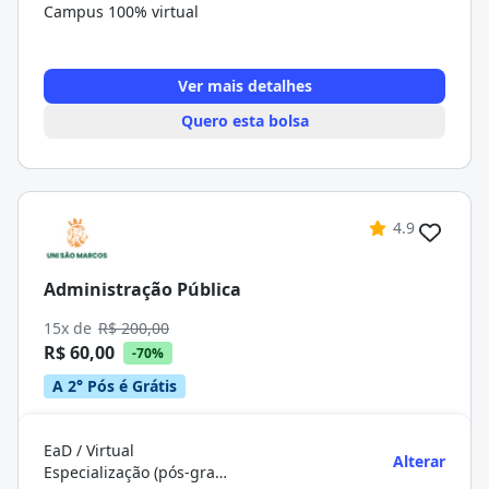
Campus 100% virtual
Ver mais detalhes
Quero esta bolsa
4.9
Administração Pública
15x de
R$ 200,00
R$ 60,00
-70%
A 2° Pós é Grátis
EaD / Virtual
Alterar
Especialização (pós-graduação)