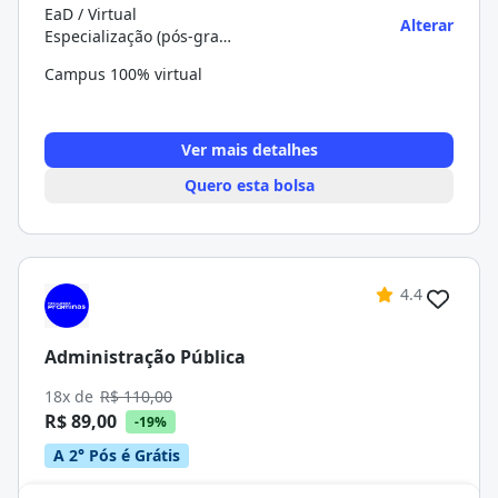
EaD / Virtual
Alterar
Especialização (pós-graduação)
Campus 100% virtual
Ver mais detalhes
Quero esta bolsa
4.4
Administração Pública
18x de
R$ 110,00
R$ 89,00
-19%
A 2° Pós é Grátis