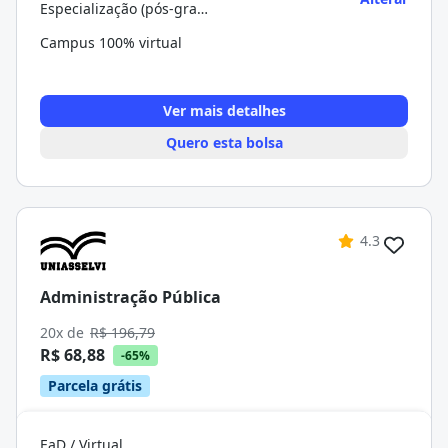
Especialização (pós-graduação)
Campus 100% virtual
Ver mais detalhes
Quero esta bolsa
4.3
Administração Pública
20x de
R$ 196,79
R$ 68,88
-65%
Parcela grátis
EaD / Virtual