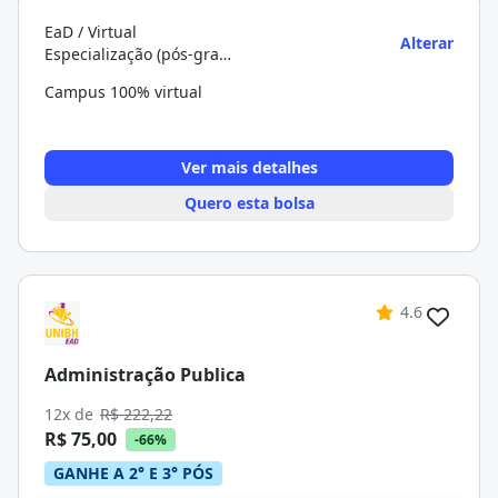
EaD / Virtual
Alterar
Especialização (pós-graduação)
Campus 100% virtual
Ver mais detalhes
Quero esta bolsa
4.6
Administração Publica
12x de
R$ 222,22
R$ 75,00
-66%
GANHE A 2° E 3° PÓS