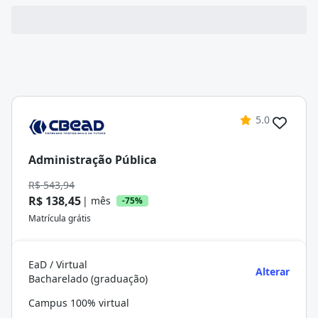
5.0
Administração Pública
R$ 543,94
R$ 138,45
| mês
-75%
Matrícula grátis
EaD / Virtual
Alterar
Bacharelado (graduação)
Campus 100% virtual