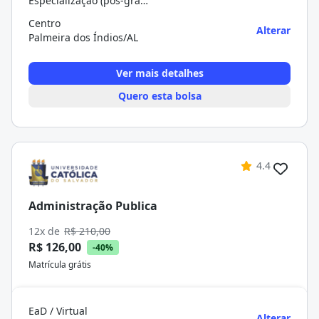
Especialização (pós-graduação)
Centro
Alterar
Palmeira dos Índios/AL
Ver mais detalhes
Quero esta bolsa
4.4
Administração Publica
12x de
R$ 210,00
R$ 126,00
-40%
Matrícula grátis
EaD / Virtual
Alterar