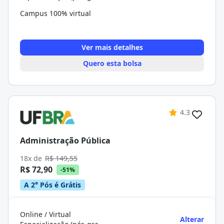
Campus 100% virtual
Ver mais detalhes
Quero esta bolsa
4.3
Administração Pública
18x de
R$ 149,55
R$ 72,90
-51%
A 2° Pós é Grátis
Online / Virtual
Alterar