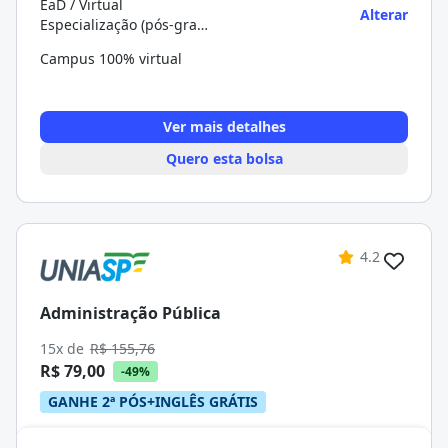
EaD / Virtual
Alterar
Especialização (pós-graduação)
Campus 100% virtual
Ver mais detalhes
Quero esta bolsa
4.2
Administração Pública
15x de
R$ 155,76
R$ 79,00
-49%
GANHE 2ª PÓS+INGLÊS GRÁTIS