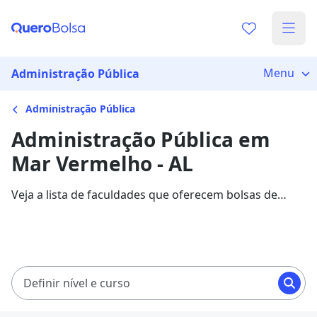
Menu
Administração Pública
Administração Pública
Administração Pública em
Mar Vermelho - AL
Veja a lista de faculdades que oferecem bolsas de
estudo para cursos de Administração Pública em Mar
Vermelho. Saiba mais sobre os detalhes da formação
na Quero Bolsa.
Definir nível e curso