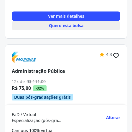
Ver mais detalhes
Quero esta bolsa
4.3
Administração Pública
12x de
R$ 111,00
R$ 75,00
-32%
Duas pós-graduações grátis
EaD / Virtual
Alterar
Especialização (pós-graduação)
Campus 100% virtual