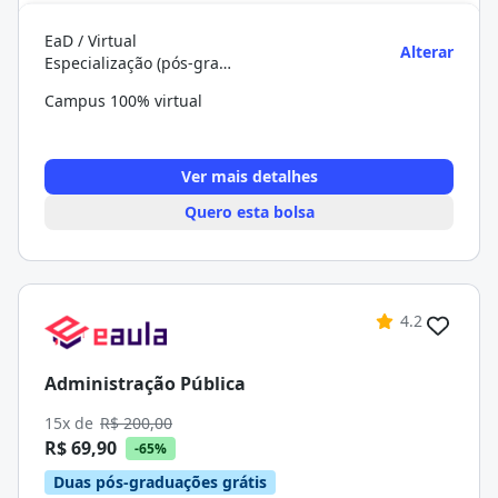
EaD / Virtual
Alterar
Especialização (pós-graduação)
Campus 100% virtual
Ver mais detalhes
Quero esta bolsa
4.2
Administração Pública
15x de
R$ 200,00
R$ 69,90
-65%
Duas pós-graduações grátis