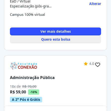
EaD / Virtual
Alterar
Especialização (pós-graduação)
Campus 100% virtual
Ver mais detalhes
Quero esta bolsa
4.0
Administração Pública
18x de
R$ 70,00
R$ 59,00
-16%
A 2° Pós é Grátis