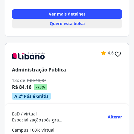
Ver mais detalhes
Quero esta bolsa
4.6
Administração Pública
13x de
R$ 313,87
R$ 84,16
-73%
A 2° Pós é Grátis
EaD / Virtual
Alterar
Especialização (pós-graduação)
Campus 100% virtual