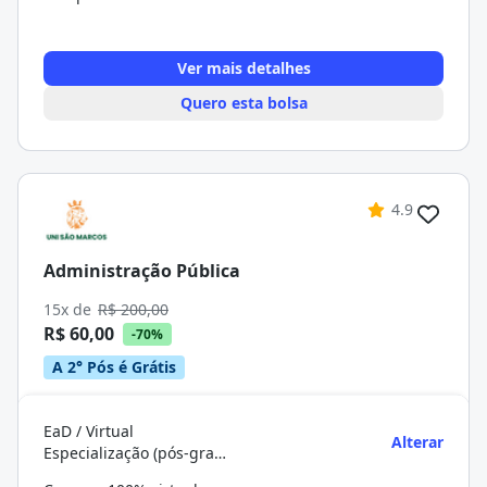
Ver mais detalhes
Quero esta bolsa
4.9
Administração Pública
15x de
R$ 200,00
R$ 60,00
-70%
A 2° Pós é Grátis
EaD / Virtual
Alterar
Especialização (pós-graduação)