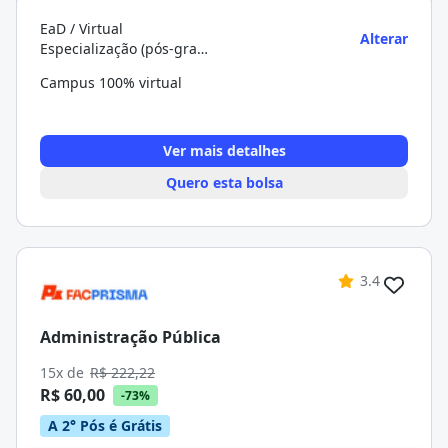
EaD / Virtual
Alterar
Especialização (pós-graduação)
Campus 100% virtual
Ver mais detalhes
Quero esta bolsa
3.4
Administração Pública
15x de
R$ 222,22
R$ 60,00
-73%
A 2° Pós é Grátis