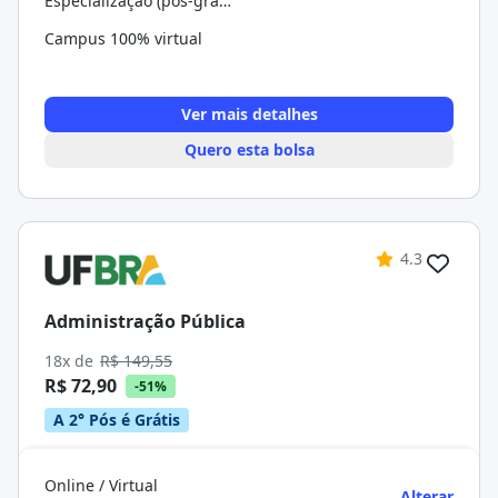
Especialização (pós-graduação)
Campus 100% virtual
Ver mais detalhes
Quero esta bolsa
4.3
Administração Pública
18x de
R$ 149,55
R$ 72,90
-51%
A 2° Pós é Grátis
Online / Virtual
Alterar