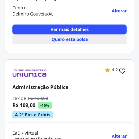
Centro
Alterar
Delmiro Gouveia/AL
Ver mais detalhes
Quero esta bolsa
4.2
Administração Pública
18x de
R$ 130,00
R$ 109,00
-16%
A 2° Pós é Grátis
EaD / Virtual
Alterar