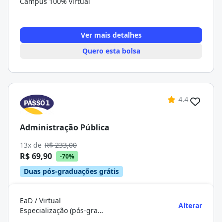
Campus 100% virtual
Ver mais detalhes
Quero esta bolsa
4.4
Administração Pública
13x de
R$ 233,00
R$ 69,90
-70%
Duas pós-graduações grátis
EaD / Virtual
Alterar
Especialização (pós-graduação)