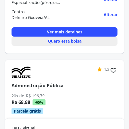
Especialização (pós-graduação)
Centro
Alterar
Delmiro Gouveia/AL
Ver mais detalhes
Quero esta bolsa
4.3
Administração Pública
20x de
R$ 196,79
R$ 68,88
-65%
Parcela grátis
EaD / Virtual