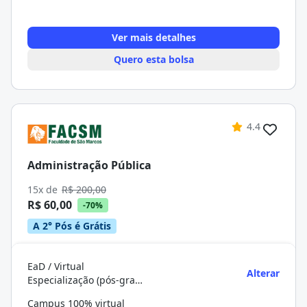
Ver mais detalhes
Quero esta bolsa
4.4
Administração Pública
15x de
R$ 200,00
R$ 60,00
-70%
A 2° Pós é Grátis
EaD / Virtual
Alterar
Especialização (pós-graduação)
Campus 100% virtual