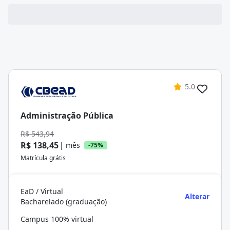
5.0
Administração Pública
R$ 543,94
R$ 138,45
| mês
-75%
Matrícula grátis
EaD / Virtual
Alterar
Bacharelado (graduação)
Campus 100% virtual