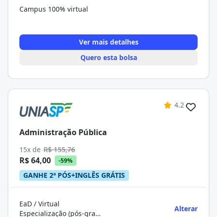
Campus 100% virtual
Ver mais detalhes
Quero esta bolsa
4.2
Administração Pública
15x de
R$ 155,76
R$ 64,00
-59%
GANHE 2ª PÓS+INGLÊS GRÁTIS
EaD / Virtual
Alterar
Especialização (pós-graduação)