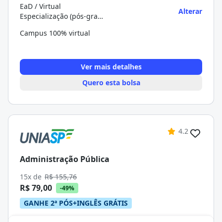
EaD / Virtual
Alterar
Especialização (pós-graduação)
Campus 100% virtual
Ver mais detalhes
Quero esta bolsa
4.2
Administração Pública
15x de
R$ 155,76
R$ 79,00
-49%
GANHE 2ª PÓS+INGLÊS GRÁTIS