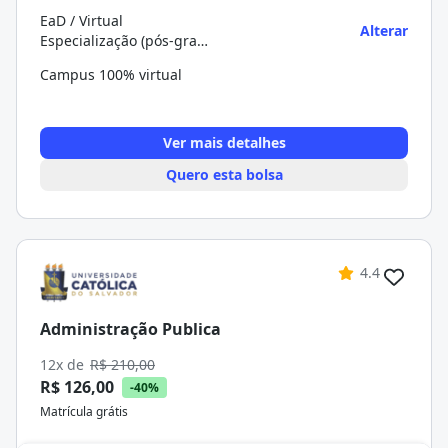
EaD / Virtual
Alterar
Especialização (pós-graduação)
Campus 100% virtual
Ver mais detalhes
Quero esta bolsa
4.4
Administração Publica
12x de
R$ 210,00
R$ 126,00
-40%
Matrícula grátis