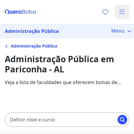
Menu
Administração Pública
Administração Pública
Administração Pública em
Pariconha - AL
Veja a lista de faculdades que oferecem bolsas de
estudo para cursos de Administração Pública em
Pariconha. Saiba mais sobre os detalhes da formação
na Quero Bolsa.
Definir nível e curso