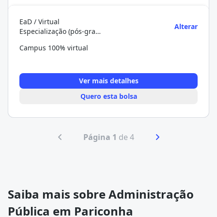
EaD / Virtual
Alterar
Especialização (pós-graduação)
Campus 100% virtual
Ver mais detalhes
Quero esta bolsa
Página 1
de 4
Saiba mais sobre Administração
Pública em Pariconha