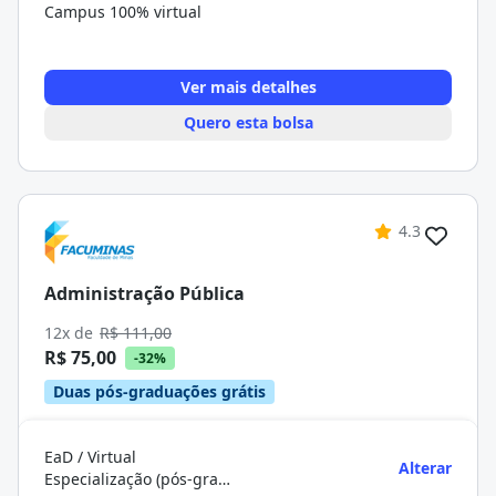
Campus 100% virtual
Ver mais detalhes
Quero esta bolsa
4.3
Administração Pública
12x de
R$ 111,00
R$ 75,00
-32%
Duas pós-graduações grátis
EaD / Virtual
Alterar
Especialização (pós-graduação)