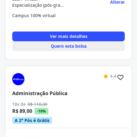
Alterar
Especialização (pós-graduação)
Campus 100% virtual
Ver mais detalhes
Quero esta bolsa
4.4
Administração Pública
18x de
R$ 110,00
R$ 89,00
-19%
A 2° Pós é Grátis