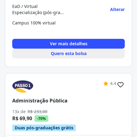
EaD / Virtual
Alterar
Especialização (pós-graduação)
Campus 100% virtual
Ver mais detalhes
Quero esta bolsa
4.4
Administração Pública
13x de
R$ 233,00
R$ 69,90
-70%
Duas pós-graduações grátis