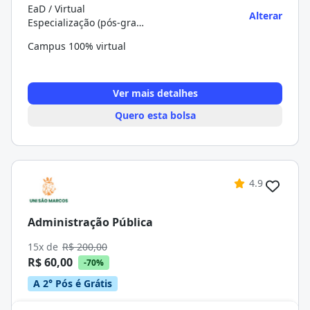
EaD / Virtual
Alterar
Especialização (pós-graduação)
Campus 100% virtual
Ver mais detalhes
Quero esta bolsa
4.9
Administração Pública
15x de
R$ 200,00
R$ 60,00
-70%
A 2° Pós é Grátis