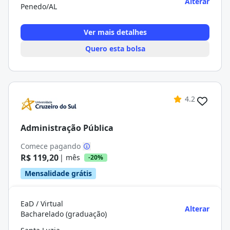
Alterar
Penedo/AL
Ver mais detalhes
Quero esta bolsa
4.2
Administração Pública
Comece pagando
R$ 119,20
| mês
-20%
Mensalidade grátis
EaD / Virtual
Alterar
Bacharelado (graduação)