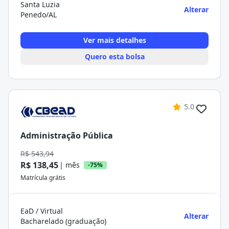
Santa Luzia
Alterar
Penedo/AL
Ver mais detalhes
Quero esta bolsa
5.0
Administração Pública
R$ 543,94
R$ 138,45
| mês
-75%
Matrícula grátis
EaD / Virtual
Alterar
Bacharelado (graduação)