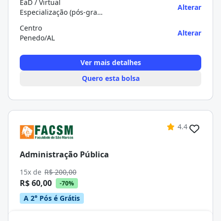
EaD / Virtual
Alterar
Especialização (pós-graduação)
Centro
Alterar
Penedo/AL
Ver mais detalhes
Quero esta bolsa
4.4
Administração Pública
15x de
R$ 200,00
R$ 60,00
-70%
A 2° Pós é Grátis