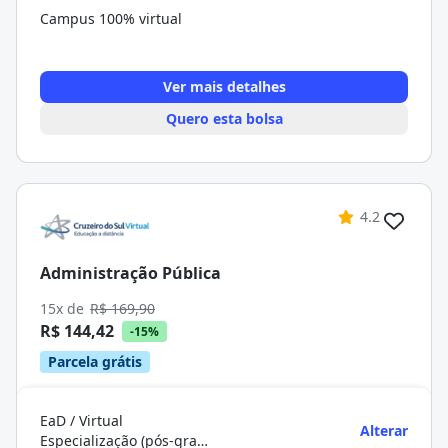
Campus 100% virtual
Ver mais detalhes
Quero esta bolsa
4.2
Administração Pública
15x de
R$ 169,90
R$ 144,42
-15%
Parcela grátis
EaD / Virtual
Alterar
Especialização (pós-graduação)