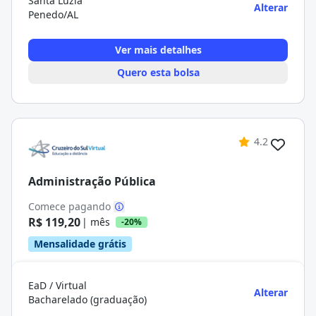
Santa Luzia
Alterar
Penedo/AL
Ver mais detalhes
Quero esta bolsa
4.2
Administração Pública
Comece pagando
R$ 119,20
| mês
-20%
Mensalidade grátis
EaD / Virtual
Alterar
Bacharelado (graduação)