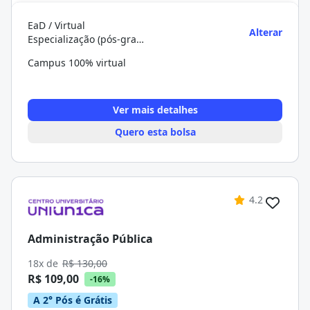
EaD / Virtual
Alterar
Especialização (pós-graduação)
Campus 100% virtual
Ver mais detalhes
Quero esta bolsa
4.2
Administração Pública
18x de
R$ 130,00
R$ 109,00
-16%
A 2° Pós é Grátis