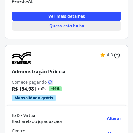
Penedo/AL
Ver mais detalhes
Quero esta bolsa
4.3
Administração Pública
Comece pagando
R$ 154,98
| mês
-66%
Mensalidade grátis
EaD / Virtual
Alterar
Bacharelado (graduação)
Centro