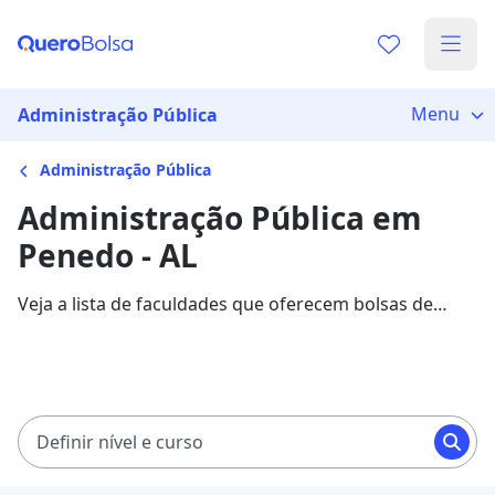
Menu
Administração Pública
Administração Pública
Administração Pública em
Penedo - AL
Veja a lista de faculdades que oferecem bolsas de
estudo para cursos de Administração Pública em
Penedo. Saiba mais sobre os detalhes da formação na
Quero Bolsa.
Definir nível e curso