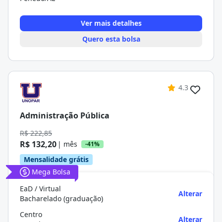
Ver mais detalhes
Quero esta bolsa
4.3
Administração Pública
R$ 222,85
R$ 132,20
| mês
-41%
Mensalidade grátis
Mega Bolsa
EaD / Virtual
Alterar
Bacharelado (graduação)
Centro
Alterar