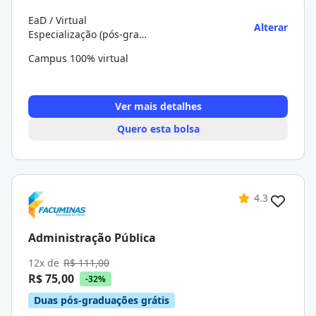
EaD / Virtual
Alterar
Especialização (pós-graduação)
Campus 100% virtual
Ver mais detalhes
Quero esta bolsa
4.3
Administração Pública
12x de
R$ 111,00
R$ 75,00
-32%
Duas pós-graduações grátis