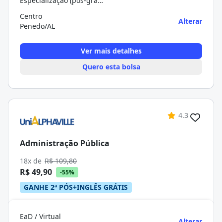
Especialização (pós-graduação)
Centro
Alterar
Penedo/AL
Ver mais detalhes
Quero esta bolsa
4.3
Administração Pública
18x de
R$ 109,80
R$ 49,90
-55%
GANHE 2ª PÓS+INGLÊS GRÁTIS
EaD / Virtual
Alterar