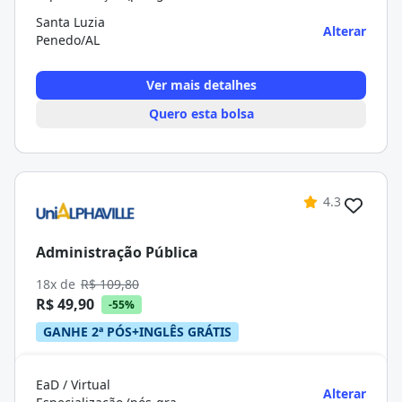
Santa Luzia
Alterar
Penedo/AL
Ver mais detalhes
Quero esta bolsa
4.3
Administração Pública
18x de
R$ 109,80
R$ 49,90
-55%
GANHE 2ª PÓS+INGLÊS GRÁTIS
EaD / Virtual
Alterar