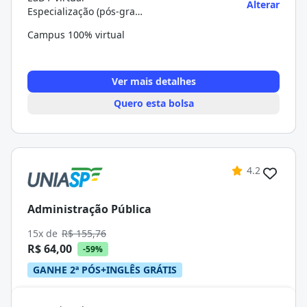
Alterar
Especialização (pós-graduação)
Campus 100% virtual
Ver mais detalhes
Quero esta bolsa
4.2
Administração Pública
15x de
R$ 155,76
R$ 64,00
-59%
GANHE 2ª PÓS+INGLÊS GRÁTIS