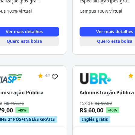
Especialização (pós-graduação)
Especialização (pós-graduação)
us 100% virtual
Campus 100% virtual
Ver mais detalhes
Ver mais detalhes
Quero esta bolsa
Quero esta bolsa
4.2
nistração Pública
Administração Pública
de
R$ 155,76
15x de
R$ 99,80
79,00
R$ 60,00
-49%
-40%
HE 2ª PÓS+INGLÊS GRÁTIS
Inglês grátis