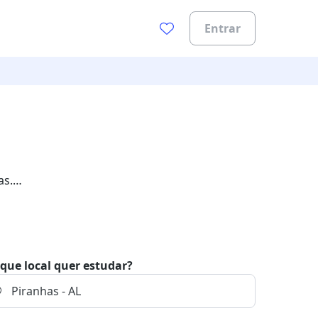
Entrar
as.
que local quer estudar?