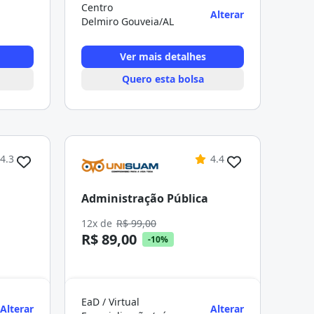
Centro
Alterar
Delmiro Gouveia/AL
Ver mais detalhes
Quero esta bolsa
4.3
4.4
Administração Pública
12x de
R$ 99,00
R$ 89,00
-10%
EaD / Virtual
Alterar
Alterar