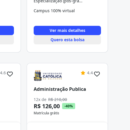
Especialização (pós-graduação)
Campus 100% virtual
Ver mais detalhes
Quero esta bolsa
4.6
4.4
Administração Publica
12x de
R$ 210,00
R$ 126,00
-40%
Matrícula grátis