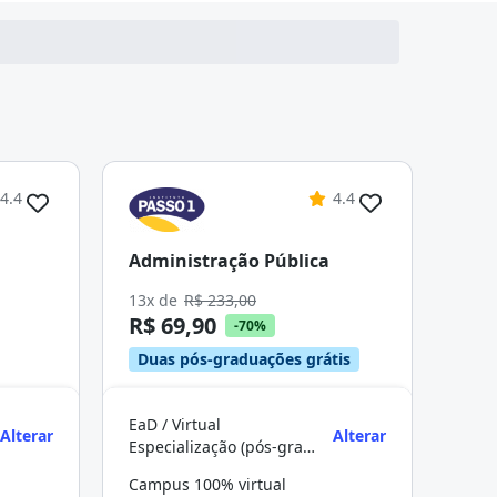
4.4
4.4
Administração Pública
13x de
R$ 233,00
R$ 69,90
-70%
Duas pós-graduações grátis
EaD / Virtual
Alterar
Alterar
Especialização (pós-graduação)
Campus 100% virtual