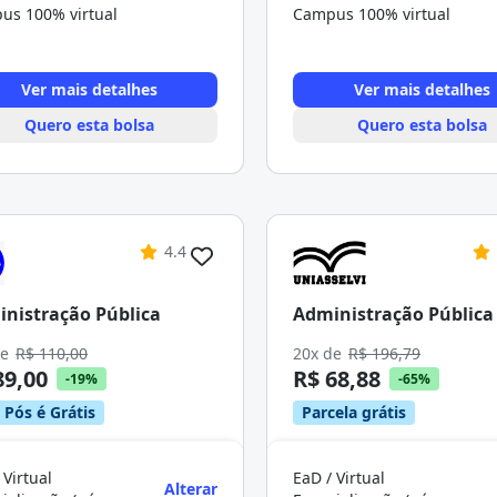
us 100% virtual
Campus 100% virtual
Ver mais detalhes
Ver mais detalhes
Quero esta bolsa
Quero esta bolsa
4.4
nistração Pública
Administração Pública
de
R$ 110,00
20x de
R$ 196,79
89,00
R$ 68,88
-19%
-65%
 Pós é Grátis
Parcela grátis
 Virtual
EaD / Virtual
Alterar