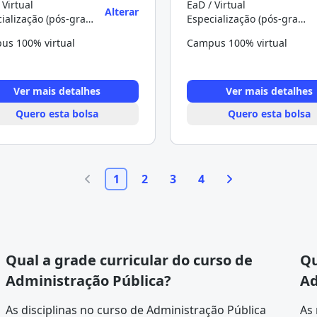
 Virtual
EaD / Virtual
Alterar
Especialização (pós-graduação)
Especialização (pós-graduação)
us 100% virtual
Campus 100% virtual
Ver mais detalhes
Ver mais detalhes
Quero esta bolsa
Quero esta bolsa
1
2
3
4
Qual a grade curricular do curso de
Qu
Administração Pública?
Ad
As disciplinas no curso de Administração Pública
As