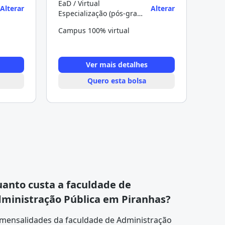
EaD / Virtual
Alterar
Alterar
Especialização (pós-graduação)
Campus 100% virtual
Ver mais detalhes
Quero esta bolsa
anto custa a faculdade de
ministração Pública em Piranhas?
 mensalidades da faculdade de Administração