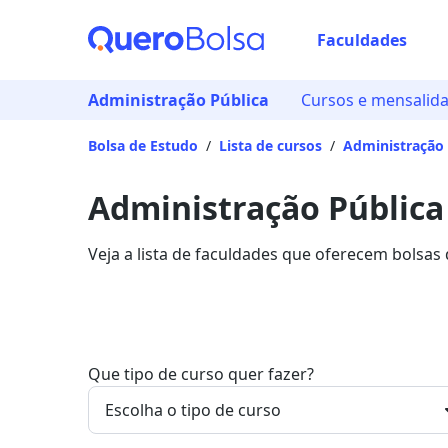
Faculdades
Administração Pública
Cursos e mensalid
Bolsa de Estudo
/
Lista de cursos
/
Administração 
Administração Pública
Veja a lista de faculdades que oferecem bolsas
Saiba mais sobre os detalhes da formação na Q
Que tipo de curso quer fazer?