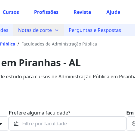
Cursos
Profissões
Revista
Ajuda
ades
Notas de corte
Perguntas e Respostas
Pública
/
Faculdades de Administração Pública
 em Piranhas - AL
 de estudo para cursos de Administração Pública em Piranh
uero Bolsa.
Prefere alguma faculdade?
Em 