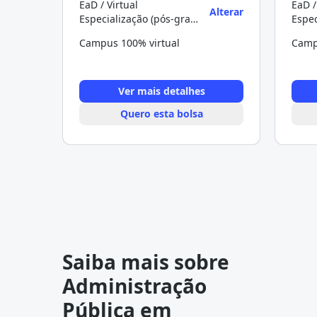
EaD / Virtual
EaD /
Alterar
Especialização (pós-graduação)
Campus 100% virtual
Camp
Ver mais detalhes
Quero esta bolsa
Saiba mais sobre
Administração
Pública em