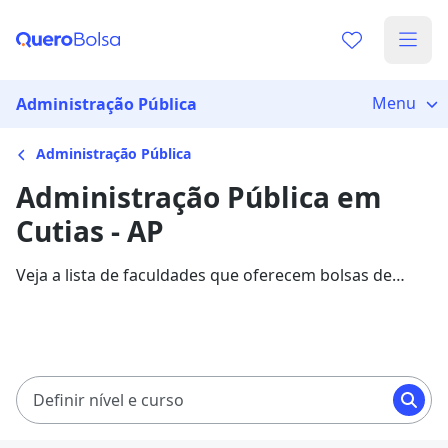
Menu
Administração Pública
Administração Pública
Administração Pública em
Cutias - AP
Veja a lista de faculdades que oferecem bolsas de
estudo para cursos de Administração Pública em
Cutias. Saiba mais sobre os detalhes da formação na
Quero Bolsa.
Definir nível e curso