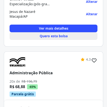
Alterar
Especialização (pós-graduação)
Jesus de Nazaré
Alterar
Macapá/AP
Ver mais detalhes
Quero esta bolsa
4.3
Administração Pública
20x de
R$ 196,79
R$ 68,88
-65%
Parcela grátis