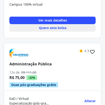
Campus 100% virtual
Ver mais detalhes
Quero esta bolsa
4.3
Administração Pública
12x de
R$ 111,00
R$ 75,00
-32%
Duas pós-graduações grátis
EaD / Virtual
Alterar
Especialização (pós-graduação)