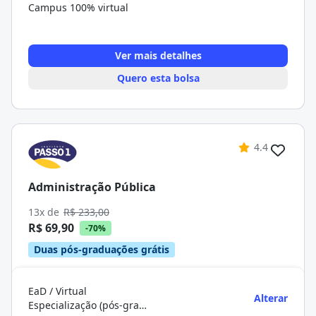
Campus 100% virtual
Ver mais detalhes
Quero esta bolsa
4.4
Administração Pública
13x de
R$ 233,00
R$ 69,90
-70%
Duas pós-graduações grátis
EaD / Virtual
Alterar
Especialização (pós-graduação)