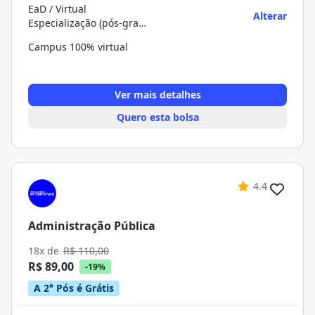
EaD / Virtual
Alterar
Especialização (pós-graduação)
Campus 100% virtual
Ver mais detalhes
Quero esta bolsa
4.4
Administração Pública
18x de
R$ 110,00
R$ 89,00
-19%
A 2° Pós é Grátis