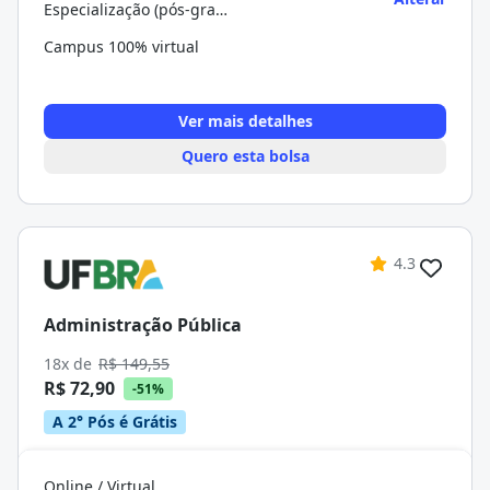
Especialização (pós-graduação)
Campus 100% virtual
Ver mais detalhes
Quero esta bolsa
4.3
Administração Pública
18x de
R$ 149,55
R$ 72,90
-51%
A 2° Pós é Grátis
Online / Virtual