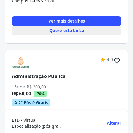
Campus 100% virtual
Ver mais detalhes
Quero esta bolsa
4.9
Administração Pública
15x de
R$ 200,00
R$ 60,00
-70%
A 2° Pós é Grátis
EaD / Virtual
Alterar
Especialização (pós-graduação)