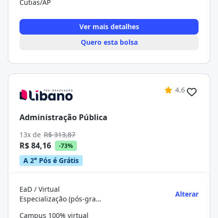
Cutias/AP
Ver mais detalhes
Quero esta bolsa
4.6
Administração Pública
13x de
R$ 313,87
R$ 84,16
-73%
A 2° Pós é Grátis
EaD / Virtual
Alterar
Especialização (pós-graduação)
Campus 100% virtual