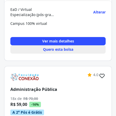
EaD / Virtual
Alterar
Especialização (pós-graduação)
Campus 100% virtual
Ver mais detalhes
Quero esta bolsa
4.0
Administração Pública
18x de
R$ 70,00
R$ 59,00
-16%
A 2° Pós é Grátis