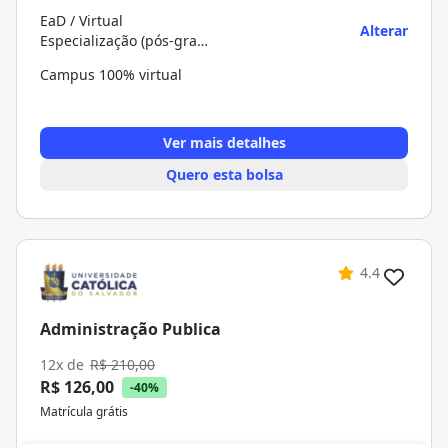
EaD / Virtual
Alterar
Especialização (pós-graduação)
Campus 100% virtual
Ver mais detalhes
Quero esta bolsa
4.4
Administração Publica
12x de
R$ 210,00
R$ 126,00
-40%
Matrícula grátis