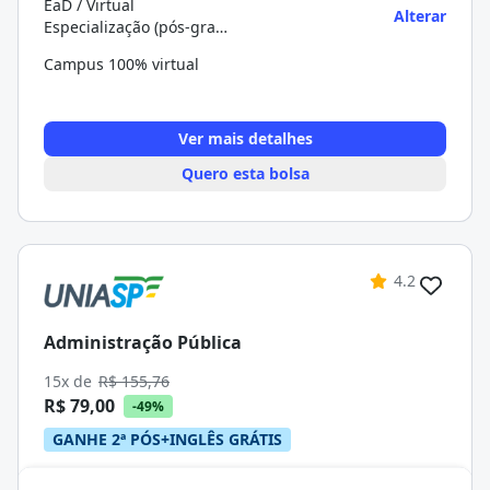
EaD / Virtual
Alterar
Especialização (pós-graduação)
Campus 100% virtual
Ver mais detalhes
Quero esta bolsa
4.2
Administração Pública
15x de
R$ 155,76
R$ 79,00
-49%
GANHE 2ª PÓS+INGLÊS GRÁTIS