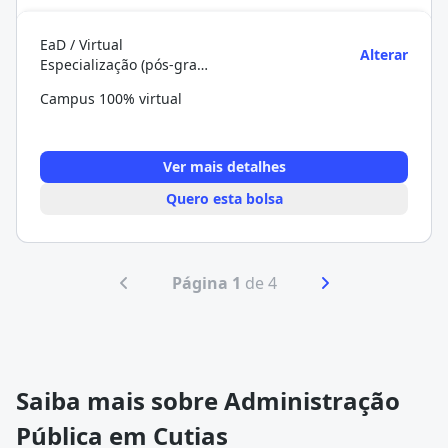
EaD / Virtual
Alterar
Especialização (pós-graduação)
Campus 100% virtual
Ver mais detalhes
Quero esta bolsa
Página 1
de 4
Saiba mais sobre Administração
Pública em Cutias