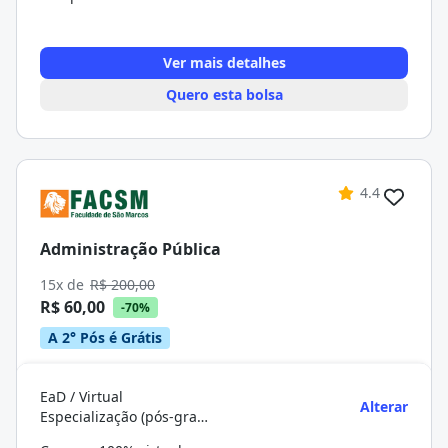
Ver mais detalhes
Quero esta bolsa
4.4
Administração Pública
15x de
R$ 200,00
R$ 60,00
-70%
A 2° Pós é Grátis
EaD / Virtual
Alterar
Especialização (pós-graduação)