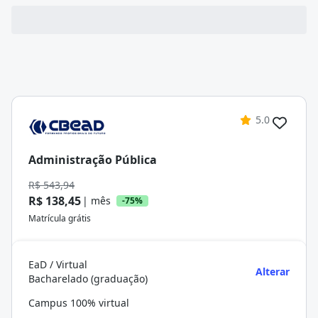
5.0
Administração Pública
R$ 543,94
R$ 138,45
| mês
-75%
Matrícula grátis
EaD / Virtual
Alterar
Bacharelado (graduação)
Campus 100% virtual