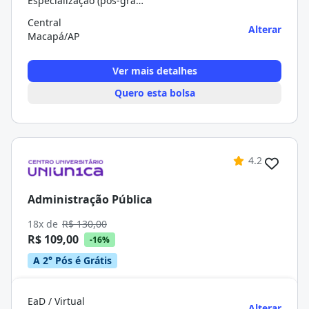
Especialização (pós-graduação)
Central
Alterar
Macapá/AP
Ver mais detalhes
Quero esta bolsa
4.2
Administração Pública
18x de
R$ 130,00
R$ 109,00
-16%
A 2° Pós é Grátis
EaD / Virtual
Alterar