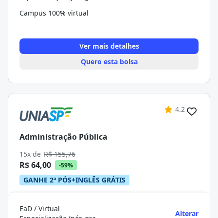
Campus 100% virtual
Ver mais detalhes
Quero esta bolsa
4.2
Administração Pública
15x de
R$ 155,76
R$ 64,00
-59%
GANHE 2ª PÓS+INGLÊS GRÁTIS
EaD / Virtual
Alterar