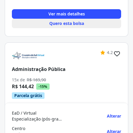
Ver mais detalhes
Quero esta bolsa
4.2
Administração Pública
15x de
R$ 169,90
R$ 144,42
-15%
Parcela grátis
EaD / Virtual
Alterar
Especialização (pós-graduação)
Centro
Alterar