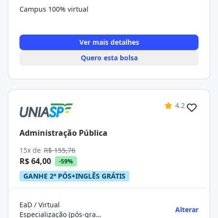
Campus 100% virtual
Ver mais detalhes
Quero esta bolsa
4.2
Administração Pública
15x de
R$ 155,76
R$ 64,00
-59%
GANHE 2ª PÓS+INGLÊS GRÁTIS
EaD / Virtual
Alterar
Especialização (pós-graduação)