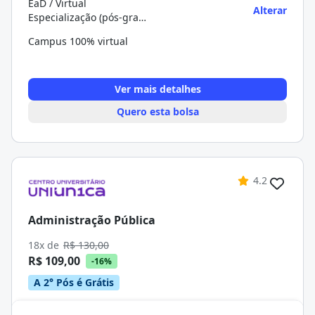
EaD / Virtual
Alterar
Especialização (pós-graduação)
Campus 100% virtual
Ver mais detalhes
Quero esta bolsa
4.2
Administração Pública
18x de
R$ 130,00
R$ 109,00
-16%
A 2° Pós é Grátis