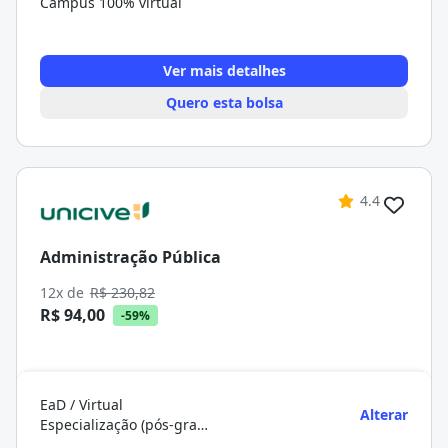
Campus 100% virtual
Ver mais detalhes
Quero esta bolsa
4.4
Administração Pública
12x de
R$ 230,82
R$ 94,00
-59%
EaD / Virtual
Alterar
Especialização (pós-graduação)