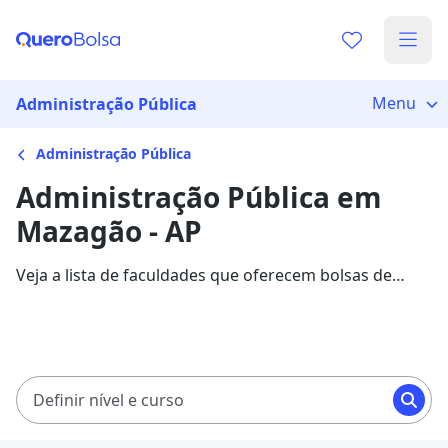
Menu
Administração Pública
Administração Pública
Administração Pública em
Mazagão - AP
Veja a lista de faculdades que oferecem bolsas de
estudo para cursos de Administração Pública em
Mazagão. Saiba mais sobre os detalhes da formação
na Quero Bolsa.
Definir nível e curso