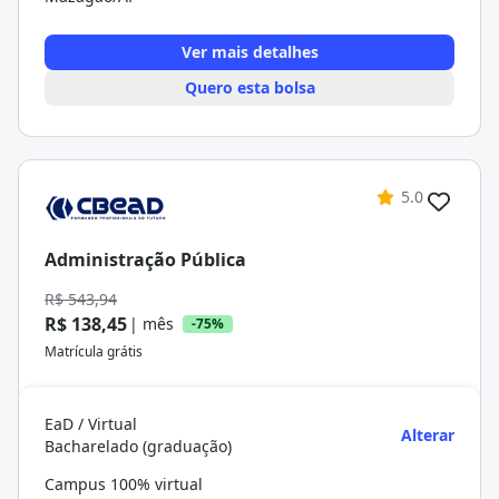
Ver mais detalhes
Quero esta bolsa
5.0
Administração Pública
R$ 543,94
R$ 138,45
| mês
-75%
Matrícula grátis
EaD / Virtual
Alterar
Bacharelado (graduação)
Campus 100% virtual