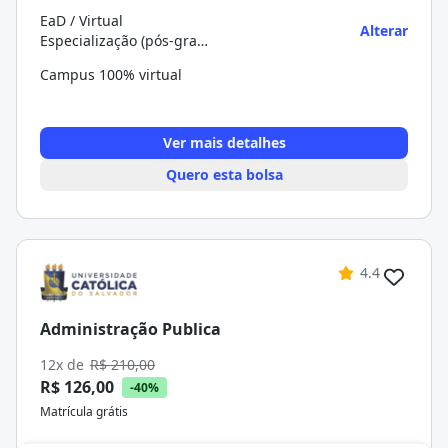
EaD / Virtual
Alterar
Especialização (pós-graduação)
Campus 100% virtual
Ver mais detalhes
Quero esta bolsa
4.4
Administração Publica
12x de
R$ 210,00
R$ 126,00
-40%
Matrícula grátis