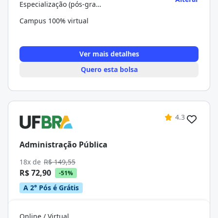
Especialização (pós-graduação)
Campus 100% virtual
Ver mais detalhes
Quero esta bolsa
4.3
Administração Pública
18x de
R$ 149,55
R$ 72,90
-51%
A 2° Pós é Grátis
Online / Virtual