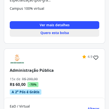
Especialização (pós-graduação)
Campus 100% virtual
Ver mais detalhes
Quero esta bolsa
4.9
Administração Pública
15x de
R$ 200,00
R$ 60,00
-70%
A 2° Pós é Grátis
EaD / Virtual
Alterar