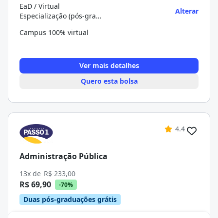
EaD / Virtual
Alterar
Especialização (pós-graduação)
Campus 100% virtual
Ver mais detalhes
Quero esta bolsa
4.4
Administração Pública
13x de
R$ 233,00
R$ 69,90
-70%
Duas pós-graduações grátis