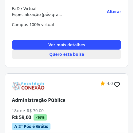
EaD / Virtual
Alterar
Especialização (pós-graduação)
Campus 100% virtual
Ver mais detalhes
Quero esta bolsa
4.0
Administração Pública
18x de
R$ 70,00
R$ 59,00
-16%
A 2° Pós é Grátis