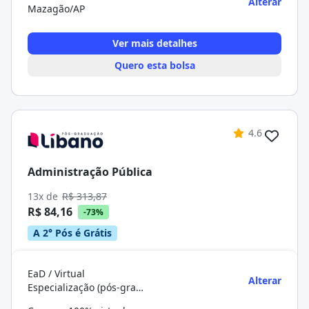
Alterar
Mazagão/AP
Ver mais detalhes
Quero esta bolsa
4.6
Administração Pública
13x de
R$ 313,87
R$ 84,16
-73%
A 2° Pós é Grátis
EaD / Virtual
Alterar
Especialização (pós-graduação)