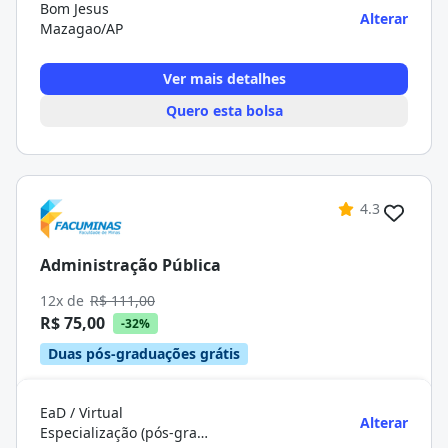
Bom Jesus
Alterar
Mazagao/AP
Ver mais detalhes
Quero esta bolsa
4.3
Administração Pública
12x de
R$ 111,00
R$ 75,00
-32%
Duas pós-graduações grátis
EaD / Virtual
Alterar
Especialização (pós-graduação)