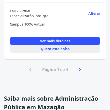
EaD / Virtual
Alterar
Especialização (pós-graduação)
Campus 100% virtual
Ver mais detalhes
Quero esta bolsa
Página 1
de 4
Saiba mais sobre Administração
Pública em Mazagão