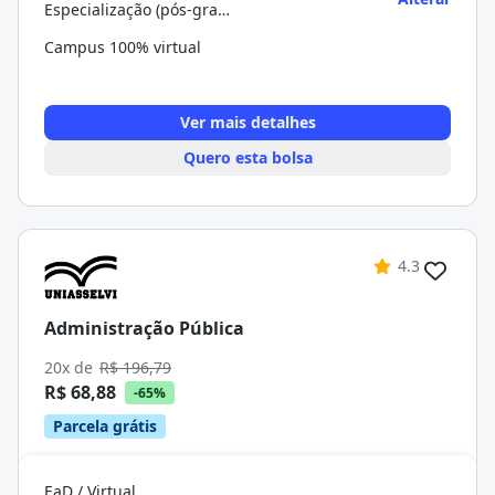
Especialização (pós-graduação)
Campus 100% virtual
Ver mais detalhes
Quero esta bolsa
4.3
Administração Pública
20x de
R$ 196,79
R$ 68,88
-65%
Parcela grátis
EaD / Virtual