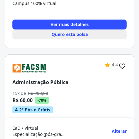
Campus 100% virtual
Ver mais detalhes
Quero esta bolsa
4.4
Administração Pública
15x de
R$ 200,00
R$ 60,00
-70%
A 2° Pós é Grátis
EaD / Virtual
Alterar
Especialização (pós-graduação)