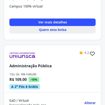
Campus 100% virtual
Ver mais detalhes
Quero esta bolsa
4.2
Administração Pública
18x de
R$ 130,00
R$ 109,00
-16%
A 2° Pós é Grátis
EaD / Virtual
Alterar