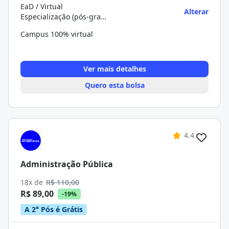
EaD / Virtual
Alterar
Especialização (pós-graduação)
Campus 100% virtual
Ver mais detalhes
Quero esta bolsa
4.4
Administração Pública
18x de
R$ 110,00
R$ 89,00
-19%
A 2° Pós é Grátis