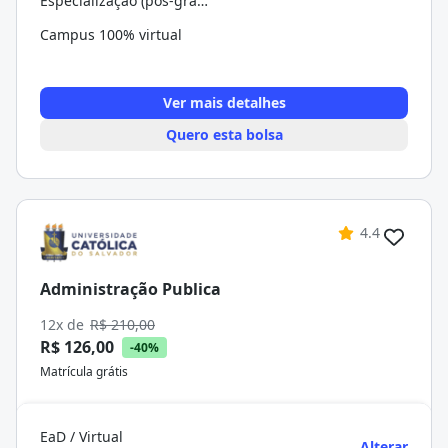
Especialização (pós-graduação)
Campus 100% virtual
Ver mais detalhes
Quero esta bolsa
4.4
Administração Publica
12x de
R$ 210,00
R$ 126,00
-40%
Matrícula grátis
EaD / Virtual
Alterar