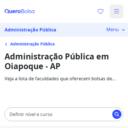
Menu
Administração Pública
Administração Pública
Administração Pública em
Oiapoque - AP
Veja a lista de faculdades que oferecem bolsas de
estudo para cursos de Administração Pública em
Oiapoque. Saiba mais sobre os detalhes da formação
na Quero Bolsa.
Definir nível e curso