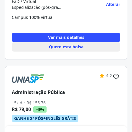
EaD / Virtual
Alterar
Especialização (pós-graduação)
Campus 100% virtual
Ver mais detalhes
Quero esta bolsa
4.2
Administração Pública
15x de
R$ 155,76
R$ 79,00
-49%
GANHE 2ª PÓS+INGLÊS GRÁTIS