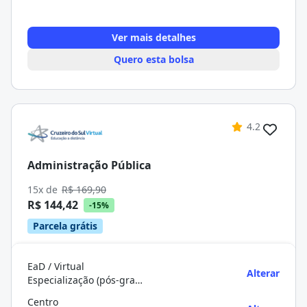
Ver mais detalhes
Quero esta bolsa
4.2
Administração Pública
15x de
R$ 169,90
R$ 144,42
-15%
Parcela grátis
EaD / Virtual
Alterar
Especialização (pós-graduação)
Centro