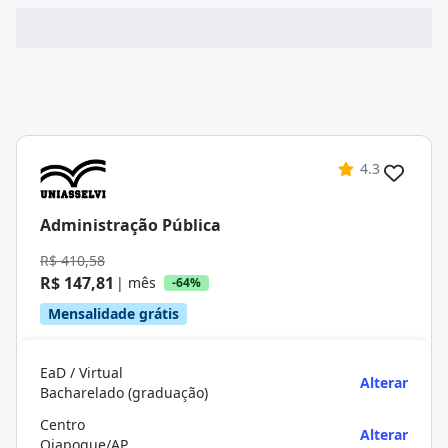
4.3
Administração Pública
R$ 410,58
R$ 147,81
| mês
-64%
Mensalidade grátis
EaD / Virtual
Alterar
Bacharelado (graduação)
Centro
Alterar
Oiapoque/AP