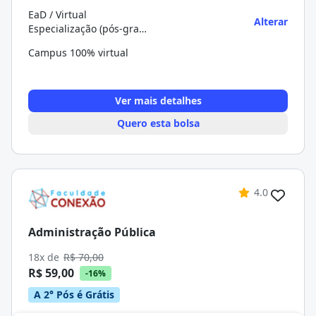
EaD / Virtual
Alterar
Especialização (pós-graduação)
Campus 100% virtual
Ver mais detalhes
Quero esta bolsa
4.0
Administração Pública
18x de
R$ 70,00
R$ 59,00
-16%
A 2° Pós é Grátis