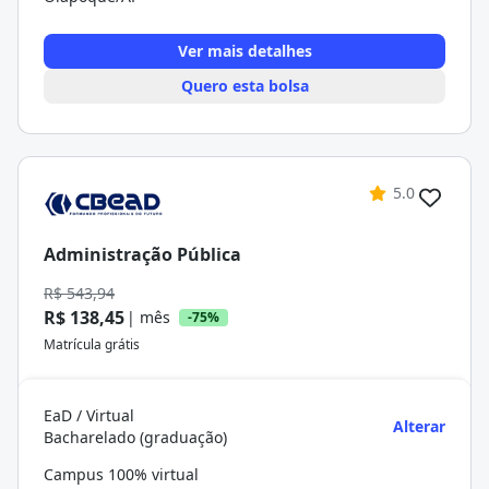
Ver mais detalhes
Quero esta bolsa
5.0
Administração Pública
R$ 543,94
R$ 138,45
| mês
-75%
Matrícula grátis
EaD / Virtual
Alterar
Bacharelado (graduação)
Campus 100% virtual