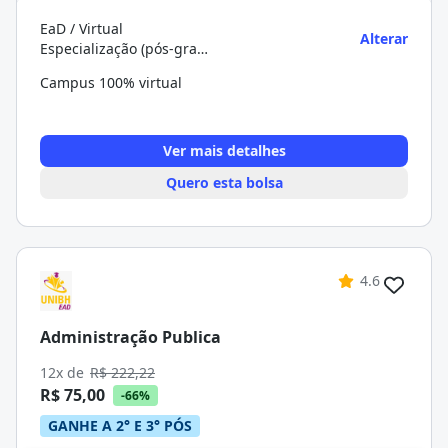
EaD / Virtual
Alterar
Especialização (pós-graduação)
Campus 100% virtual
Ver mais detalhes
Quero esta bolsa
4.6
Administração Publica
12x de
R$ 222,22
R$ 75,00
-66%
GANHE A 2° E 3° PÓS