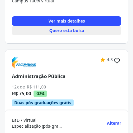
Campus 100% virtual
Ver mais detalhes
Quero esta bolsa
4.3
Administração Pública
12x de
R$ 111,00
R$ 75,00
-32%
Duas pós-graduações grátis
EaD / Virtual
Alterar
Especialização (pós-graduação)