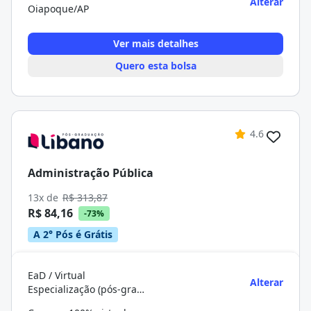
Alterar
Oiapoque/AP
Ver mais detalhes
Quero esta bolsa
4.6
Administração Pública
13x de
R$ 313,87
R$ 84,16
-73%
A 2° Pós é Grátis
EaD / Virtual
Alterar
Especialização (pós-graduação)