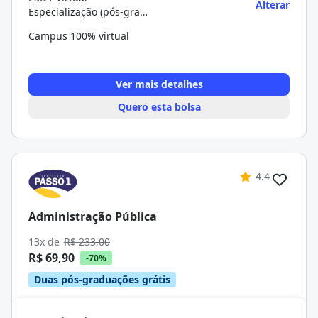
Alterar
Especialização (pós-graduação)
Campus 100% virtual
Ver mais detalhes
Quero esta bolsa
4.4
Administração Pública
13x de
R$ 233,00
R$ 69,90
-70%
Duas pós-graduações grátis