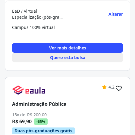
EaD / Virtual
Alterar
Especialização (pós-graduação)
Campus 100% virtual
Ver mais detalhes
Quero esta bolsa
4.2
Administração Pública
15x de
R$ 200,00
R$ 69,90
-65%
Duas pós-graduações grátis