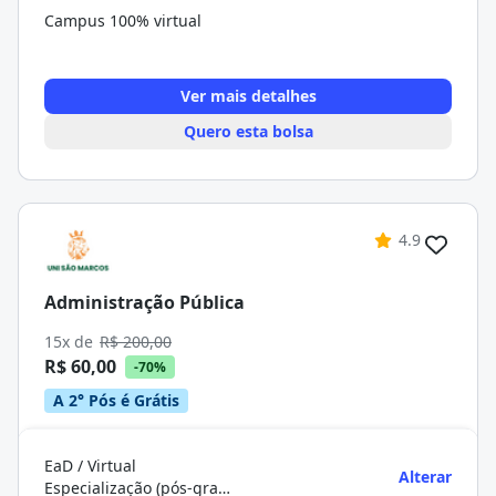
Campus 100% virtual
Ver mais detalhes
Quero esta bolsa
4.9
Administração Pública
15x de
R$ 200,00
R$ 60,00
-70%
A 2° Pós é Grátis
EaD / Virtual
Alterar
Especialização (pós-graduação)