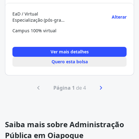
EaD / Virtual
Alterar
Especialização (pós-graduação)
Campus 100% virtual
Ver mais detalhes
Quero esta bolsa
Página 1
de 4
Saiba mais sobre Administração
Pública em Oiapoque