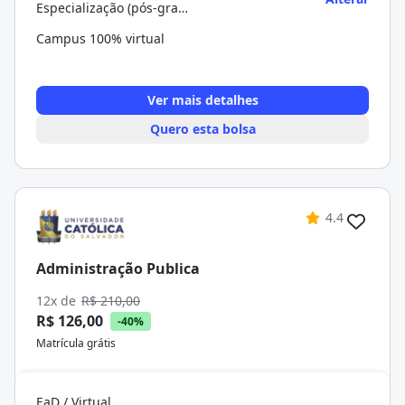
Especialização (pós-graduação)
Campus 100% virtual
Ver mais detalhes
Quero esta bolsa
4.4
Administração Publica
12x de
R$ 210,00
R$ 126,00
-40%
Matrícula grátis
EaD / Virtual