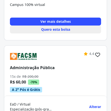
Campus 100% virtual
Ver mais detalhes
Quero esta bolsa
4.4
Administração Pública
15x de
R$ 200,00
R$ 60,00
-70%
A 2° Pós é Grátis
EaD / Virtual
Alterar
Especialização (pós-graduação)