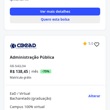
Ver mais detalhes
Quero esta bolsa
5.0
Administração Pública
R$ 543,94
R$ 138,45
| mês
-75%
Matrícula grátis
EaD / Virtual
Alterar
Bacharelado (graduação)
Campus 100% virtual