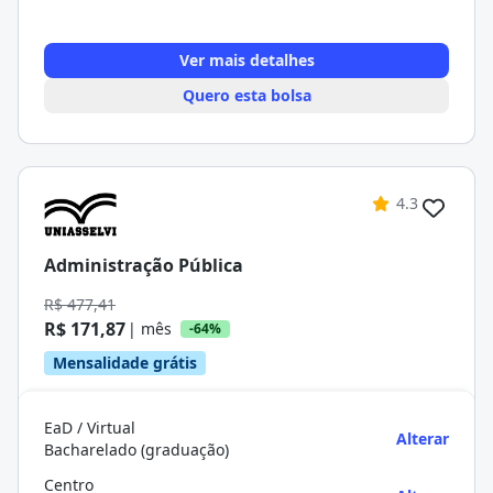
Ver mais detalhes
Quero esta bolsa
4.3
Administração Pública
R$ 477,41
R$ 171,87
| mês
-64%
Mensalidade grátis
EaD / Virtual
Alterar
Bacharelado (graduação)
Centro