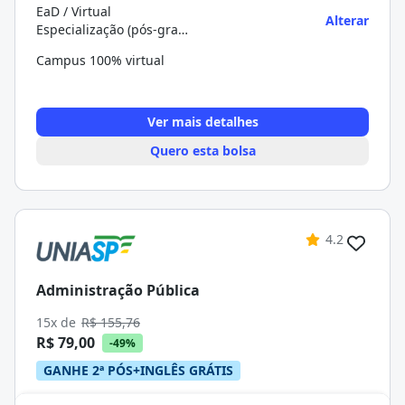
EaD / Virtual
Alterar
Especialização (pós-graduação)
Campus 100% virtual
Ver mais detalhes
Quero esta bolsa
4.2
Administração Pública
15x de
R$ 155,76
R$ 79,00
-49%
GANHE 2ª PÓS+INGLÊS GRÁTIS