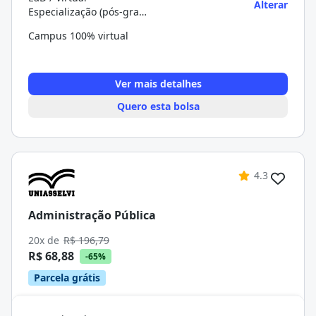
Alterar
Especialização (pós-graduação)
Campus 100% virtual
Ver mais detalhes
Quero esta bolsa
4.3
Administração Pública
20x de
R$ 196,79
R$ 68,88
-65%
Parcela grátis