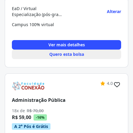
EaD / Virtual
Alterar
Especialização (pós-graduação)
Campus 100% virtual
Ver mais detalhes
Quero esta bolsa
4.0
Administração Pública
18x de
R$ 70,00
R$ 59,00
-16%
A 2° Pós é Grátis