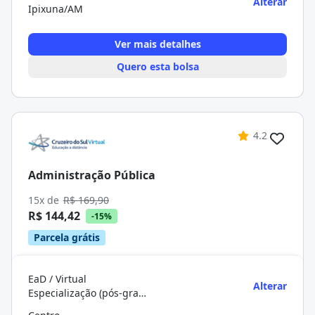
Alterar
Ipixuna/AM
Ver mais detalhes
Quero esta bolsa
4.2
Administração Pública
15x de
R$ 169,90
R$ 144,42
-15%
Parcela grátis
EaD / Virtual
Alterar
Especialização (pós-graduação)