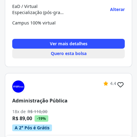
EaD / Virtual
Alterar
Especialização (pós-graduação)
Campus 100% virtual
Ver mais detalhes
Quero esta bolsa
4.4
Administração Pública
18x de
R$ 110,00
R$ 89,00
-19%
A 2° Pós é Grátis