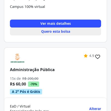
Campus 100% virtual
Ver mais detalhes
Quero esta bolsa
4.9
Administração Pública
15x de
R$ 200,00
R$ 60,00
-70%
A 2° Pós é Grátis
EaD / Virtual
Alterar