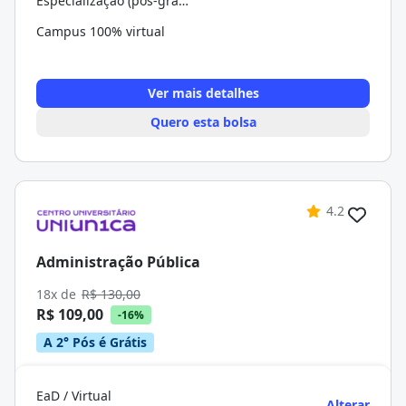
Especialização (pós-graduação)
Campus 100% virtual
Ver mais detalhes
Quero esta bolsa
4.2
Administração Pública
18x de
R$ 130,00
R$ 109,00
-16%
A 2° Pós é Grátis
EaD / Virtual
Alterar