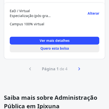
EaD / Virtual
Alterar
Especialização (pós-graduação)
Campus 100% virtual
Ver mais detalhes
Quero esta bolsa
Página 1
de 4
Saiba mais sobre Administração
Pública em Ipixuna