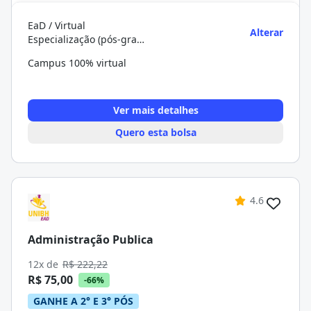
EaD / Virtual
Alterar
Especialização (pós-graduação)
Campus 100% virtual
Ver mais detalhes
Quero esta bolsa
4.6
Administração Publica
12x de
R$ 222,22
R$ 75,00
-66%
GANHE A 2° E 3° PÓS