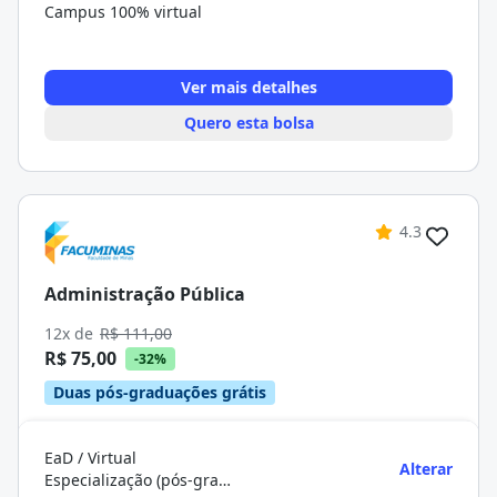
Campus 100% virtual
Ver mais detalhes
Quero esta bolsa
4.3
Administração Pública
12x de
R$ 111,00
R$ 75,00
-32%
Duas pós-graduações grátis
EaD / Virtual
Alterar
Especialização (pós-graduação)