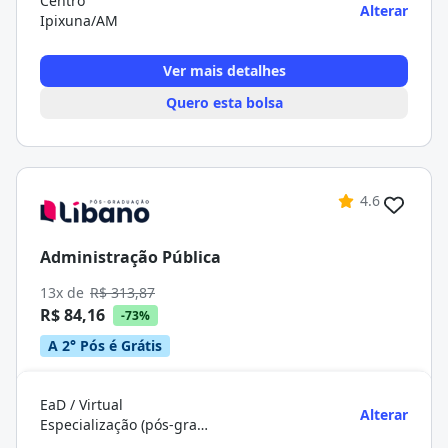
Centro
Alterar
Ipixuna/AM
Ver mais detalhes
Quero esta bolsa
4.6
Administração Pública
13x de
R$ 313,87
R$ 84,16
-73%
A 2° Pós é Grátis
EaD / Virtual
Alterar
Especialização (pós-graduação)