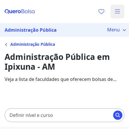
Menu
Administração Pública
Administração Pública
Administração Pública em
Ipixuna - AM
Veja a lista de faculdades que oferecem bolsas de
estudo para cursos de Administração Pública em
Ipixuna. Saiba mais sobre os detalhes da formação na
Quero Bolsa.
Definir nível e curso