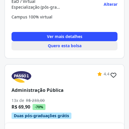
EaD / Virtual
Alterar
Especialização (pós-graduação)
Campus 100% virtual
Ver mais detalhes
Quero esta bolsa
4.4
Administração Pública
13x de
R$ 233,00
R$ 69,90
-70%
Duas pós-graduações grátis