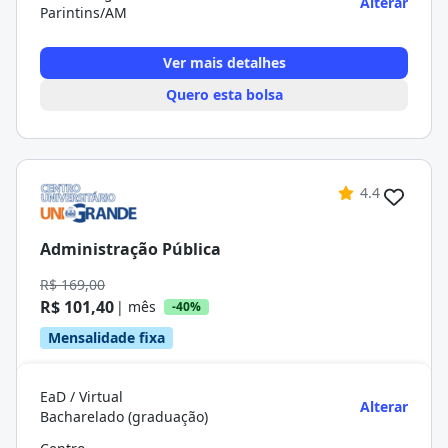
Alterar
Parintins/AM
Ver mais detalhes
Quero esta bolsa
4.4
Administração Pública
R$ 169,00
R$ 101,40
| mês
-40%
Mensalidade fixa
EaD / Virtual
Alterar
Bacharelado (graduação)