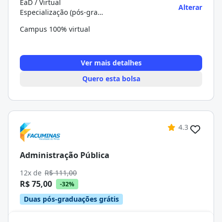
EaD / Virtual
Alterar
Especialização (pós-graduação)
Campus 100% virtual
Ver mais detalhes
Quero esta bolsa
4.3
Administração Pública
12x de
R$ 111,00
R$ 75,00
-32%
Duas pós-graduações grátis