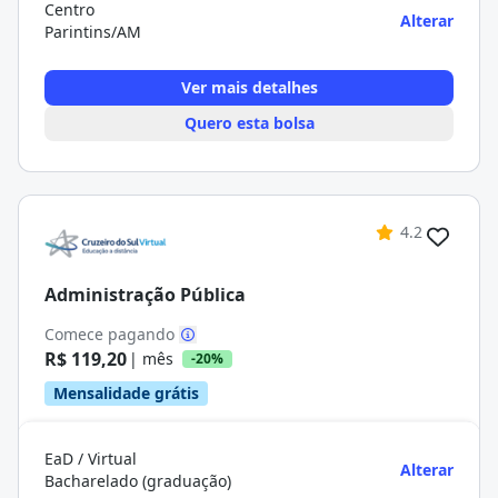
Centro
Alterar
Parintins/AM
Ver mais detalhes
Quero esta bolsa
4.2
Administração Pública
Comece pagando
R$ 119,20
| mês
-20%
Mensalidade grátis
EaD / Virtual
Alterar
Bacharelado (graduação)