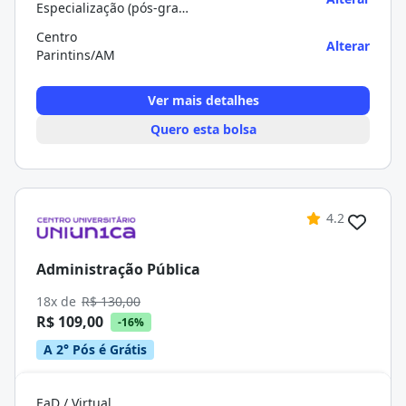
Especialização (pós-graduação)
Centro
Alterar
Parintins/AM
Ver mais detalhes
Quero esta bolsa
4.2
Administração Pública
18x de
R$ 130,00
R$ 109,00
-16%
A 2° Pós é Grátis
EaD / Virtual