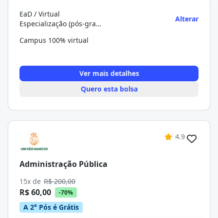
EaD / Virtual
Alterar
Especialização (pós-graduação)
Campus 100% virtual
Ver mais detalhes
Quero esta bolsa
4.9
Administração Pública
15x de
R$ 200,00
R$ 60,00
-70%
A 2° Pós é Grátis