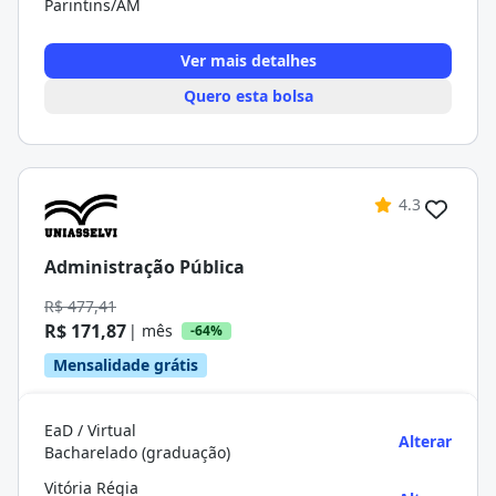
Parintins/AM
Ver mais detalhes
Quero esta bolsa
4.3
Administração Pública
R$ 477,41
R$ 171,87
| mês
-64%
Mensalidade grátis
EaD / Virtual
Alterar
Bacharelado (graduação)
Vitória Régia