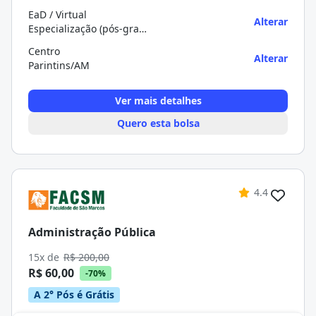
EaD / Virtual
Alterar
Especialização (pós-graduação)
Centro
Alterar
Parintins/AM
Ver mais detalhes
Quero esta bolsa
4.4
Administração Pública
15x de
R$ 200,00
R$ 60,00
-70%
A 2° Pós é Grátis