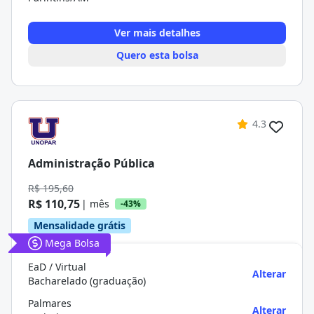
Ver mais detalhes
Quero esta bolsa
4.3
Administração Pública
R$ 195,60
R$ 110,75
| mês
-43%
Mensalidade grátis
Mega Bolsa
EaD / Virtual
Alterar
Bacharelado (graduação)
Palmares
Alterar