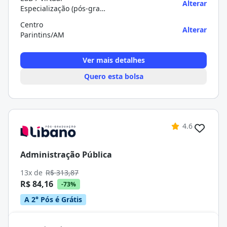
Alterar
Especialização (pós-graduação)
Centro
Alterar
Parintins/AM
Ver mais detalhes
Quero esta bolsa
4.6
Administração Pública
13x de
R$ 313,87
R$ 84,16
-73%
A 2° Pós é Grátis