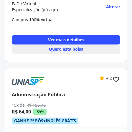
EaD / Virtual
Alterar
Especialização (pós-graduação)
Campus 100% virtual
Ver mais detalhes
Quero esta bolsa
4.2
Administração Pública
15x de
R$ 155,76
R$ 64,00
-59%
GANHE 2ª PÓS+INGLÊS GRÁTIS