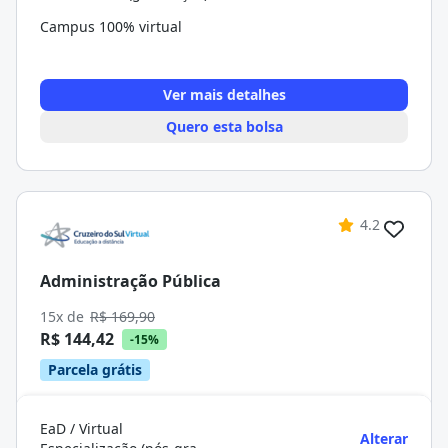
Campus 100% virtual
Ver mais detalhes
Quero esta bolsa
4.2
Administração Pública
15x de
R$ 169,90
R$ 144,42
-15%
Parcela grátis
EaD / Virtual
Alterar