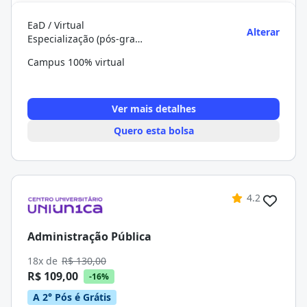
EaD / Virtual
Alterar
Especialização (pós-graduação)
Campus 100% virtual
Ver mais detalhes
Quero esta bolsa
4.2
Administração Pública
18x de
R$ 130,00
R$ 109,00
-16%
A 2° Pós é Grátis