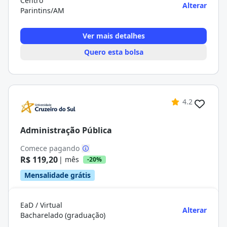
Centro
Alterar
Parintins/AM
Ver mais detalhes
Quero esta bolsa
4.2
Administração Pública
Comece pagando
R$ 119,20
| mês
-20%
Mensalidade grátis
EaD / Virtual
Alterar
Bacharelado (graduação)