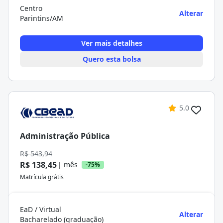
Centro
Alterar
Parintins/AM
Ver mais detalhes
Quero esta bolsa
5.0
Administração Pública
R$ 543,94
R$ 138,45
| mês
-75%
Matrícula grátis
EaD / Virtual
Alterar
Bacharelado (graduação)