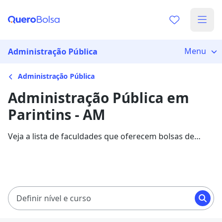
Menu
Administração Pública
Administração Pública
Administração Pública em
Parintins - AM
Veja a lista de faculdades que oferecem bolsas de
estudo para cursos de Administração Pública em
Parintins. Saiba mais sobre os detalhes da formação
na Quero Bolsa.
Definir nível e curso