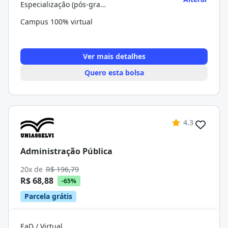
Especialização (pós-graduação)
Campus 100% virtual
Ver mais detalhes
Quero esta bolsa
4.3
Administração Pública
20x de
R$ 196,79
R$ 68,88
-65%
Parcela grátis
EaD / Virtual