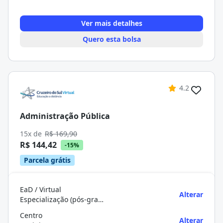
Ver mais detalhes
Quero esta bolsa
4.2
Administração Pública
15x de
R$ 169,90
R$ 144,42
-15%
Parcela grátis
EaD / Virtual
Alterar
Especialização (pós-graduação)
Centro
Alterar