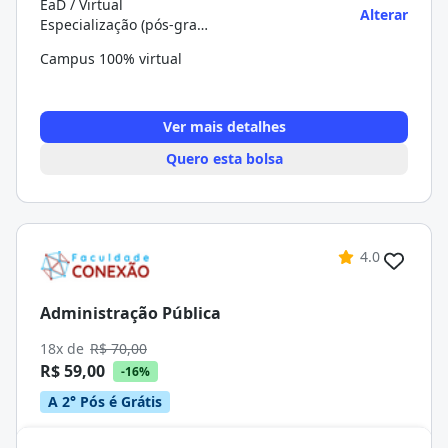
EaD / Virtual
Alterar
Especialização (pós-graduação)
Campus 100% virtual
Ver mais detalhes
Quero esta bolsa
4.0
Administração Pública
18x de
R$ 70,00
R$ 59,00
-16%
A 2° Pós é Grátis