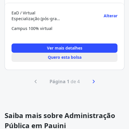
EaD / Virtual
Alterar
Especialização (pós-graduação)
Campus 100% virtual
Ver mais detalhes
Quero esta bolsa
Página 1
de 4
Saiba mais sobre Administração
Pública em Pauini