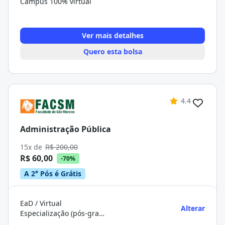
Campus 100% virtual
Ver mais detalhes
Quero esta bolsa
4.4
Administração Pública
15x de
R$ 200,00
R$ 60,00
-70%
A 2° Pós é Grátis
EaD / Virtual
Alterar
Especialização (pós-graduação)