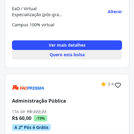
EaD / Virtual
Alterar
Especialização (pós-graduação)
Campus 100% virtual
Ver mais detalhes
Quero esta bolsa
3.4
Administração Pública
15x de
R$ 222,22
R$ 60,00
-73%
A 2° Pós é Grátis