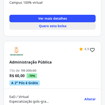
Campus 100% virtual
Ver mais detalhes
Quero esta bolsa
4.9
Administração Pública
15x de
R$ 200,00
R$ 60,00
-70%
A 2° Pós é Grátis
EaD / Virtual
Alterar
Especialização (pós-graduação)