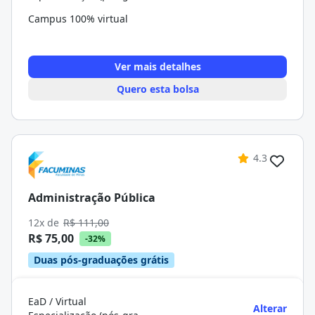
Campus 100% virtual
Ver mais detalhes
Quero esta bolsa
4.3
Administração Pública
12x de
R$ 111,00
R$ 75,00
-32%
Duas pós-graduações grátis
EaD / Virtual
Alterar