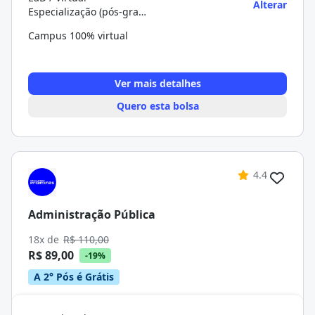
Alterar
Especialização (pós-graduação)
Campus 100% virtual
Ver mais detalhes
Quero esta bolsa
4.4
Administração Pública
18x de
R$ 110,00
R$ 89,00
-19%
A 2° Pós é Grátis