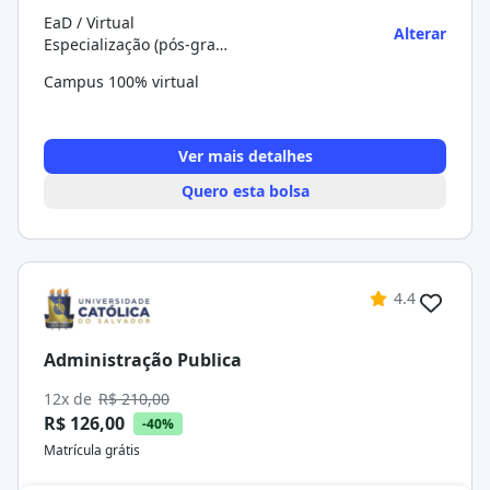
EaD / Virtual
Alterar
Especialização (pós-graduação)
Campus 100% virtual
Ver mais detalhes
Quero esta bolsa
4.4
Administração Publica
12x de
R$ 210,00
R$ 126,00
-40%
Matrícula grátis