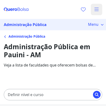
Menu
Administração Pública
Administração Pública
Administração Pública em
Pauini - AM
Veja a lista de faculdades que oferecem bolsas de
estudo para cursos de Administração Pública em
Pauini. Saiba mais sobre os detalhes da formação na
Quero Bolsa.
Definir nível e curso