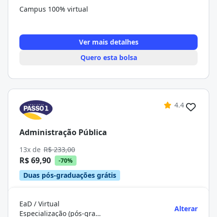
Campus 100% virtual
Ver mais detalhes
Quero esta bolsa
4.4
Administração Pública
13x de
R$ 233,00
R$ 69,90
-70%
Duas pós-graduações grátis
EaD / Virtual
Alterar
Especialização (pós-graduação)