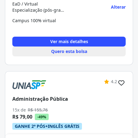
EaD / Virtual
Alterar
Especialização (pós-graduação)
Campus 100% virtual
Ver mais detalhes
Quero esta bolsa
4.2
Administração Pública
15x de
R$ 155,76
R$ 79,00
-49%
GANHE 2ª PÓS+INGLÊS GRÁTIS