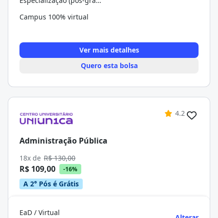
Especialização (pós-graduação)
Campus 100% virtual
Ver mais detalhes
Quero esta bolsa
4.2
Administração Pública
18x de
R$ 130,00
R$ 109,00
-16%
A 2° Pós é Grátis
EaD / Virtual
Alterar