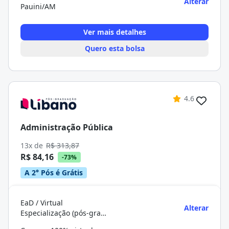
Alterar
Pauini/AM
Ver mais detalhes
Quero esta bolsa
4.6
Administração Pública
13x de
R$ 313,87
R$ 84,16
-73%
A 2° Pós é Grátis
EaD / Virtual
Alterar
Especialização (pós-graduação)