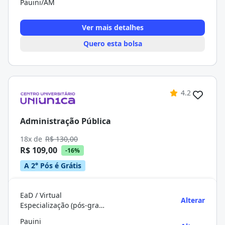
Pauini/AM
Ver mais detalhes
Quero esta bolsa
4.2
Administração Pública
18x de
R$ 130,00
R$ 109,00
-16%
A 2° Pós é Grátis
EaD / Virtual
Alterar
Especialização (pós-graduação)
Pauini