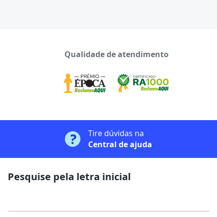
Qualidade de atendimento
Tire dúvidas na
Central de ajuda
Pesquise pela letra inicial