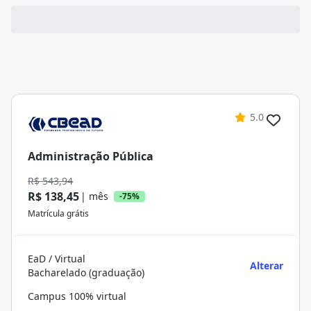
5.0
Administração Pública
R$ 543,94
R$ 138,45
| mês
-75%
Matrícula grátis
EaD / Virtual
Alterar
Bacharelado (graduação)
Campus 100% virtual