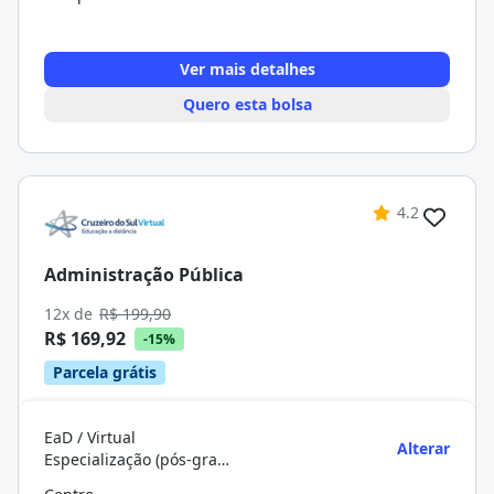
Ver mais detalhes
Quero esta bolsa
4.2
Administração Pública
12x de
R$ 199,90
R$ 169,92
-15%
Parcela grátis
EaD / Virtual
Alterar
Especialização (pós-graduação)