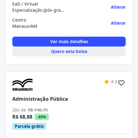
EaD / Virtual
Alterar
Especialização (pós-graduação)
Centro
Alterar
Manaus/AM
Ver mais detalhes
Quero esta bolsa
4.3
Administração Pública
20x de
R$ 196,79
R$ 68,88
-65%
Parcela grátis