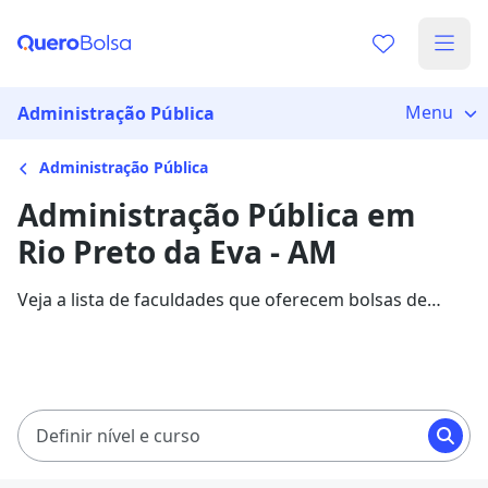
Menu
Administração Pública
Administração Pública
Administração Pública em
Rio Preto da Eva - AM
Veja a lista de faculdades que oferecem bolsas de
estudo para cursos de Administração Pública em Rio
Preto da Eva. Saiba mais sobre os detalhes da
formação na Quero Bolsa.
Definir nível e curso