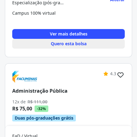
Especialização (pós-graduação)
Campus 100% virtual
Ver mais detalhes
Quero esta bolsa
4.3
Administração Pública
12x de
R$ 111,00
R$ 75,00
-32%
Duas pós-graduações grátis
EaD / Virtual