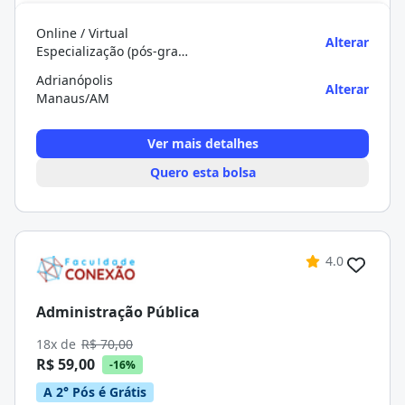
Online / Virtual
Alterar
Especialização (pós-graduação)
Adrianópolis
Alterar
Manaus/AM
Ver mais detalhes
Quero esta bolsa
4.0
Administração Pública
18x de
R$ 70,00
R$ 59,00
-16%
A 2° Pós é Grátis