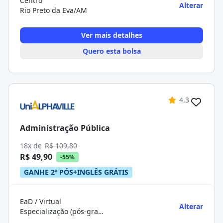
Centro
Alterar
Rio Preto da Eva/AM
Ver mais detalhes
Quero esta bolsa
4.3
Administração Pública
18x de
R$ 109,80
R$ 49,90
-55%
GANHE 2ª PÓS+INGLÊS GRÁTIS
EaD / Virtual
Alterar
Especialização (pós-graduação)