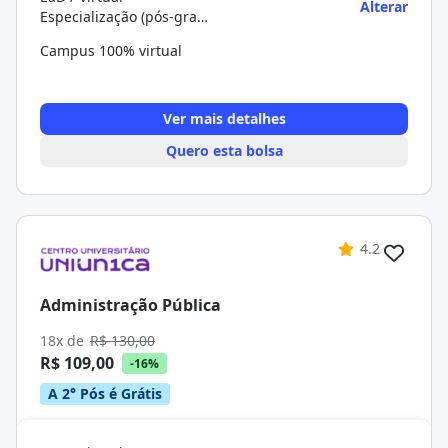
Alterar
Especialização (pós-graduação)
Campus 100% virtual
Ver mais detalhes
Quero esta bolsa
4.2
Administração Pública
18x de
R$ 130,00
R$ 109,00
-16%
A 2° Pós é Grátis