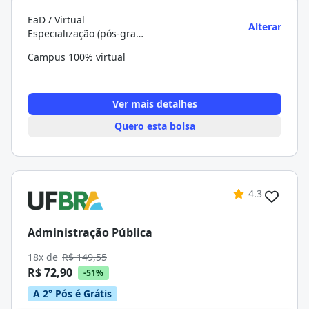
EaD / Virtual
Alterar
Especialização (pós-graduação)
Campus 100% virtual
Ver mais detalhes
Quero esta bolsa
4.3
Administração Pública
18x de
R$ 149,55
R$ 72,90
-51%
A 2° Pós é Grátis