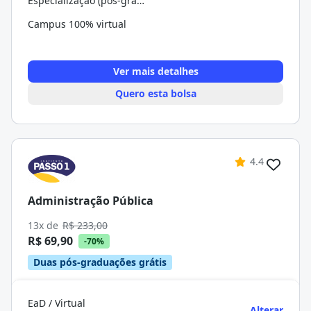
Especialização (pós-graduação)
Campus 100% virtual
Ver mais detalhes
Quero esta bolsa
4.4
Administração Pública
13x de
R$ 233,00
R$ 69,90
-70%
Duas pós-graduações grátis
EaD / Virtual
Alterar