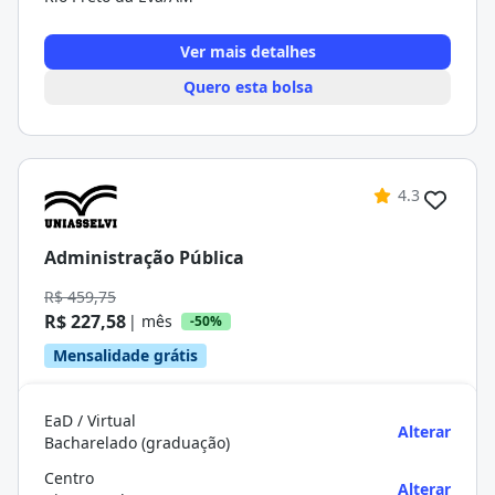
Ver mais detalhes
Quero esta bolsa
4.3
Administração Pública
R$ 459,75
R$ 227,58
| mês
-50%
Mensalidade grátis
EaD / Virtual
Alterar
Bacharelado (graduação)
Centro
Alterar