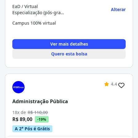
EaD / Virtual
Alterar
Especialização (pós-graduação)
Campus 100% virtual
Ver mais detalhes
Quero esta bolsa
4.4
Administração Pública
18x de
R$ 110,00
R$ 89,00
-19%
A 2° Pós é Grátis