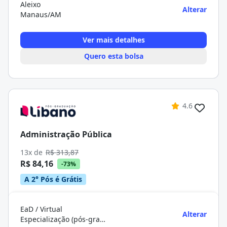
Aleixo
Alterar
Manaus/AM
Ver mais detalhes
Quero esta bolsa
4.6
Administração Pública
13x de
R$ 313,87
R$ 84,16
-73%
A 2° Pós é Grátis
EaD / Virtual
Alterar
Especialização (pós-graduação)