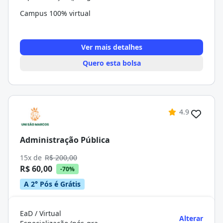
Campus 100% virtual
Ver mais detalhes
Quero esta bolsa
4.9
Administração Pública
15x de
R$ 200,00
R$ 60,00
-70%
A 2° Pós é Grátis
EaD / Virtual
Alterar