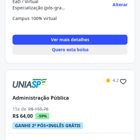
EaD / Virtual
Alterar
Especialização (pós-graduação)
Campus 100% virtual
Ver mais detalhes
Quero esta bolsa
4.2
Administração Pública
15x de
R$ 155,76
R$ 64,00
-59%
GANHE 2ª PÓS+INGLÊS GRÁTIS