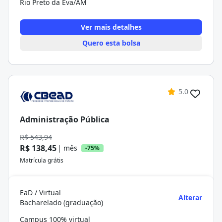
Rio Preto da Eva/AM
Ver mais detalhes
Quero esta bolsa
5.0
Administração Pública
R$ 543,94
R$ 138,45
| mês
-75%
Matrícula grátis
EaD / Virtual
Alterar
Bacharelado (graduação)
Campus 100% virtual