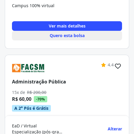
Campus 100% virtual
Ver mais detalhes
Quero esta bolsa
4.4
Administração Pública
15x de
R$ 200,00
R$ 60,00
-70%
A 2° Pós é Grátis
EaD / Virtual
Alterar
Especialização (pós-graduação)