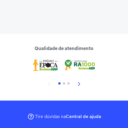
Qualidade de atendimento
Tire dúvidas na
Central de ajuda