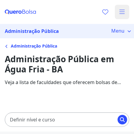
Menu
Administração Pública
Administração Pública
Administração Pública em
Água Fria - BA
Veja a lista de faculdades que oferecem bolsas de
estudo para cursos de Administração Pública em Água
Fria. Saiba mais sobre os detalhes da formação na
Quero Bolsa.
Definir nível e curso