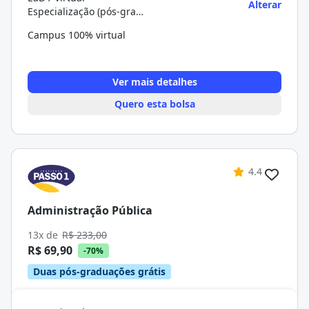
Alterar
Especialização (pós-graduação)
Campus 100% virtual
Ver mais detalhes
Quero esta bolsa
4.4
Administração Pública
13x de
R$ 233,00
R$ 69,90
-70%
Duas pós-graduações grátis