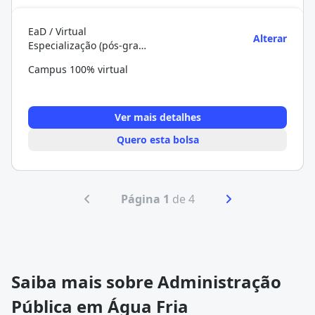
EaD / Virtual
Alterar
Especialização (pós-graduação)
Campus 100% virtual
Ver mais detalhes
Quero esta bolsa
Página 1
de 4
Saiba mais sobre Administração
Pública em Água Fria