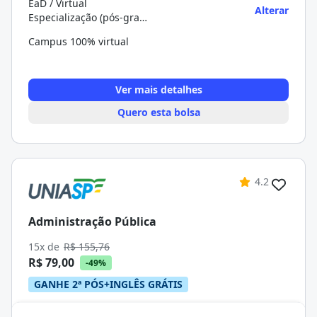
EaD / Virtual
Alterar
Especialização (pós-graduação)
Campus 100% virtual
Ver mais detalhes
Quero esta bolsa
4.2
Administração Pública
15x de
R$ 155,76
R$ 79,00
-49%
GANHE 2ª PÓS+INGLÊS GRÁTIS