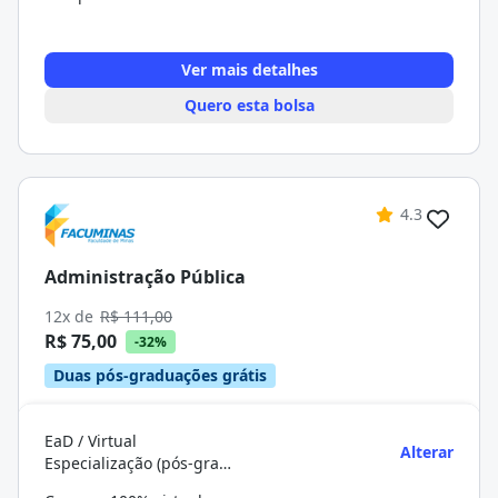
Ver mais detalhes
Quero esta bolsa
4.3
Administração Pública
12x de
R$ 111,00
R$ 75,00
-32%
Duas pós-graduações grátis
EaD / Virtual
Alterar
Especialização (pós-graduação)