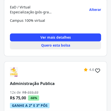
EaD / Virtual
Alterar
Especialização (pós-graduação)
Campus 100% virtual
Ver mais detalhes
Quero esta bolsa
4.6
Administração Publica
12x de
R$ 222,22
R$ 75,00
-66%
GANHE A 2° E 3° PÓS