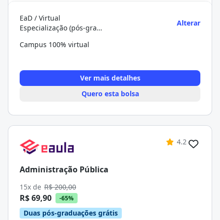
EaD / Virtual
Alterar
Especialização (pós-graduação)
Campus 100% virtual
Ver mais detalhes
Quero esta bolsa
4.2
Administração Pública
15x de
R$ 200,00
R$ 69,90
-65%
Duas pós-graduações grátis