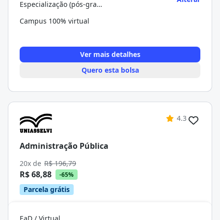
Especialização (pós-graduação)
Campus 100% virtual
Ver mais detalhes
Quero esta bolsa
4.3
Administração Pública
20x de
R$ 196,79
R$ 68,88
-65%
Parcela grátis
EaD / Virtual