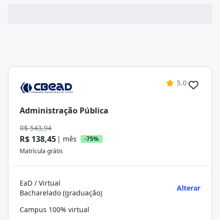
5.0
Administração Pública
R$ 543,94
R$ 138,45
| mês
-75%
Matrícula grátis
EaD / Virtual
Alterar
Bacharelado (graduação)
Campus 100% virtual