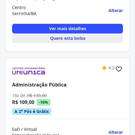
Centro
Alterar
Serrinha/BA
Ver mais detalhes
Quero esta bolsa
4.2
Administração Pública
18x de
R$ 130,00
R$ 109,00
-16%
A 2° Pós é Grátis
EaD / Virtual
Alterar