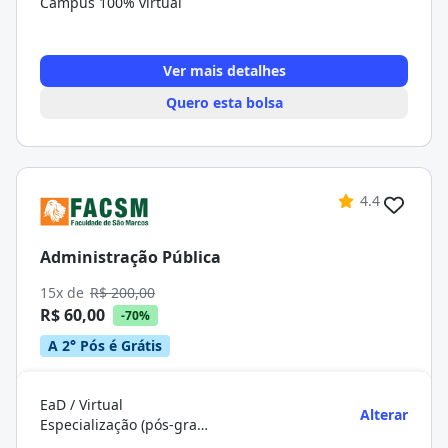
Campus 100% virtual
Ver mais detalhes
Quero esta bolsa
4.4
Administração Pública
15x de
R$ 200,00
R$ 60,00
-70%
A 2° Pós é Grátis
EaD / Virtual
Alterar
Especialização (pós-graduação)