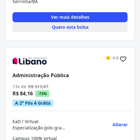
Serrinha/BA
Ver mais detalhes
Quero esta bolsa
4.6
Administração Pública
13x de
R$ 313,87
R$ 84,16
-73%
A 2° Pós é Grátis
EaD / Virtual
Alterar
Especialização (pós-graduação)
Campus 100% virtual