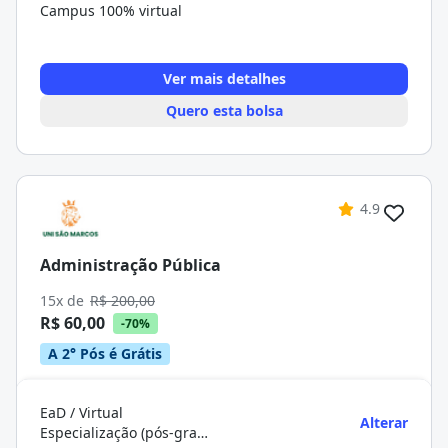
Campus 100% virtual
Ver mais detalhes
Quero esta bolsa
4.9
Administração Pública
15x de
R$ 200,00
R$ 60,00
-70%
A 2° Pós é Grátis
EaD / Virtual
Alterar
Especialização (pós-graduação)