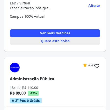
EaD / Virtual
Alterar
Especialização (pós-graduação)
Campus 100% virtual
Ver mais detalhes
Quero esta bolsa
4.4
Administração Pública
18x de
R$ 110,00
R$ 89,00
-19%
A 2° Pós é Grátis