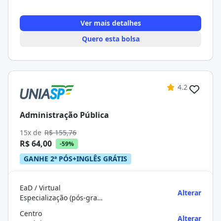
Ver mais detalhes
Quero esta bolsa
4.2
Administração Pública
15x de
R$ 155,76
R$ 64,00
-59%
GANHE 2ª PÓS+INGLÊS GRÁTIS
EaD / Virtual
Alterar
Especialização (pós-graduação)
Centro
Alterar