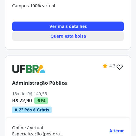
Campus 100% virtual
Ver mais detalhes
Quero esta bolsa
4.3
Administração Pública
18x de
R$ 149,55
R$ 72,90
-51%
A 2° Pós é Grátis
Online / Virtual
Alterar
Especialização (pós-graduação)