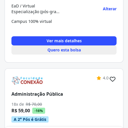
EaD / Virtual
Alterar
Especialização (pós-graduação)
Campus 100% virtual
Ver mais detalhes
Quero esta bolsa
4.0
Administração Pública
18x de
R$ 70,00
R$ 59,00
-16%
A 2° Pós é Grátis