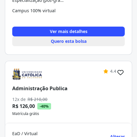
Especialização (pós-graduação)
Campus 100% virtual
Ver mais detalhes
Quero esta bolsa
4.4
Administração Publica
12x de
R$ 210,00
R$ 126,00
-40%
Matrícula grátis
EaD / Virtual
Alterar