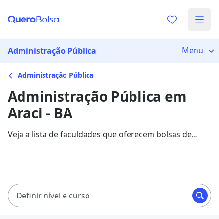
Menu
Administração Pública
Administração Pública
Administração Pública em
Araci - BA
Veja a lista de faculdades que oferecem bolsas de
estudo para cursos de Administração Pública em
Araci. Saiba mais sobre os detalhes da formação na
Quero Bolsa.
Definir nível e curso