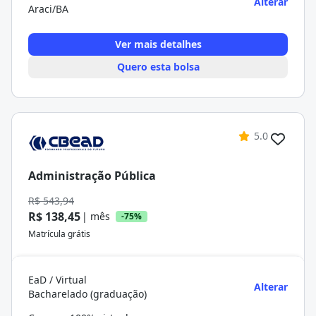
Alterar
Araci/BA
Ver mais detalhes
Quero esta bolsa
5.0
Administração Pública
R$ 543,94
R$ 138,45
| mês
-75%
Matrícula grátis
EaD / Virtual
Alterar
Bacharelado (graduação)