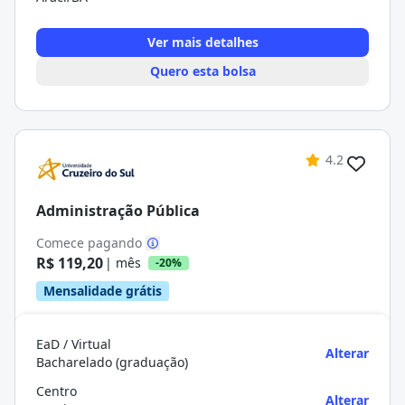
Ver mais detalhes
Quero esta bolsa
4.2
Administração Pública
Comece pagando
R$ 119,20
| mês
-20%
Mensalidade grátis
EaD / Virtual
Alterar
Bacharelado (graduação)
Centro
Alterar