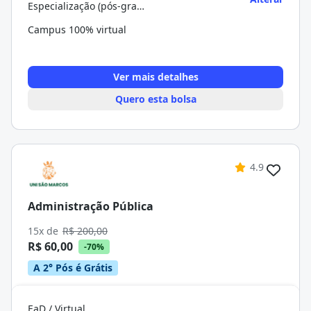
Especialização (pós-graduação)
Campus 100% virtual
Ver mais detalhes
Quero esta bolsa
4.9
Administração Pública
15x de
R$ 200,00
R$ 60,00
-70%
A 2° Pós é Grátis
EaD / Virtual