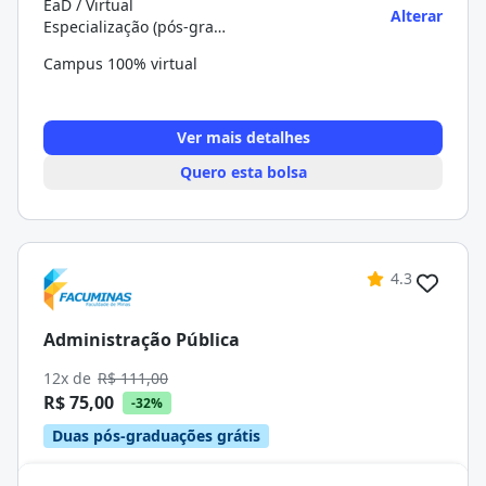
EaD / Virtual
Alterar
Especialização (pós-graduação)
Campus 100% virtual
Ver mais detalhes
Quero esta bolsa
4.3
Administração Pública
12x de
R$ 111,00
R$ 75,00
-32%
Duas pós-graduações grátis