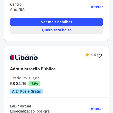
Centro
Alterar
Araci/BA
Ver mais detalhes
Quero esta bolsa
4.6
Administração Pública
13x de
R$ 313,87
R$ 84,16
-73%
A 2° Pós é Grátis
EaD / Virtual
Alterar
Especialização (pós-graduação)