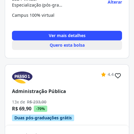
Alterar
Especialização (pós-graduação)
Campus 100% virtual
Ver mais detalhes
Quero esta bolsa
4.4
Administração Pública
13x de
R$ 233,00
R$ 69,90
-70%
Duas pós-graduações grátis