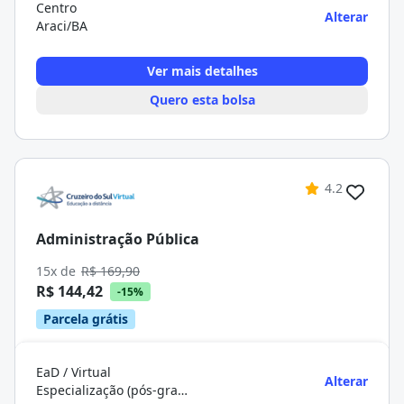
Centro
Alterar
Araci/BA
Ver mais detalhes
Quero esta bolsa
4.2
Administração Pública
15x de
R$ 169,90
R$ 144,42
-15%
Parcela grátis
EaD / Virtual
Alterar
Especialização (pós-graduação)