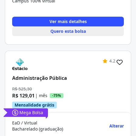
Campus 100% virtual
Ver mais detalhes
Quero esta bolsa
4.2
Administração Pública
R$ 525,30
R$ 129,01
| mês
-75%
Mensalidade grátis
Mega Bolsa
EaD / Virtual
Alterar
Bacharelado (graduação)