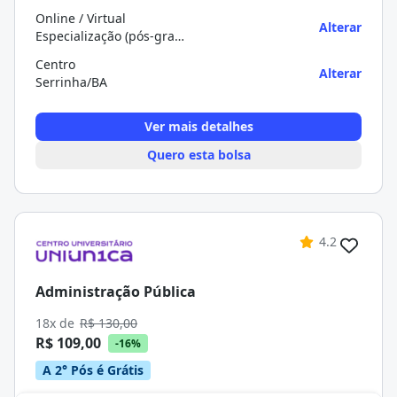
Online / Virtual
Alterar
Especialização (pós-graduação)
Centro
Alterar
Serrinha/BA
Ver mais detalhes
Quero esta bolsa
4.2
Administração Pública
18x de
R$ 130,00
R$ 109,00
-16%
A 2° Pós é Grátis