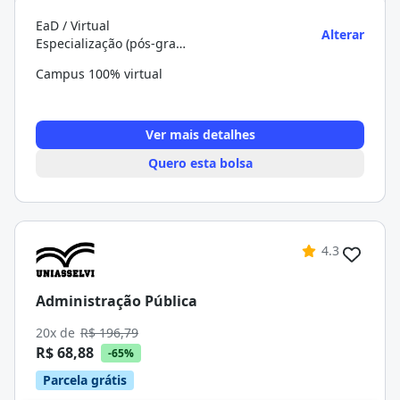
EaD / Virtual
Alterar
Especialização (pós-graduação)
Campus 100% virtual
Ver mais detalhes
Quero esta bolsa
4.3
Administração Pública
20x de
R$ 196,79
R$ 68,88
-65%
Parcela grátis