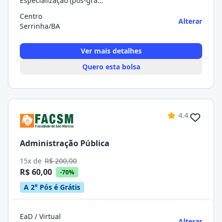
Especialização (pós-graduação)
Centro
Alterar
Serrinha/BA
Ver mais detalhes
Quero esta bolsa
4.4
Administração Pública
15x de
R$ 200,00
R$ 60,00
-70%
A 2° Pós é Grátis
EaD / Virtual
Alterar