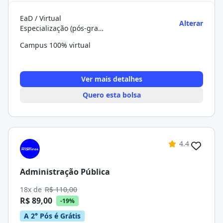
EaD / Virtual
Alterar
Especialização (pós-graduação)
Campus 100% virtual
Ver mais detalhes
Quero esta bolsa
4.4
Administração Pública
18x de
R$ 110,00
R$ 89,00
-19%
A 2° Pós é Grátis