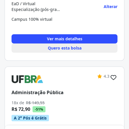
EaD / Virtual
Alterar
Especialização (pós-graduação)
Campus 100% virtual
Ver mais detalhes
Quero esta bolsa
4.3
Administração Pública
18x de
R$ 149,55
R$ 72,90
-51%
A 2° Pós é Grátis