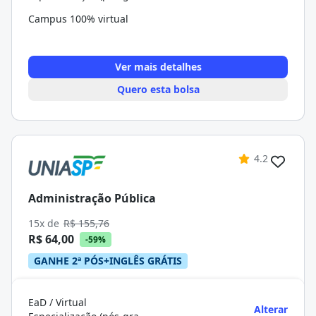
Campus 100% virtual
Ver mais detalhes
Quero esta bolsa
4.2
Administração Pública
15x de
R$ 155,76
R$ 64,00
-59%
GANHE 2ª PÓS+INGLÊS GRÁTIS
EaD / Virtual
Alterar