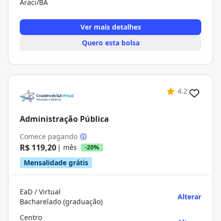
Araci/BA
Ver mais detalhes
Quero esta bolsa
4.2
Administração Pública
Comece pagando
R$ 119,20
| mês
-20%
Mensalidade grátis
EaD / Virtual
Alterar
Bacharelado (graduação)
Centro