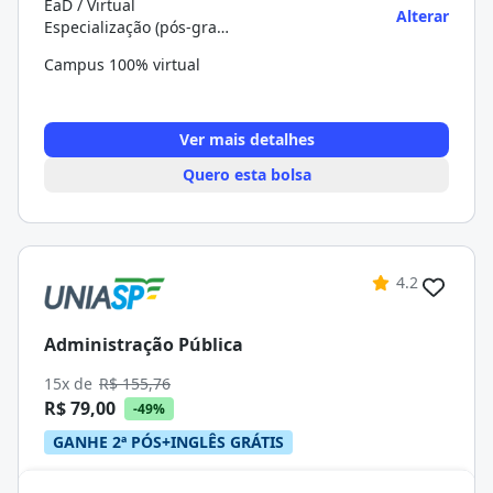
EaD / Virtual
Alterar
Especialização (pós-graduação)
Campus 100% virtual
Ver mais detalhes
Quero esta bolsa
4.2
Administração Pública
15x de
R$ 155,76
R$ 79,00
-49%
GANHE 2ª PÓS+INGLÊS GRÁTIS