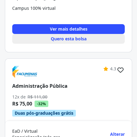
Campus 100% virtual
Ver mais detalhes
Quero esta bolsa
4.3
Administração Pública
12x de
R$ 111,00
R$ 75,00
-32%
Duas pós-graduações grátis
EaD / Virtual
Alterar