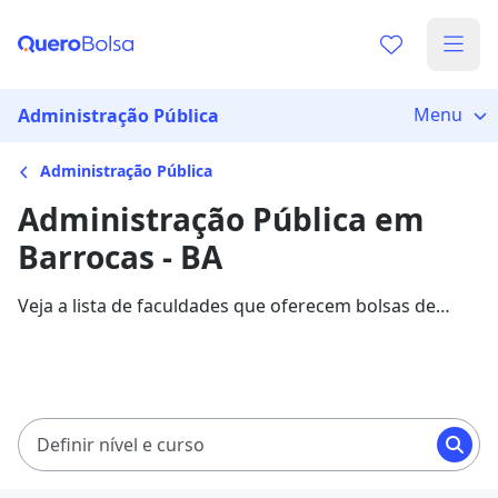
Menu
Administração Pública
Administração Pública
Administração Pública em
Barrocas - BA
Veja a lista de faculdades que oferecem bolsas de
estudo para cursos de Administração Pública em
Barrocas. Saiba mais sobre os detalhes da formação
na Quero Bolsa.
Definir nível e curso