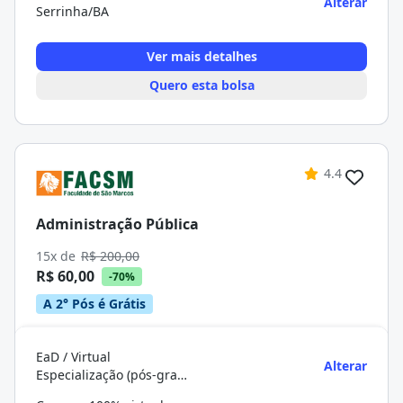
Alterar
Serrinha/BA
Ver mais detalhes
Quero esta bolsa
4.4
Administração Pública
15x de
R$ 200,00
R$ 60,00
-70%
A 2° Pós é Grátis
EaD / Virtual
Alterar
Especialização (pós-graduação)