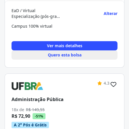
EaD / Virtual
Alterar
Especialização (pós-graduação)
Campus 100% virtual
Ver mais detalhes
Quero esta bolsa
4.3
Administração Pública
18x de
R$ 149,55
R$ 72,90
-51%
A 2° Pós é Grátis