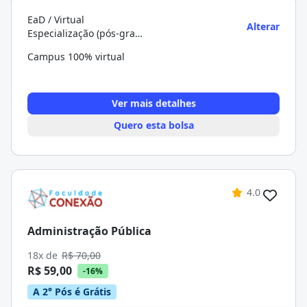
EaD / Virtual
Alterar
Especialização (pós-graduação)
Campus 100% virtual
Ver mais detalhes
Quero esta bolsa
4.0
Administração Pública
18x de
R$ 70,00
R$ 59,00
-16%
A 2° Pós é Grátis