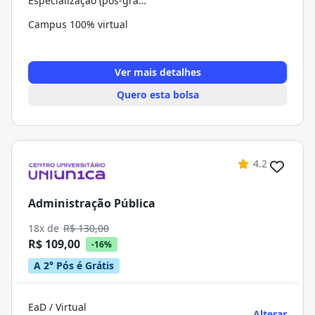
Especialização (pós-graduação)
Campus 100% virtual
Ver mais detalhes
Quero esta bolsa
4.2
Administração Pública
18x de
R$ 130,00
R$ 109,00
-16%
A 2° Pós é Grátis
EaD / Virtual
Alterar