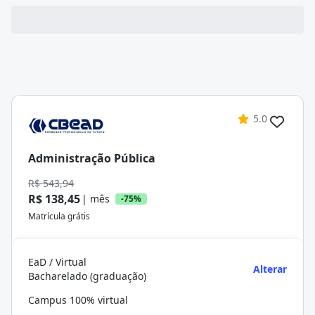
5.0
Administração Pública
R$ 543,94
R$ 138,45
| mês
-75%
Matrícula grátis
EaD / Virtual
Alterar
Bacharelado (graduação)
Campus 100% virtual