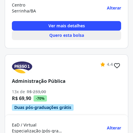
Centro
Alterar
Serrinha/BA
Ver mais detalhes
Quero esta bolsa
4.4
Administração Pública
13x de
R$ 233,00
R$ 69,90
-70%
Duas pós-graduações grátis
EaD / Virtual
Alterar
Especialização (pós-graduação)