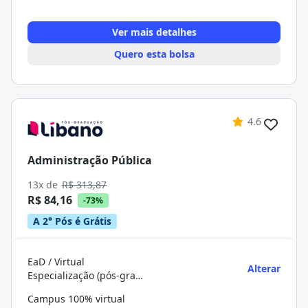
Ver mais detalhes
Quero esta bolsa
4.6
Administração Pública
13x de
R$ 313,87
R$ 84,16
-73%
A 2° Pós é Grátis
EaD / Virtual
Alterar
Especialização (pós-graduação)
Campus 100% virtual