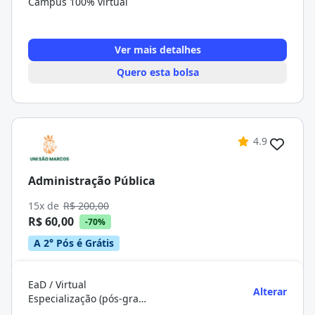
Campus 100% virtual
Ver mais detalhes
Quero esta bolsa
4.9
Administração Pública
15x de
R$ 200,00
R$ 60,00
-70%
A 2° Pós é Grátis
EaD / Virtual
Alterar
Especialização (pós-graduação)