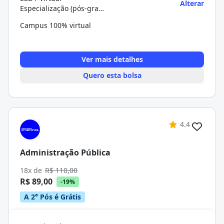
Alterar
Especialização (pós-graduação)
Campus 100% virtual
Ver mais detalhes
Quero esta bolsa
4.4
Administração Pública
18x de
R$ 110,00
R$ 89,00
-19%
A 2° Pós é Grátis