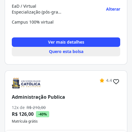
EaD / Virtual
Alterar
Especialização (pós-graduação)
Campus 100% virtual
Ver mais detalhes
Quero esta bolsa
4.4
Administração Publica
12x de
R$ 210,00
R$ 126,00
-40%
Matrícula grátis