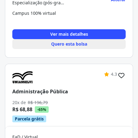
Especialização (pós-graduação)
Campus 100% virtual
Ver mais detalhes
Quero esta bolsa
4.3
Administração Pública
20x de
R$ 196,79
R$ 68,88
-65%
Parcela grátis
EaD / Virtual