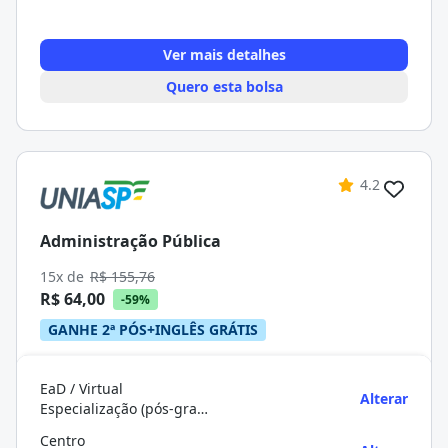
Ver mais detalhes
Quero esta bolsa
4.2
Administração Pública
15x de
R$ 155,76
R$ 64,00
-59%
GANHE 2ª PÓS+INGLÊS GRÁTIS
EaD / Virtual
Alterar
Especialização (pós-graduação)
Centro