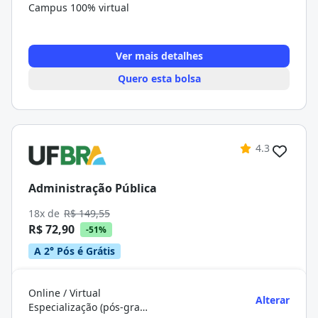
Campus 100% virtual
Ver mais detalhes
Quero esta bolsa
4.3
Administração Pública
18x de
R$ 149,55
R$ 72,90
-51%
A 2° Pós é Grátis
Online / Virtual
Alterar
Especialização (pós-graduação)