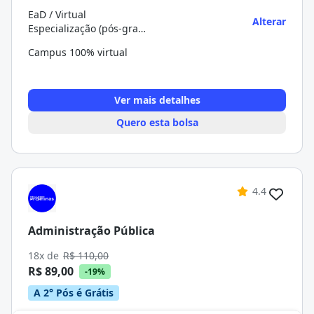
EaD / Virtual
Alterar
Especialização (pós-graduação)
Campus 100% virtual
Ver mais detalhes
Quero esta bolsa
4.4
Administração Pública
18x de
R$ 110,00
R$ 89,00
-19%
A 2° Pós é Grátis