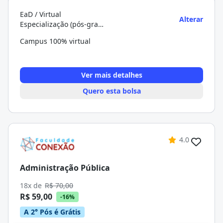
EaD / Virtual
Alterar
Especialização (pós-graduação)
Campus 100% virtual
Ver mais detalhes
Quero esta bolsa
4.0
Administração Pública
18x de
R$ 70,00
R$ 59,00
-16%
A 2° Pós é Grátis