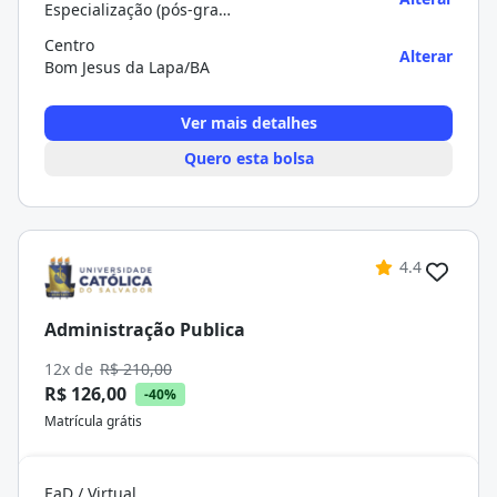
Especialização (pós-graduação)
Centro
Alterar
Bom Jesus da Lapa/BA
Ver mais detalhes
Quero esta bolsa
4.4
Administração Publica
12x de
R$ 210,00
R$ 126,00
-40%
Matrícula grátis
EaD / Virtual