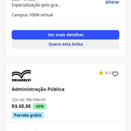
Alterar
Especialização (pós-graduação)
Campus 100% virtual
Ver mais detalhes
Quero esta bolsa
4.3
Administração Pública
20x de
R$ 196,79
R$ 68,88
-65%
Parcela grátis