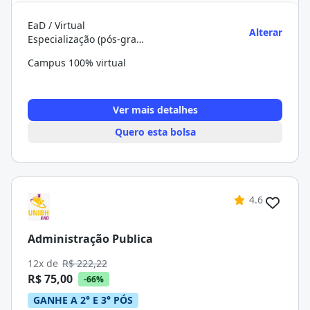
EaD / Virtual
Alterar
Especialização (pós-graduação)
Campus 100% virtual
Ver mais detalhes
Quero esta bolsa
4.6
Administração Publica
12x de
R$ 222,22
R$ 75,00
-66%
GANHE A 2° E 3° PÓS