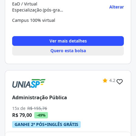
EaD / Virtual
Alterar
Especialização (pós-graduação)
Campus 100% virtual
Ver mais detalhes
Quero esta bolsa
4.2
Administração Pública
15x de
R$ 155,76
R$ 79,00
-49%
GANHE 2ª PÓS+INGLÊS GRÁTIS