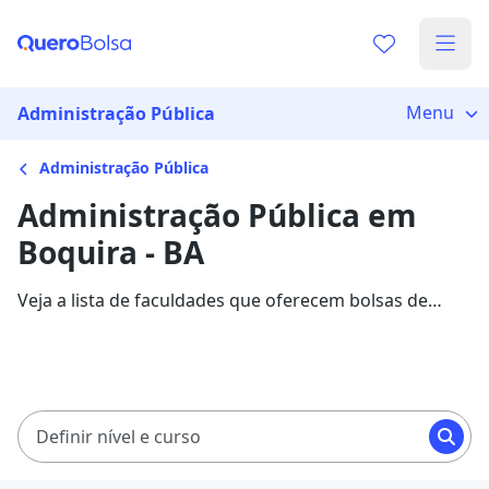
Menu
Administração Pública
Administração Pública
Administração Pública em
Boquira - BA
Veja a lista de faculdades que oferecem bolsas de
estudo para cursos de Administração Pública em
Boquira. Saiba mais sobre os detalhes da formação na
Quero Bolsa.
Definir nível e curso