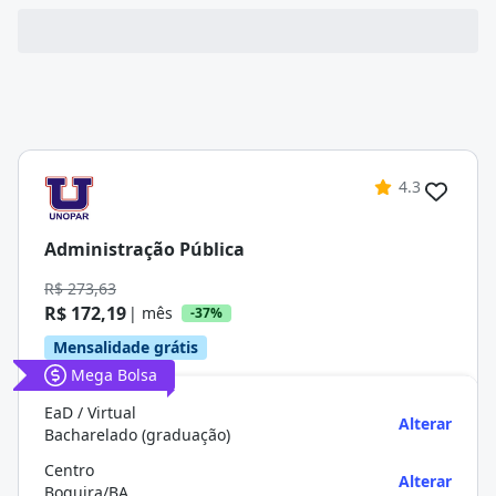
4.3
Administração Pública
R$ 273,63
R$ 172,19
| mês
-37%
Mensalidade grátis
Mega Bolsa
EaD / Virtual
Alterar
Bacharelado (graduação)
Centro
Alterar
Boquira/BA