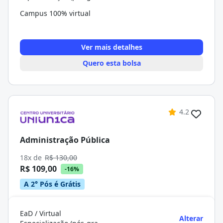
Campus 100% virtual
Ver mais detalhes
Quero esta bolsa
4.2
Administração Pública
18x de
R$ 130,00
R$ 109,00
-16%
A 2° Pós é Grátis
EaD / Virtual
Alterar