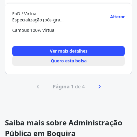
EaD / Virtual
Alterar
Especialização (pós-graduação)
Campus 100% virtual
Ver mais detalhes
Quero esta bolsa
Página 1
de 4
Saiba mais sobre Administração
Pública em Boquira