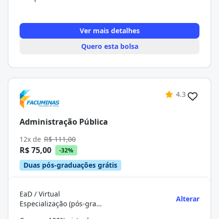
Ver mais detalhes
Quero esta bolsa
4.3
Administração Pública
12x de
R$ 111,00
R$ 75,00
-32%
Duas pós-graduações grátis
EaD / Virtual
Alterar
Especialização (pós-graduação)