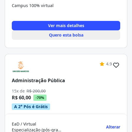
Campus 100% virtual
Ver mais detalhes
Quero esta bolsa
4.9
Administração Pública
15x de
R$ 200,00
R$ 60,00
-70%
A 2° Pós é Grátis
EaD / Virtual
Alterar
Especialização (pós-graduação)