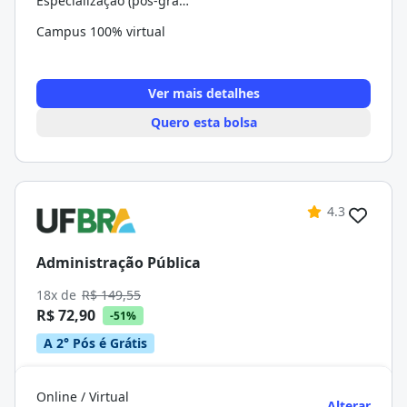
Especialização (pós-graduação)
Campus 100% virtual
Ver mais detalhes
Quero esta bolsa
4.3
Administração Pública
18x de
R$ 149,55
R$ 72,90
-51%
A 2° Pós é Grátis
Online / Virtual
Alterar