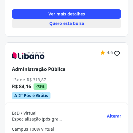
Ver mais detalhes
Quero esta bolsa
4.6
Administração Pública
13x de
R$ 313,87
R$ 84,16
-73%
A 2° Pós é Grátis
EaD / Virtual
Alterar
Especialização (pós-graduação)
Campus 100% virtual