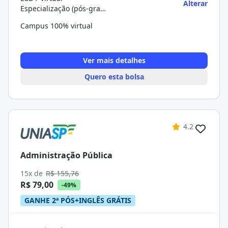
Alterar
Especialização (pós-graduação)
Campus 100% virtual
Ver mais detalhes
Quero esta bolsa
4.2
Administração Pública
15x de
R$ 155,76
R$ 79,00
-49%
GANHE 2ª PÓS+INGLÊS GRÁTIS