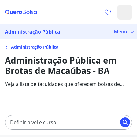
Menu
Administração Pública
Administração Pública
Administração Pública em
Brotas de Macaúbas - BA
Veja a lista de faculdades que oferecem bolsas de
estudo para cursos de Administração Pública em
Brotas de Macaúbas. Saiba mais sobre os detalhes da
formação na Quero Bolsa.
Definir nível e curso