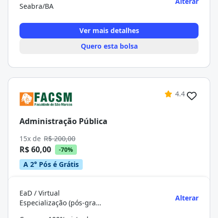
Alterar
Seabra/BA
Ver mais detalhes
Quero esta bolsa
4.4
Administração Pública
15x de
R$ 200,00
R$ 60,00
-70%
A 2° Pós é Grátis
EaD / Virtual
Alterar
Especialização (pós-graduação)