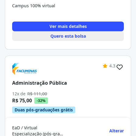
Campus 100% virtual
Ver mais detalhes
Quero esta bolsa
4.3
Administração Pública
12x de
R$ 111,00
R$ 75,00
-32%
Duas pós-graduações grátis
EaD / Virtual
Alterar
Especialização (pós-graduação)