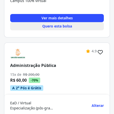
Campus 100% virtual
Ver mais detalhes
Quero esta bolsa
4.9
Administração Pública
15x de
R$ 200,00
R$ 60,00
-70%
A 2° Pós é Grátis
EaD / Virtual
Alterar
Especialização (pós-graduação)