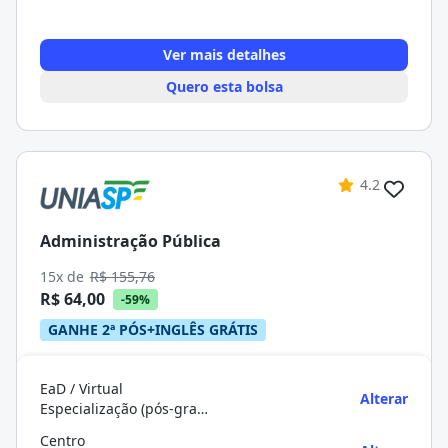
Ver mais detalhes
Quero esta bolsa
4.2
Administração Pública
15x de
R$ 155,76
R$ 64,00
-59%
GANHE 2ª PÓS+INGLÊS GRÁTIS
EaD / Virtual
Alterar
Especialização (pós-graduação)
Centro