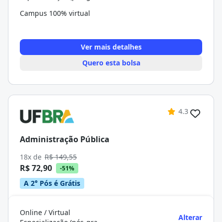
Campus 100% virtual
Ver mais detalhes
Quero esta bolsa
4.3
Administração Pública
18x de
R$ 149,55
R$ 72,90
-51%
A 2° Pós é Grátis
Online / Virtual
Alterar