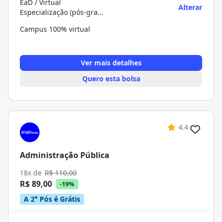
EaD / Virtual
Alterar
Especialização (pós-graduação)
Campus 100% virtual
Ver mais detalhes
Quero esta bolsa
4.4
Administração Pública
18x de
R$ 110,00
R$ 89,00
-19%
A 2° Pós é Grátis