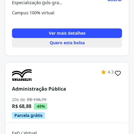
Especialização (pós-graduação)
Campus 100% virtual
Ver mais detalhes
Quero esta bolsa
4.3
Administração Pública
20x de
R$ 196,79
R$ 68,88
-65%
Parcela grátis
EaD / Virtual