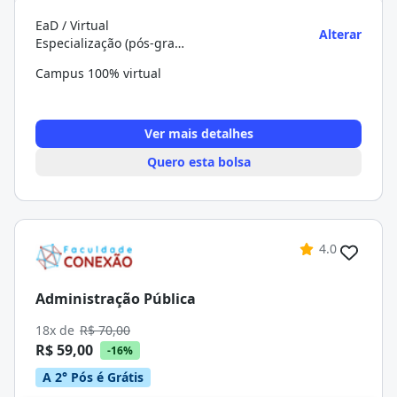
EaD / Virtual
Alterar
Especialização (pós-graduação)
Campus 100% virtual
Ver mais detalhes
Quero esta bolsa
4.0
Administração Pública
18x de
R$ 70,00
R$ 59,00
-16%
A 2° Pós é Grátis