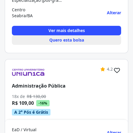
Especialização (pós-graduação)
Centro
Alterar
Seabra/BA
Ver mais detalhes
Quero esta bolsa
4.2
Administração Pública
18x de
R$ 130,00
R$ 109,00
-16%
A 2° Pós é Grátis
EaD / Virtual
Alterar