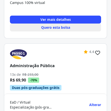
Campus 100% virtual
Ver mais detalhes
Quero esta bolsa
4.4
Administração Pública
13x de
R$ 233,00
R$ 69,90
-70%
Duas pós-graduações grátis
EaD / Virtual
Alterar
Especialização (pós-graduação)