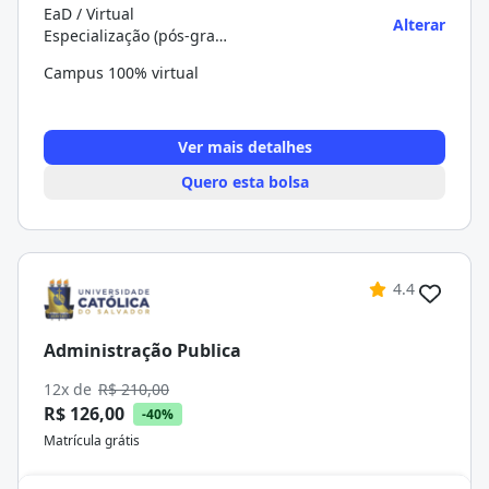
EaD / Virtual
Alterar
Especialização (pós-graduação)
Campus 100% virtual
Ver mais detalhes
Quero esta bolsa
4.4
Administração Publica
12x de
R$ 210,00
R$ 126,00
-40%
Matrícula grátis