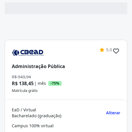
5.0
Administração Pública
R$ 543,94
R$ 138,45
| mês
-75%
Matrícula grátis
EaD / Virtual
Alterar
Bacharelado (graduação)
Campus 100% virtual