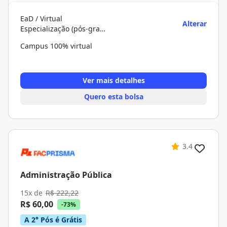
EaD / Virtual
Alterar
Especialização (pós-graduação)
Campus 100% virtual
Ver mais detalhes
Quero esta bolsa
3.4
Administração Pública
15x de
R$ 222,22
R$ 60,00
-73%
A 2° Pós é Grátis