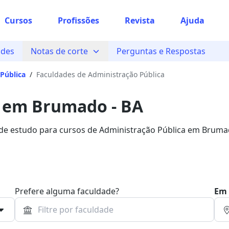
Cursos
Profissões
Revista
Ajuda
ades
Notas de corte
Perguntas e Respostas
Pública
/
Faculdades de Administração Pública
a em Brumado - BA
s de estudo para cursos de Administração Pública em Bruma
uero Bolsa.
Prefere alguma faculdade?
Em 