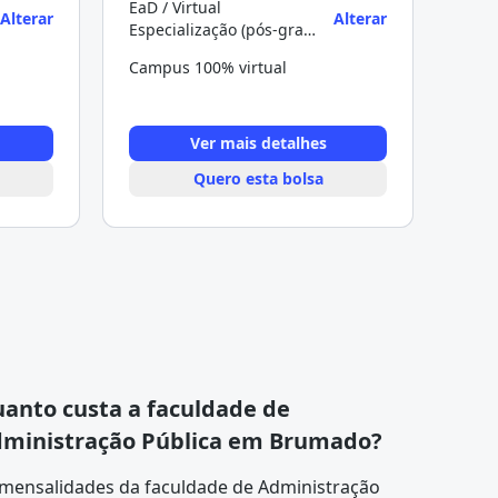
EaD / Virtual
Alterar
Alterar
Especialização (pós-graduação)
Campus 100% virtual
Ver mais detalhes
Quero esta bolsa
anto custa a faculdade de
ministração Pública em Brumado?
 mensalidades da faculdade de Administração