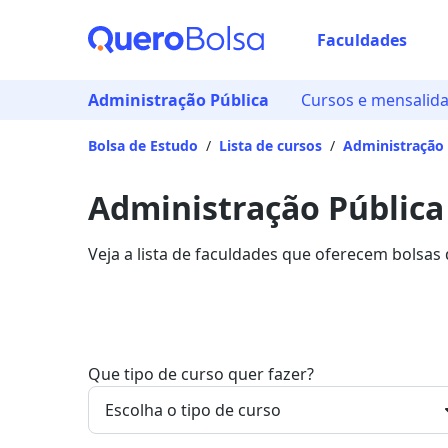
Faculdades
Administração Pública
Cursos e mensalid
Bolsa de Estudo
/
Lista de cursos
/
Administração 
Administração Públic
Veja a lista de faculdades que oferecem bolsa
Saiba mais sobre os detalhes da formação na Q
Que tipo de curso quer fazer?