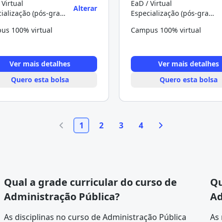
 Virtual
EaD / Virtual
Alterar
Especialização (pós-graduação)
Especialização (pós-graduação)
us 100% virtual
Campus 100% virtual
Ver mais detalhes
Ver mais detalhes
Quero esta bolsa
Quero esta bolsa
1
2
3
4
Qual a grade curricular do curso de
Qu
Administração Pública?
Ad
As disciplinas no curso de Administração Pública
As