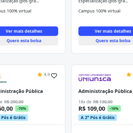
Especialização (pós-graduação)
Especialização (pós-graduação)
us 100% virtual
Campus 100% virtual
Ver mais detalhes
Ver mais detalhes
Quero esta bolsa
Quero esta bolsa
4.9
nistração Pública
Administração Pública
de
R$ 200,00
18x de
R$ 130,00
60,00
R$ 109,00
-70%
-16%
 Pós é Grátis
A 2° Pós é Grátis