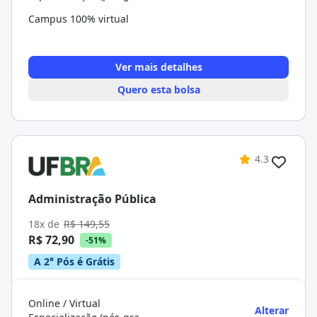
Campus 100% virtual
Ver mais detalhes
Quero esta bolsa
4.3
Administração Pública
18x de
R$ 149,55
R$ 72,90
-51%
A 2° Pós é Grátis
Online / Virtual
Alterar