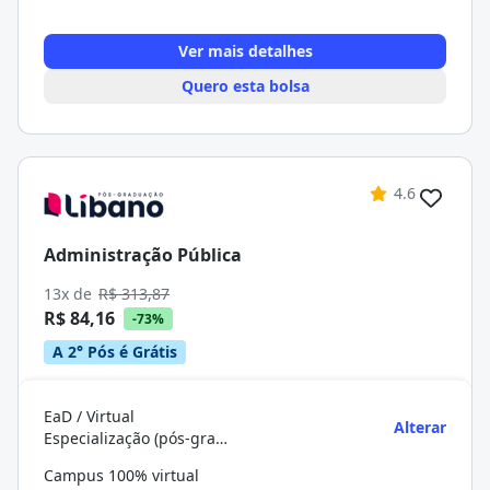
Ver mais detalhes
Quero esta bolsa
4.6
Administração Pública
13x de
R$ 313,87
R$ 84,16
-73%
A 2° Pós é Grátis
EaD / Virtual
Alterar
Especialização (pós-graduação)
Campus 100% virtual