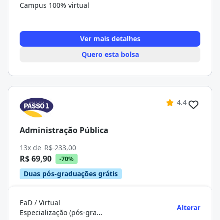
Campus 100% virtual
Ver mais detalhes
Quero esta bolsa
4.4
Administração Pública
13x de
R$ 233,00
R$ 69,90
-70%
Duas pós-graduações grátis
EaD / Virtual
Alterar
Especialização (pós-graduação)