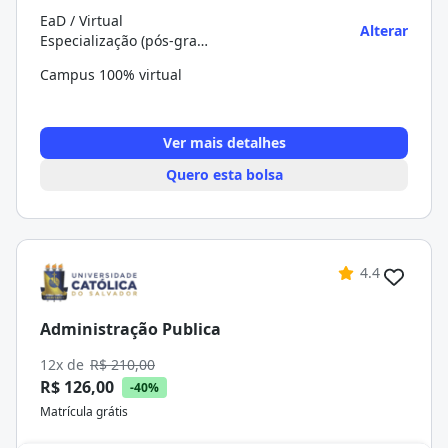
EaD / Virtual
Alterar
Especialização (pós-graduação)
Campus 100% virtual
Ver mais detalhes
Quero esta bolsa
4.4
Administração Publica
12x de
R$ 210,00
R$ 126,00
-40%
Matrícula grátis