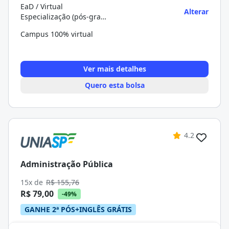
EaD / Virtual
Alterar
Especialização (pós-graduação)
Campus 100% virtual
Ver mais detalhes
Quero esta bolsa
4.2
Administração Pública
15x de
R$ 155,76
R$ 79,00
-49%
GANHE 2ª PÓS+INGLÊS GRÁTIS