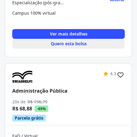
Especialização (pós-graduação)
Campus 100% virtual
Ver mais detalhes
Quero esta bolsa
4.3
Administração Pública
20x de
R$ 196,79
R$ 68,88
-65%
Parcela grátis
EaD / Virtual