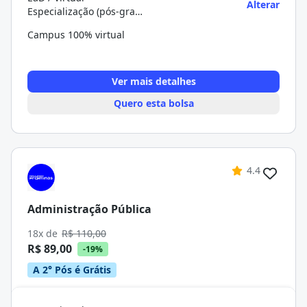
Alterar
Especialização (pós-graduação)
Campus 100% virtual
Ver mais detalhes
Quero esta bolsa
4.4
Administração Pública
18x de
R$ 110,00
R$ 89,00
-19%
A 2° Pós é Grátis