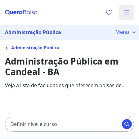
Menu
Administração Pública
Administração Pública
Administração Pública em
Candeal - BA
Veja a lista de faculdades que oferecem bolsas de
estudo para cursos de Administração Pública em
Candeal. Saiba mais sobre os detalhes da formação na
Quero Bolsa.
Definir nível e curso