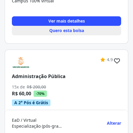
Campus 100% virtual
Ver mais detalhes
Quero esta bolsa
4.9
Administração Pública
15x de
R$ 200,00
R$ 60,00
-70%
A 2° Pós é Grátis
EaD / Virtual
Alterar
Especialização (pós-graduação)