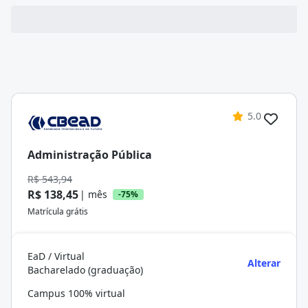
5.0
Administração Pública
R$ 543,94
R$ 138,45
| mês
-75%
Matrícula grátis
EaD / Virtual
Alterar
Bacharelado (graduação)
Campus 100% virtual