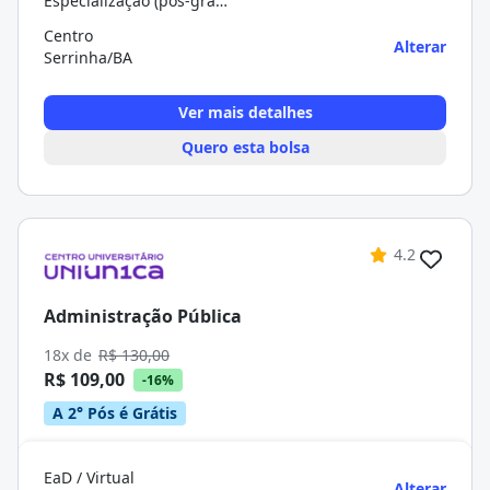
Especialização (pós-graduação)
Centro
Alterar
Serrinha/BA
Ver mais detalhes
Quero esta bolsa
4.2
Administração Pública
18x de
R$ 130,00
R$ 109,00
-16%
A 2° Pós é Grátis
EaD / Virtual
Alterar