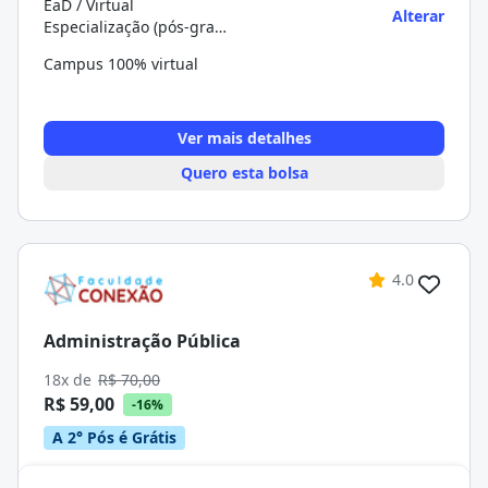
EaD / Virtual
Alterar
Especialização (pós-graduação)
Campus 100% virtual
Ver mais detalhes
Quero esta bolsa
4.0
Administração Pública
18x de
R$ 70,00
R$ 59,00
-16%
A 2° Pós é Grátis