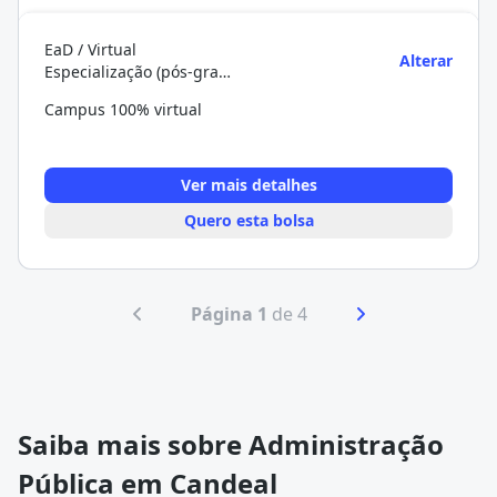
EaD / Virtual
Alterar
Especialização (pós-graduação)
Campus 100% virtual
Ver mais detalhes
Quero esta bolsa
Página 1
de 4
Saiba mais sobre Administração
Pública em Candeal