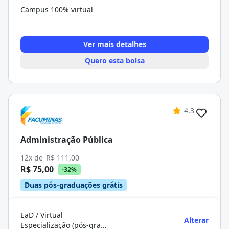
Campus 100% virtual
Ver mais detalhes
Quero esta bolsa
4.3
Administração Pública
12x de
R$ 111,00
R$ 75,00
-32%
Duas pós-graduações grátis
EaD / Virtual
Alterar
Especialização (pós-graduação)