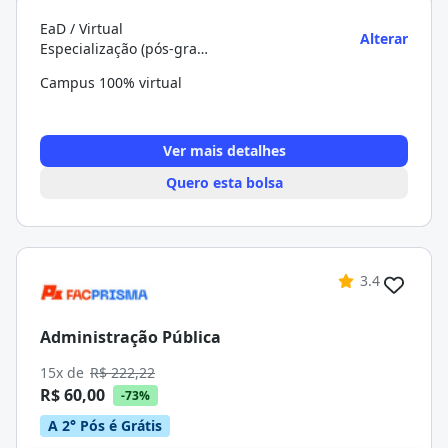
EaD / Virtual
Alterar
Especialização (pós-graduação)
Campus 100% virtual
Ver mais detalhes
Quero esta bolsa
3.4
Administração Pública
15x de
R$ 222,22
R$ 60,00
-73%
A 2° Pós é Grátis