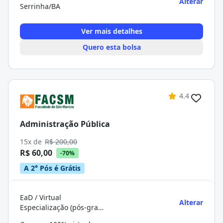
Alterar
Serrinha/BA
Ver mais detalhes
Quero esta bolsa
4.4
Administração Pública
15x de
R$ 200,00
R$ 60,00
-70%
A 2° Pós é Grátis
EaD / Virtual
Alterar
Especialização (pós-graduação)