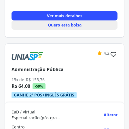
Ver mais detalhes
Quero esta bolsa
4.2
Administração Pública
15x de
R$ 155,76
R$ 64,00
-59%
GANHE 2ª PÓS+INGLÊS GRÁTIS
EaD / Virtual
Alterar
Especialização (pós-graduação)
Centro