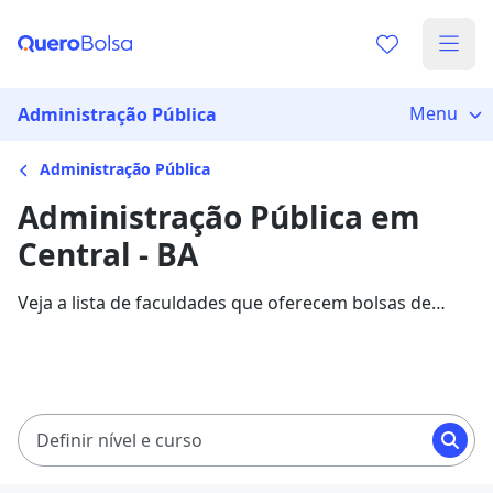
Menu
Administração Pública
Administração Pública
Administração Pública em
Central - BA
Veja a lista de faculdades que oferecem bolsas de
estudo para cursos de Administração Pública em
Central. Saiba mais sobre os detalhes da formação na
Quero Bolsa.
Definir nível e curso