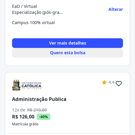
EaD / Virtual
Alterar
Especialização (pós-graduação)
Campus 100% virtual
Ver mais detalhes
Quero esta bolsa
4.4
Administração Publica
12x de
R$ 210,00
R$ 126,00
-40%
Matrícula grátis