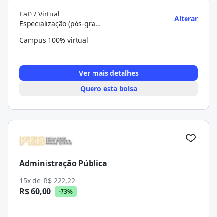
EaD / Virtual
Alterar
Especialização (pós-graduação)
Campus 100% virtual
Ver mais detalhes
Quero esta bolsa
Administração Pública
15x de
R$ 222,22
R$ 60,00
-73%