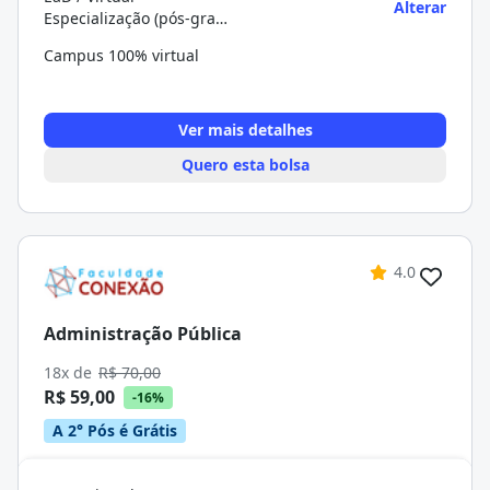
Alterar
Especialização (pós-graduação)
Campus 100% virtual
Ver mais detalhes
Quero esta bolsa
4.0
Administração Pública
18x de
R$ 70,00
R$ 59,00
-16%
A 2° Pós é Grátis