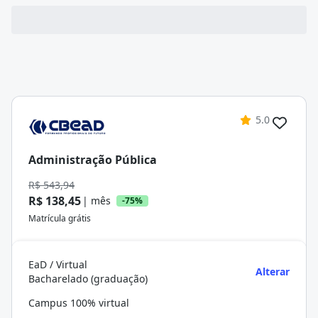
5.0
Administração Pública
R$ 543,94
R$ 138,45
| mês
-75%
Matrícula grátis
EaD / Virtual
Alterar
Bacharelado (graduação)
Campus 100% virtual