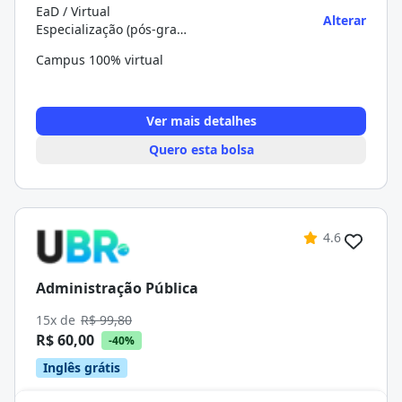
EaD / Virtual
Alterar
Especialização (pós-graduação)
Campus 100% virtual
Ver mais detalhes
Quero esta bolsa
4.6
Administração Pública
15x de
R$ 99,80
R$ 60,00
-40%
Inglês grátis