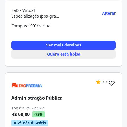
EaD / Virtual
Alterar
Especialização (pós-graduação)
Campus 100% virtual
Ver mais detalhes
Quero esta bolsa
3.4
Administração Pública
15x de
R$ 222,22
R$ 60,00
-73%
A 2° Pós é Grátis