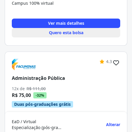
Campus 100% virtual
Ver mais detalhes
Quero esta bolsa
4.3
Administração Pública
12x de
R$ 111,00
R$ 75,00
-32%
Duas pós-graduações grátis
EaD / Virtual
Alterar
Especialização (pós-graduação)