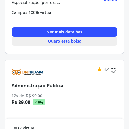
Especialização (pós-graduação)
Campus 100% virtual
Ver mais detalhes
Quero esta bolsa
4.4
Administração Pública
12x de
R$ 99,00
R$ 89,00
-10%
EaD / Virtual