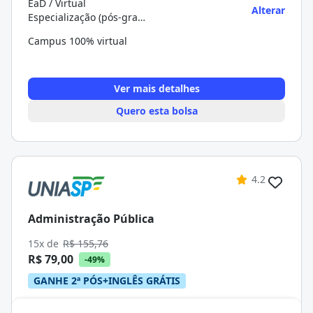
EaD / Virtual
Alterar
Especialização (pós-graduação)
Campus 100% virtual
Ver mais detalhes
Quero esta bolsa
4.2
Administração Pública
15x de
R$ 155,76
R$ 79,00
-49%
GANHE 2ª PÓS+INGLÊS GRÁTIS