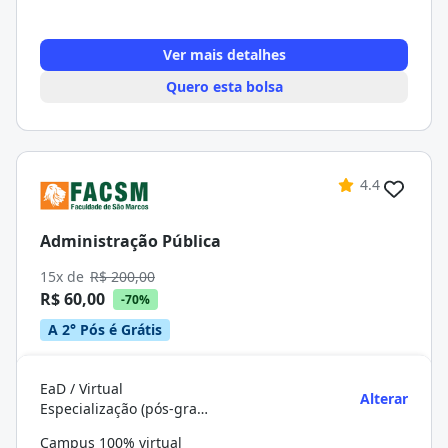
Ver mais detalhes
Quero esta bolsa
4.4
Administração Pública
15x de
R$ 200,00
R$ 60,00
-70%
A 2° Pós é Grátis
EaD / Virtual
Alterar
Especialização (pós-graduação)
Campus 100% virtual