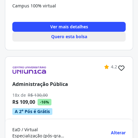
Campus 100% virtual
Ver mais detalhes
Quero esta bolsa
4.2
Administração Pública
18x de
R$ 130,00
R$ 109,00
-16%
A 2° Pós é Grátis
EaD / Virtual
Alterar
Especialização (pós-graduação)