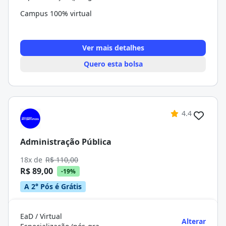
Campus 100% virtual
Ver mais detalhes
Quero esta bolsa
4.4
Administração Pública
18x de
R$ 110,00
R$ 89,00
-19%
A 2° Pós é Grátis
EaD / Virtual
Alterar