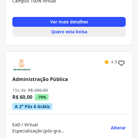
Campus 100% virtual
Ver mais detalhes
Quero esta bolsa
4.9
Administração Pública
15x de
R$ 200,00
R$ 60,00
-70%
A 2° Pós é Grátis
EaD / Virtual
Alterar
Especialização (pós-graduação)