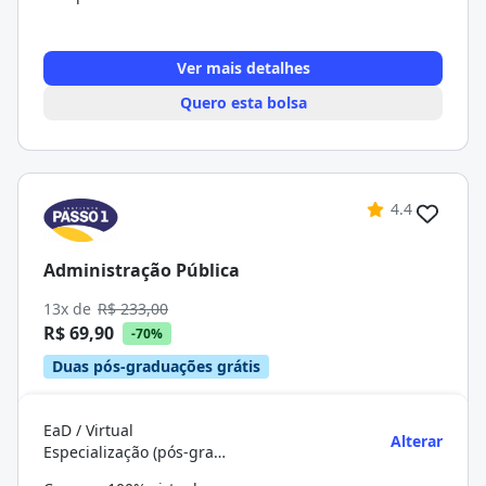
Ver mais detalhes
Quero esta bolsa
4.4
Administração Pública
13x de
R$ 233,00
R$ 69,90
-70%
Duas pós-graduações grátis
EaD / Virtual
Alterar
Especialização (pós-graduação)