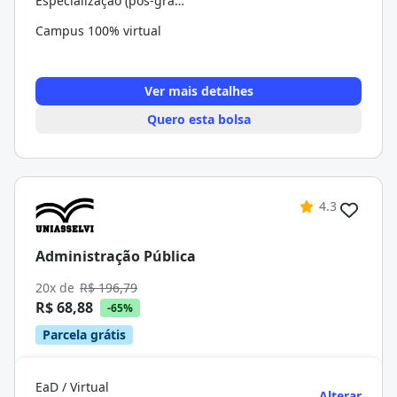
Especialização (pós-graduação)
Campus 100% virtual
Ver mais detalhes
Quero esta bolsa
4.3
Administração Pública
20x de
R$ 196,79
R$ 68,88
-65%
Parcela grátis
EaD / Virtual
Alterar