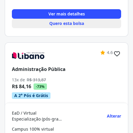
Ver mais detalhes
Quero esta bolsa
4.6
Administração Pública
13x de
R$ 313,87
R$ 84,16
-73%
A 2° Pós é Grátis
EaD / Virtual
Alterar
Especialização (pós-graduação)
Campus 100% virtual