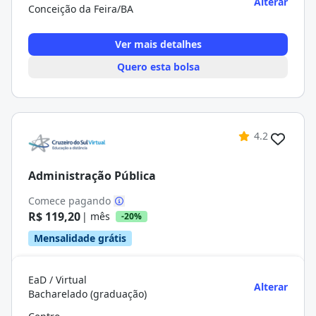
Alterar
Conceição da Feira/BA
Ver mais detalhes
Quero esta bolsa
4.2
Administração Pública
Comece pagando
R$ 119,20
| mês
-20%
Mensalidade grátis
EaD / Virtual
Alterar
Bacharelado (graduação)