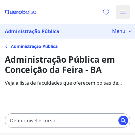
Menu
Administração Pública
Administração Pública
Administração Pública em
Conceição da Feira - BA
Veja a lista de faculdades que oferecem bolsas de
estudo para cursos de Administração Pública em
Conceição da Feira. Saiba mais sobre os detalhes da
formação na Quero Bolsa.
Definir nível e curso