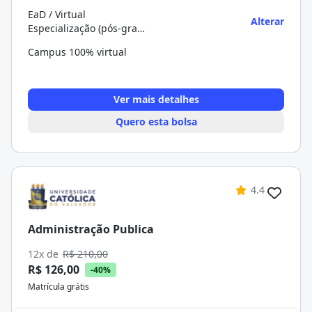
EaD / Virtual
Alterar
Especialização (pós-graduação)
Campus 100% virtual
Ver mais detalhes
Quero esta bolsa
4.4
Administração Publica
12x de
R$ 210,00
R$ 126,00
-40%
Matrícula grátis