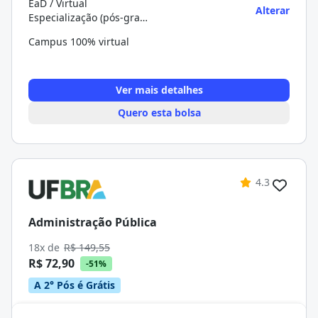
EaD / Virtual
Alterar
Especialização (pós-graduação)
Campus 100% virtual
Ver mais detalhes
Quero esta bolsa
4.3
Administração Pública
18x de
R$ 149,55
R$ 72,90
-51%
A 2° Pós é Grátis