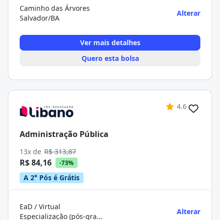
Caminho das Árvores
Alterar
Salvador/BA
Ver mais detalhes
Quero esta bolsa
4.6
Administração Pública
13x de
R$ 313,87
R$ 84,16
-73%
A 2° Pós é Grátis
EaD / Virtual
Alterar
Especialização (pós-graduação)