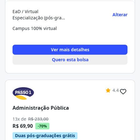
EaD / Virtual
Alterar
Especialização (pós-graduação)
Campus 100% virtual
Ver mais detalhes
Quero esta bolsa
4.4
Administração Pública
13x de
R$ 233,00
R$ 69,90
-70%
Duas pós-graduações grátis