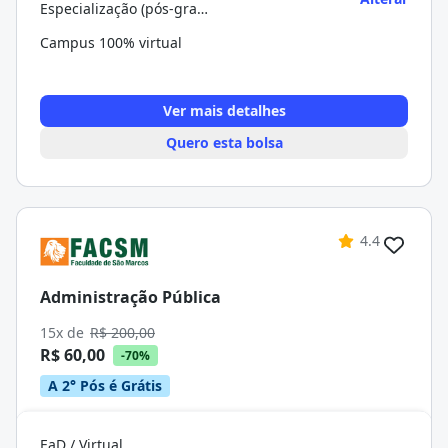
Especialização (pós-graduação)
Campus 100% virtual
Ver mais detalhes
Quero esta bolsa
4.4
Administração Pública
15x de
R$ 200,00
R$ 60,00
-70%
A 2° Pós é Grátis
EaD / Virtual