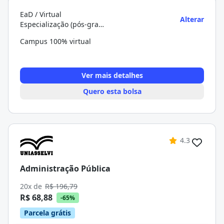
EaD / Virtual
Alterar
Especialização (pós-graduação)
Campus 100% virtual
Ver mais detalhes
Quero esta bolsa
4.3
Administração Pública
20x de
R$ 196,79
R$ 68,88
-65%
Parcela grátis