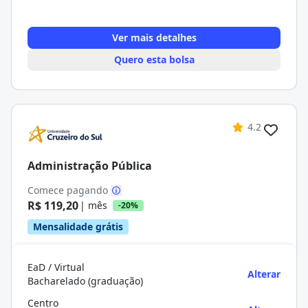
Ver mais detalhes
Quero esta bolsa
4.2
Administração Pública
Comece pagando
R$ 119,20
| mês
-20%
Mensalidade grátis
EaD / Virtual
Alterar
Bacharelado (graduação)
Centro