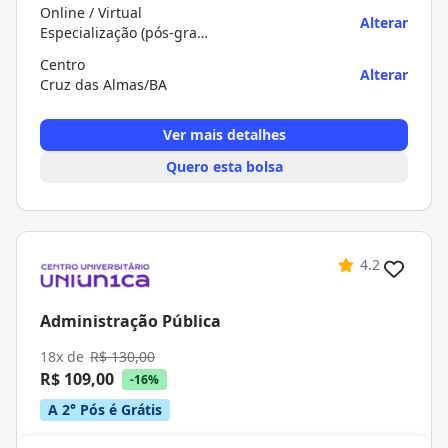
Online / Virtual
Alterar
Especialização (pós-graduação)
Centro
Alterar
Cruz das Almas/BA
Ver mais detalhes
Quero esta bolsa
4.2
Administração Pública
18x de
R$ 130,00
R$ 109,00
-16%
A 2° Pós é Grátis