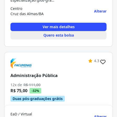
Especialização (pós-graduação)
Centro
Alterar
Cruz das Almas/BA
Ver mais detalhes
Quero esta bolsa
4.3
Administração Pública
12x de
R$ 111,00
R$ 75,00
-32%
Duas pós-graduações grátis
EaD / Virtual
Alterar