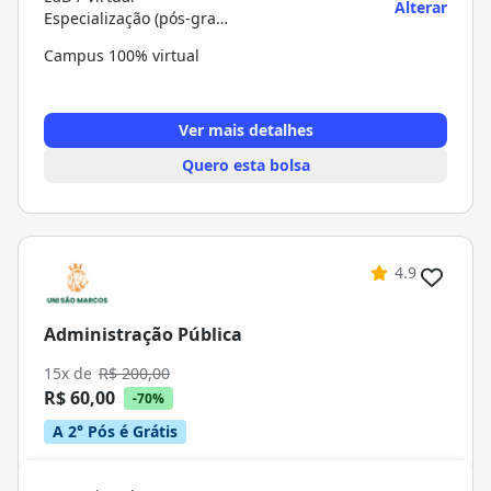
Alterar
Especialização (pós-graduação)
Campus 100% virtual
Ver mais detalhes
Quero esta bolsa
4.9
Administração Pública
15x de
R$ 200,00
R$ 60,00
-70%
A 2° Pós é Grátis