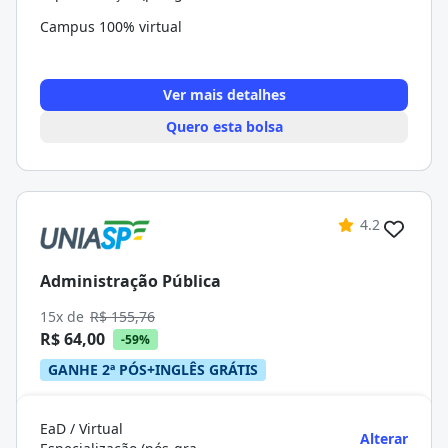
Campus 100% virtual
Ver mais detalhes
Quero esta bolsa
4.2
Administração Pública
15x de
R$ 155,76
R$ 64,00
-59%
GANHE 2ª PÓS+INGLÊS GRÁTIS
EaD / Virtual
Alterar