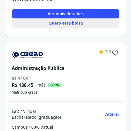
Ver mais detalhes
Quero esta bolsa
5.0
Administração Pública
R$ 543,94
R$ 138,45
| mês
-75%
Matrícula grátis
EaD / Virtual
Alterar
Bacharelado (graduação)
Campus 100% virtual