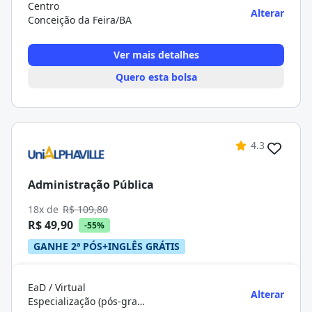
Centro
Alterar
Conceição da Feira/BA
Ver mais detalhes
Quero esta bolsa
4.3
Administração Pública
18x de
R$ 109,80
R$ 49,90
-55%
GANHE 2ª PÓS+INGLÊS GRÁTIS
EaD / Virtual
Alterar
Especialização (pós-graduação)