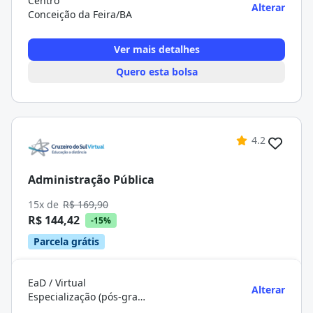
Centro
Alterar
Conceição da Feira/BA
Ver mais detalhes
Quero esta bolsa
4.2
Administração Pública
15x de
R$ 169,90
R$ 144,42
-15%
Parcela grátis
EaD / Virtual
Alterar
Especialização (pós-graduação)