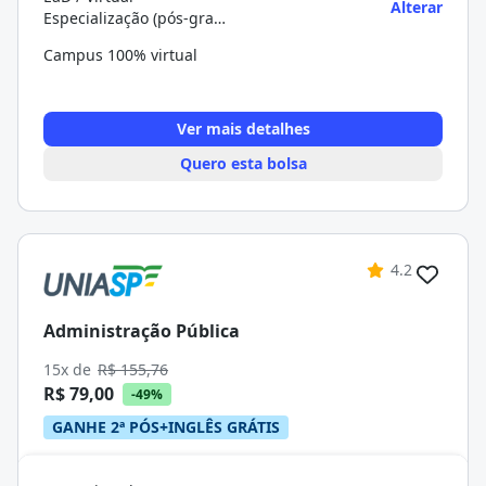
Alterar
Especialização (pós-graduação)
Campus 100% virtual
Ver mais detalhes
Quero esta bolsa
4.2
Administração Pública
15x de
R$ 155,76
R$ 79,00
-49%
GANHE 2ª PÓS+INGLÊS GRÁTIS