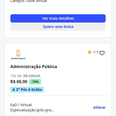
Campus 100% virtual
Ver mais detalhes
Quero esta bolsa
4.9
Administração Pública
15x de
R$ 200,00
R$ 60,00
-70%
A 2° Pós é Grátis
EaD / Virtual
Alterar
Especialização (pós-graduação)