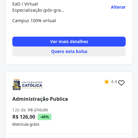
EaD / Virtual
Alterar
Especialização (pós-graduação)
Campus 100% virtual
Ver mais detalhes
Quero esta bolsa
4.4
Administração Publica
12x de
R$ 210,00
R$ 126,00
-40%
Matrícula grátis