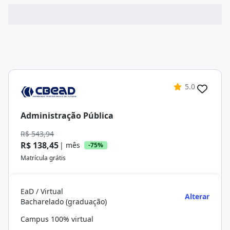
5.0
Administração Pública
R$ 543,94
R$ 138,45
| mês
-75%
Matrícula grátis
EaD / Virtual
Alterar
Bacharelado (graduação)
Campus 100% virtual