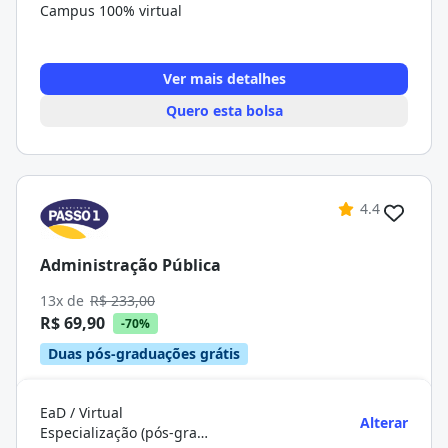
Campus 100% virtual
Ver mais detalhes
Quero esta bolsa
4.4
Administração Pública
13x de
R$ 233,00
R$ 69,90
-70%
Duas pós-graduações grátis
EaD / Virtual
Alterar
Especialização (pós-graduação)