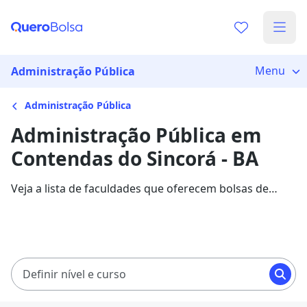
Menu
Administração Pública
Administração Pública
Administração Pública em
Contendas do Sincorá - BA
Veja a lista de faculdades que oferecem bolsas de
estudo para cursos de Administração Pública em
Contendas do Sincorá. Saiba mais sobre os detalhes
da formação na Quero Bolsa.
Definir nível e curso