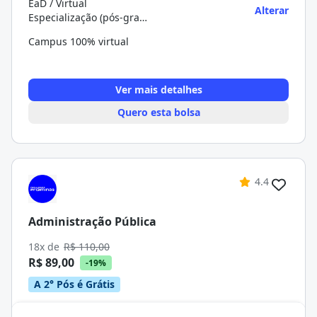
EaD / Virtual
Alterar
Especialização (pós-graduação)
Campus 100% virtual
Ver mais detalhes
Quero esta bolsa
4.4
Administração Pública
18x de
R$ 110,00
R$ 89,00
-19%
A 2° Pós é Grátis