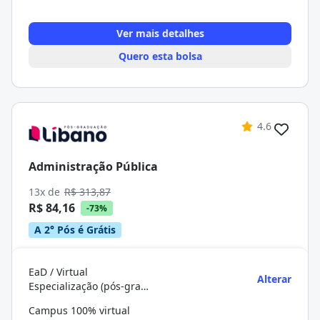
Ver mais detalhes
Quero esta bolsa
4.6
Administração Pública
13x de
R$ 313,87
R$ 84,16
-73%
A 2° Pós é Grátis
EaD / Virtual
Alterar
Especialização (pós-graduação)
Campus 100% virtual