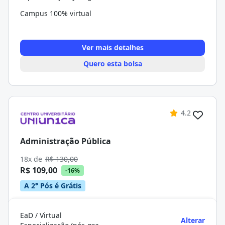
Campus 100% virtual
Ver mais detalhes
Quero esta bolsa
4.2
Administração Pública
18x de
R$ 130,00
R$ 109,00
-16%
A 2° Pós é Grátis
EaD / Virtual
Alterar