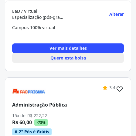
EaD / Virtual
Alterar
Especialização (pós-graduação)
Campus 100% virtual
Ver mais detalhes
Quero esta bolsa
3.4
Administração Pública
15x de
R$ 222,22
R$ 60,00
-73%
A 2° Pós é Grátis