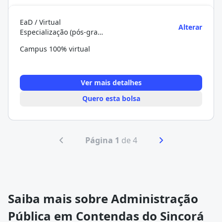
EaD / Virtual
Alterar
Especialização (pós-graduação)
Campus 100% virtual
Ver mais detalhes
Quero esta bolsa
Página 1
de 4
Saiba mais sobre Administração
Pública em Contendas do Sincorá