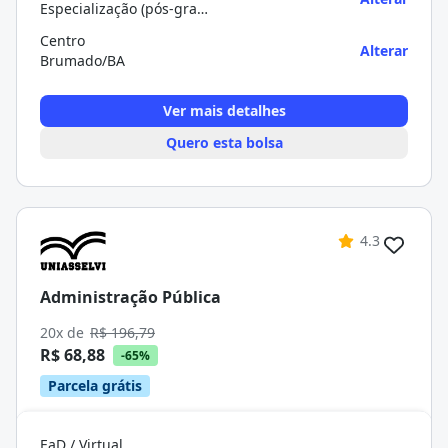
Especialização (pós-graduação)
Centro
Alterar
Brumado/BA
Ver mais detalhes
Quero esta bolsa
4.3
Administração Pública
20x de
R$ 196,79
R$ 68,88
-65%
Parcela grátis
EaD / Virtual