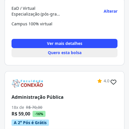
EaD / Virtual
Alterar
Especialização (pós-graduação)
Campus 100% virtual
Ver mais detalhes
Quero esta bolsa
4.0
Administração Pública
18x de
R$ 70,00
R$ 59,00
-16%
A 2° Pós é Grátis