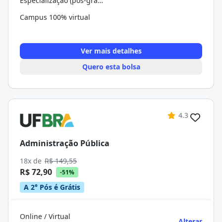
Especialização (pós-graduação)
Campus 100% virtual
Ver mais detalhes
Quero esta bolsa
4.3
Administração Pública
18x de
R$ 149,55
R$ 72,90
-51%
A 2° Pós é Grátis
Online / Virtual
Alterar