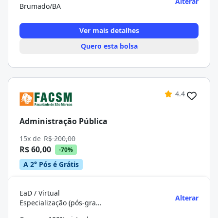
Alterar
Brumado/BA
Ver mais detalhes
Quero esta bolsa
4.4
Administração Pública
15x de
R$ 200,00
R$ 60,00
-70%
A 2° Pós é Grátis
EaD / Virtual
Alterar
Especialização (pós-graduação)