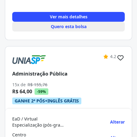
Ver mais detalhes
Quero esta bolsa
4.2
Administração Pública
15x de
R$ 155,76
R$ 64,00
-59%
GANHE 2ª PÓS+INGLÊS GRÁTIS
EaD / Virtual
Alterar
Especialização (pós-graduação)
Centro