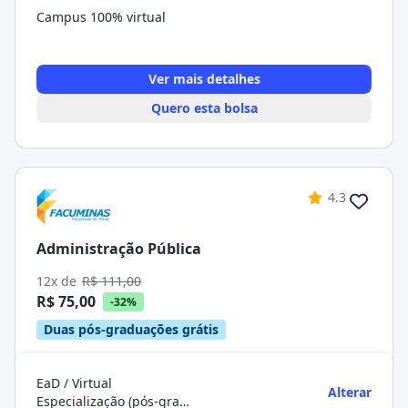
Campus 100% virtual
Ver mais detalhes
Quero esta bolsa
4.3
Administração Pública
12x de
R$ 111,00
R$ 75,00
-32%
Duas pós-graduações grátis
EaD / Virtual
Alterar
Especialização (pós-graduação)