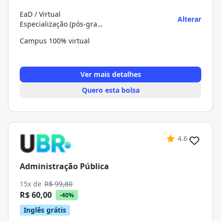
EaD / Virtual
Alterar
Especialização (pós-graduação)
Campus 100% virtual
Ver mais detalhes
Quero esta bolsa
4.6
Administração Pública
15x de
R$ 99,80
R$ 60,00
-40%
Inglês grátis