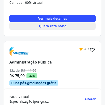
Campus 100% virtual
Ver mais detalhes
Quero esta bolsa
4.3
Administração Pública
12x de
R$ 111,00
R$ 75,00
-32%
Duas pós-graduações grátis
EaD / Virtual
Alterar
Especialização (pós-graduação)