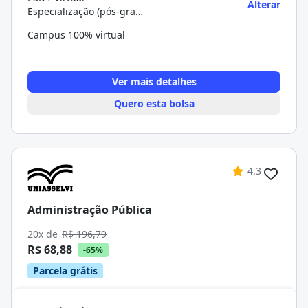
Alterar
Especialização (pós-graduação)
Campus 100% virtual
Ver mais detalhes
Quero esta bolsa
4.3
Administração Pública
20x de
R$ 196,79
R$ 68,88
-65%
Parcela grátis