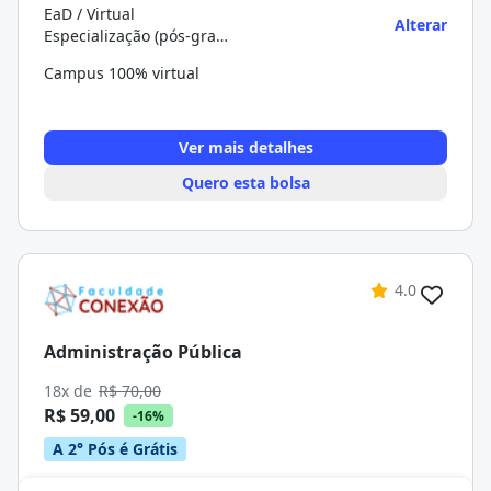
EaD / Virtual
Alterar
Especialização (pós-graduação)
Campus 100% virtual
Ver mais detalhes
Quero esta bolsa
4.0
Administração Pública
18x de
R$ 70,00
R$ 59,00
-16%
A 2° Pós é Grátis