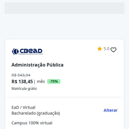
5.0
Administração Pública
R$ 543,94
R$ 138,45
| mês
-75%
Matrícula grátis
EaD / Virtual
Alterar
Bacharelado (graduação)
Campus 100% virtual