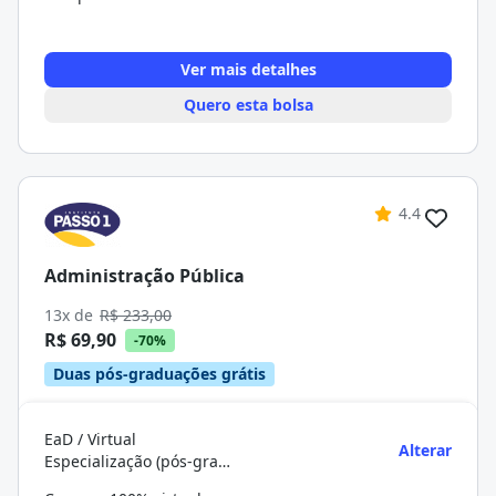
Ver mais detalhes
Quero esta bolsa
4.4
Administração Pública
13x de
R$ 233,00
R$ 69,90
-70%
Duas pós-graduações grátis
EaD / Virtual
Alterar
Especialização (pós-graduação)