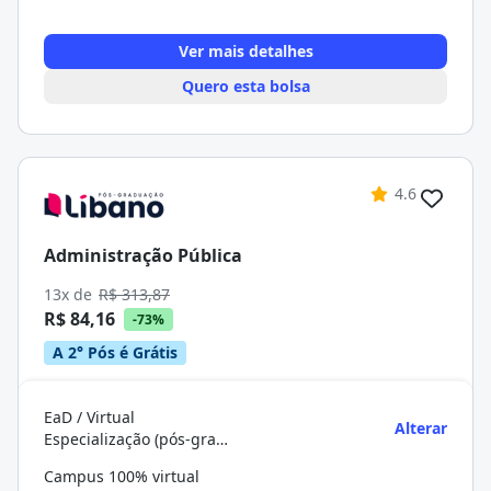
Ver mais detalhes
Quero esta bolsa
4.6
Administração Pública
13x de
R$ 313,87
R$ 84,16
-73%
A 2° Pós é Grátis
EaD / Virtual
Alterar
Especialização (pós-graduação)
Campus 100% virtual