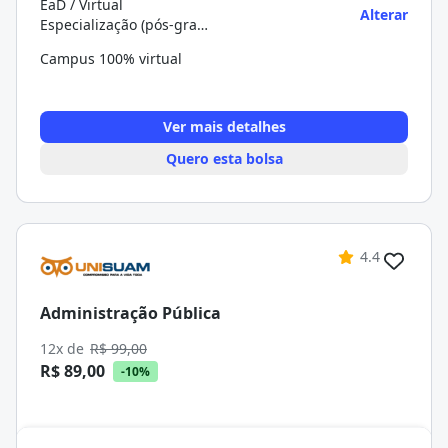
EaD / Virtual
Alterar
Especialização (pós-graduação)
Campus 100% virtual
Ver mais detalhes
Quero esta bolsa
4.4
Administração Pública
12x de
R$ 99,00
R$ 89,00
-10%