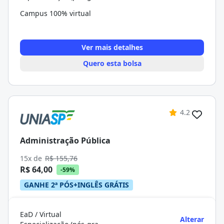
Campus 100% virtual
Ver mais detalhes
Quero esta bolsa
4.2
Administração Pública
15x de
R$ 155,76
R$ 64,00
-59%
GANHE 2ª PÓS+INGLÊS GRÁTIS
EaD / Virtual
Alterar