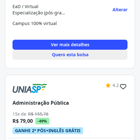
EaD / Virtual
Alterar
Especialização (pós-graduação)
Campus 100% virtual
Ver mais detalhes
Quero esta bolsa
4.2
Administração Pública
15x de
R$ 155,76
R$ 79,00
-49%
GANHE 2ª PÓS+INGLÊS GRÁTIS