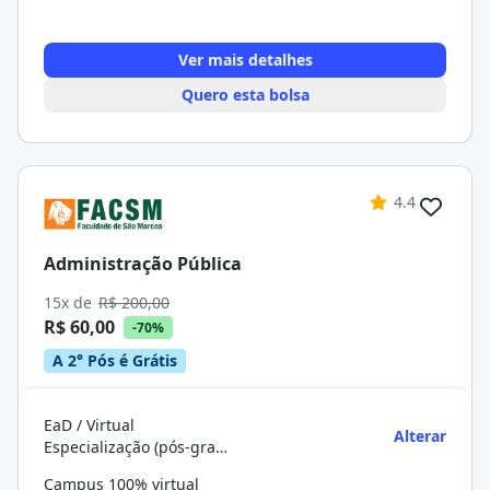
Ver mais detalhes
Quero esta bolsa
4.4
Administração Pública
15x de
R$ 200,00
R$ 60,00
-70%
A 2° Pós é Grátis
EaD / Virtual
Alterar
Especialização (pós-graduação)
Campus 100% virtual