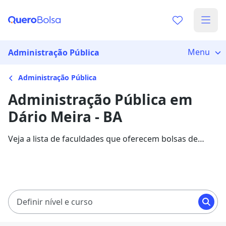
Menu
Administração Pública
Administração Pública
Administração Pública em
Dário Meira - BA
Veja a lista de faculdades que oferecem bolsas de
estudo para cursos de Administração Pública em
Dário Meira. Saiba mais sobre os detalhes da
formação na Quero Bolsa.
Definir nível e curso