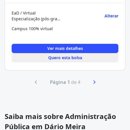
EaD / Virtual
Alterar
Especialização (pós-graduação)
Campus 100% virtual
Ver mais detalhes
Quero esta bolsa
Página 1
de 4
Saiba mais sobre Administração
Pública em Dário Meira