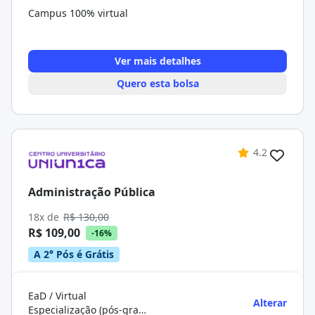
Campus 100% virtual
Ver mais detalhes
Quero esta bolsa
4.2
Administração Pública
18x de
R$ 130,00
R$ 109,00
-16%
A 2° Pós é Grátis
EaD / Virtual
Alterar
Especialização (pós-graduação)