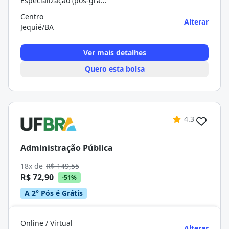
Especialização (pós-graduação)
Centro
Alterar
Jequié/BA
Ver mais detalhes
Quero esta bolsa
4.3
Administração Pública
18x de
R$ 149,55
R$ 72,90
-51%
A 2° Pós é Grátis
Online / Virtual
Alterar