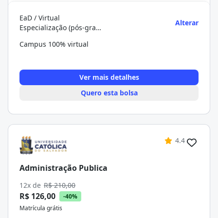
EaD / Virtual
Alterar
Especialização (pós-graduação)
Campus 100% virtual
Ver mais detalhes
Quero esta bolsa
4.4
Administração Publica
12x de
R$ 210,00
R$ 126,00
-40%
Matrícula grátis