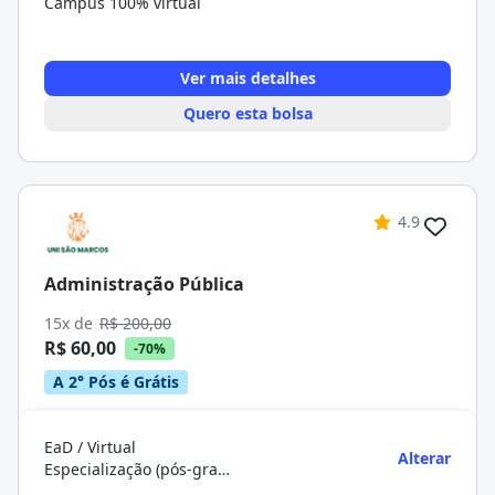
Campus 100% virtual
Ver mais detalhes
Quero esta bolsa
4.9
Administração Pública
15x de
R$ 200,00
R$ 60,00
-70%
A 2° Pós é Grátis
EaD / Virtual
Alterar
Especialização (pós-graduação)