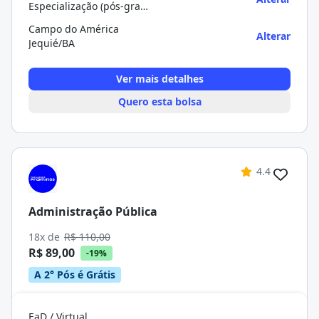
Especialização (pós-graduação)
Campo do América
Alterar
Jequié/BA
Ver mais detalhes
Quero esta bolsa
4.4
Administração Pública
18x de
R$ 110,00
R$ 89,00
-19%
A 2° Pós é Grátis
EaD / Virtual