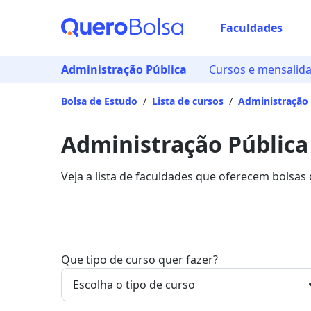
Faculdades
Administração Pública
Cursos e mensalid
Bolsa de Estudo
/
Lista de cursos
/
Administração 
Administração Pública
Veja a lista de faculdades que oferecem bolsas
Saiba mais sobre os detalhes da formação na Q
Que tipo de curso quer fazer?