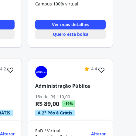
Campus 100% virtual
Ver mais detalhes
Quero esta bolsa
4.2
4.4
Administração Pública
18x de
R$ 110,00
R$ 89,00
-19%
RÁTIS
A 2° Pós é Grátis
EaD / Virtual
Alterar
Alterar