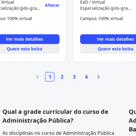
 Virtual
EaD / Virtual
Alterar
Especialização (pós-graduação)
Especialização (pós-graduação)
us 100% virtual
Campus 100% virtual
Ver mais detalhes
Ver mais detalhes
Quero esta bolsa
Quero esta bolsa
1
2
3
4
Qual a grade curricular do curso de
Qu
Administração Pública?
Ad
Ba
As disciplinas no curso de Administração Pública