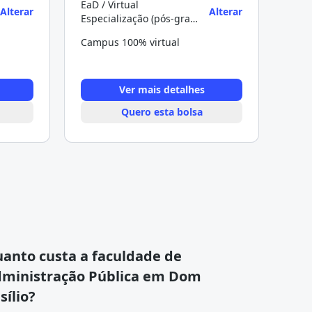
EaD / Virtual
Alterar
Alterar
Especialização (pós-graduação)
Campus 100% virtual
Ver mais detalhes
Quero esta bolsa
anto custa a faculdade de
ministração Pública em Dom
sílio?