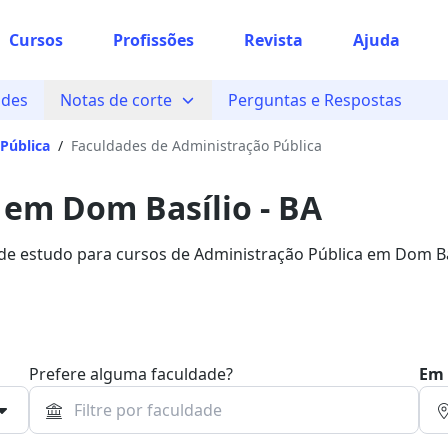
Cursos
Profissões
Revista
Ajuda
ades
Notas de corte
Perguntas e Respostas
Pública
/
Faculdades de Administração Pública
 em Dom Basílio - BA
 de estudo para cursos de Administração Pública em Dom Ba
uero Bolsa.
Prefere alguma faculdade?
Em 