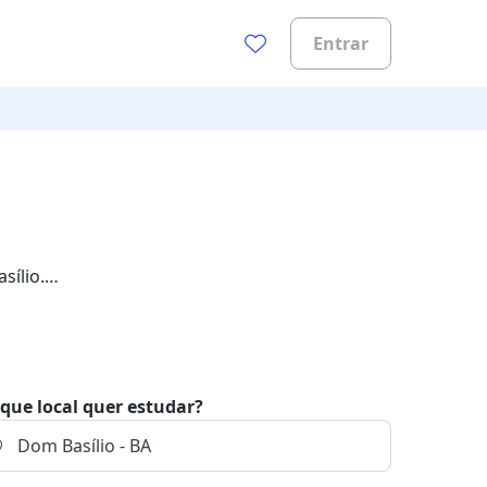
Entrar
sílio.
que local quer estudar?