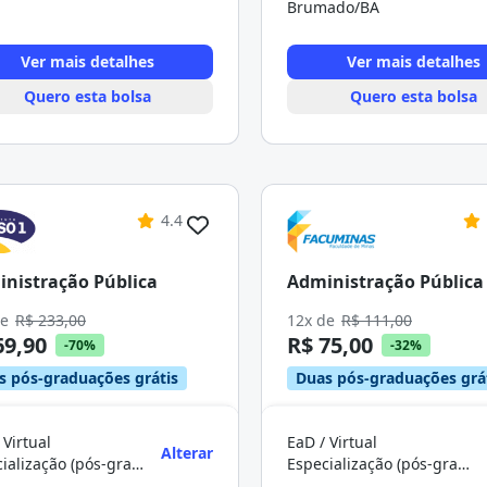
Brumado/BA
Ver mais detalhes
Ver mais detalhes
Quero esta bolsa
Quero esta bolsa
4.4
nistração Pública
Administração Pública
de
R$ 233,00
12x de
R$ 111,00
69,90
R$ 75,00
-70%
-32%
s pós-graduações grátis
Duas pós-graduações grá
 Virtual
EaD / Virtual
Alterar
Especialização (pós-graduação)
Especialização (pós-graduação)