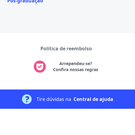
Pós-graduação
Política de reembolso
Arrependeu-se?
Confira nossas regras
Tire dúvidas na
Central de ajuda