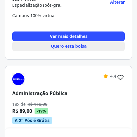
Alterar
Especialização (pós-graduação)
Campus 100% virtual
Ver mais detalhes
Quero esta bolsa
4.4
Administração Pública
18x de
R$ 110,00
R$ 89,00
-19%
A 2° Pós é Grátis