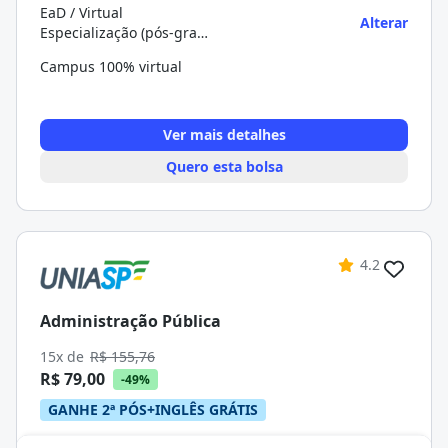
EaD / Virtual
Alterar
Especialização (pós-graduação)
Campus 100% virtual
Ver mais detalhes
Quero esta bolsa
4.2
Administração Pública
15x de
R$ 155,76
R$ 79,00
-49%
GANHE 2ª PÓS+INGLÊS GRÁTIS