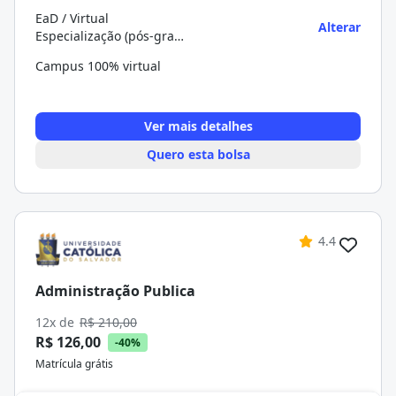
EaD / Virtual
Alterar
Especialização (pós-graduação)
Campus 100% virtual
Ver mais detalhes
Quero esta bolsa
4.4
Administração Publica
12x de
R$ 210,00
R$ 126,00
-40%
Matrícula grátis