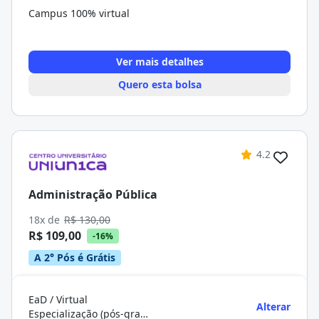
Campus 100% virtual
Ver mais detalhes
Quero esta bolsa
4.2
Administração Pública
18x de
R$ 130,00
R$ 109,00
-16%
A 2° Pós é Grátis
EaD / Virtual
Alterar
Especialização (pós-graduação)