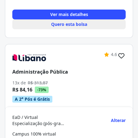
Ver mais detalhes
Quero esta bolsa
4.6
Administração Pública
13x de
R$ 313,87
R$ 84,16
-73%
A 2° Pós é Grátis
EaD / Virtual
Alterar
Especialização (pós-graduação)
Campus 100% virtual