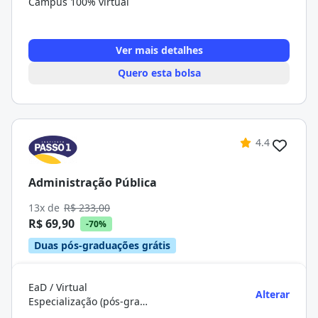
Campus 100% virtual
Ver mais detalhes
Quero esta bolsa
4.4
Administração Pública
13x de
R$ 233,00
R$ 69,90
-70%
Duas pós-graduações grátis
EaD / Virtual
Alterar
Especialização (pós-graduação)