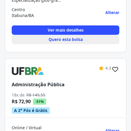
Especialização (pós-graduação)
Centro
Alterar
Itabuna/BA
Ver mais detalhes
Quero esta bolsa
4.3
Administração Pública
18x de
R$ 149,55
R$ 72,90
-51%
A 2° Pós é Grátis
Online / Virtual
Alterar