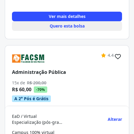
Ver mais detalhes
Quero esta bolsa
4.4
Administração Pública
15x de
R$ 200,00
R$ 60,00
-70%
A 2° Pós é Grátis
EaD / Virtual
Alterar
Especialização (pós-graduação)
Campus 100% virtual