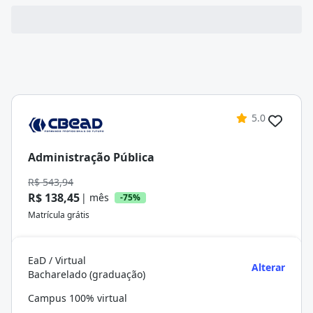
5.0
Administração Pública
R$ 543,94
R$ 138,45
| mês
-75%
Matrícula grátis
EaD / Virtual
Alterar
Bacharelado (graduação)
Campus 100% virtual