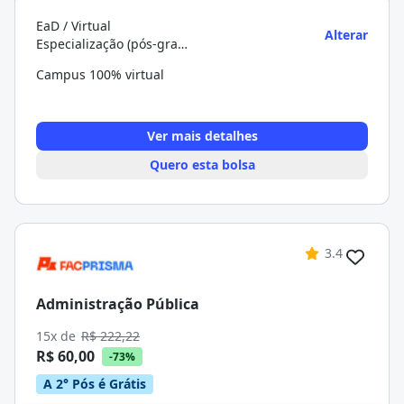
EaD / Virtual
Alterar
Especialização (pós-graduação)
Campus 100% virtual
Ver mais detalhes
Quero esta bolsa
3.4
Administração Pública
15x de
R$ 222,22
R$ 60,00
-73%
A 2° Pós é Grátis