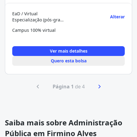
EaD / Virtual
Alterar
Especialização (pós-graduação)
Campus 100% virtual
Ver mais detalhes
Quero esta bolsa
Página 1
de 4
Saiba mais sobre Administração
Pública em Firmino Alves