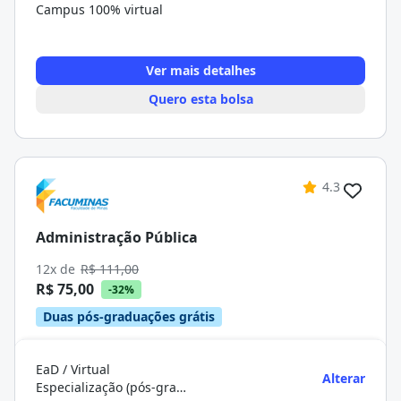
Campus 100% virtual
Ver mais detalhes
Quero esta bolsa
4.3
Administração Pública
12x de
R$ 111,00
R$ 75,00
-32%
Duas pós-graduações grátis
EaD / Virtual
Alterar
Especialização (pós-graduação)