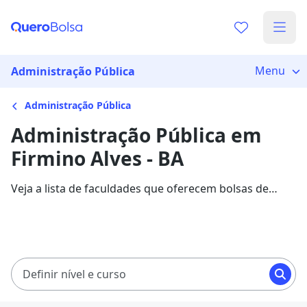
Menu
Administração Pública
Administração Pública
Administração Pública em
Firmino Alves - BA
Veja a lista de faculdades que oferecem bolsas de
estudo para cursos de Administração Pública em
Firmino Alves. Saiba mais sobre os detalhes da
formação na Quero Bolsa.
Definir nível e curso