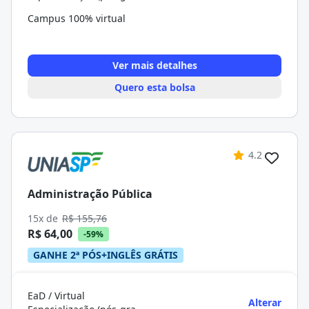
Campus 100% virtual
Ver mais detalhes
Quero esta bolsa
4.2
Administração Pública
15x de
R$ 155,76
R$ 64,00
-59%
GANHE 2ª PÓS+INGLÊS GRÁTIS
EaD / Virtual
Alterar