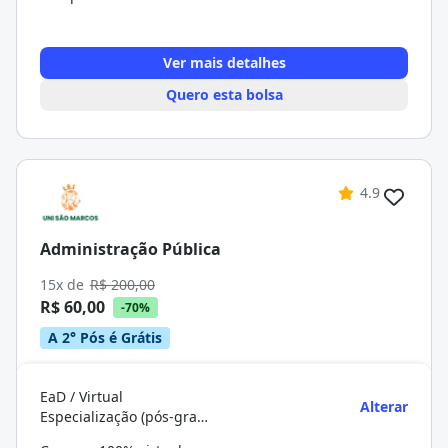
Ver mais detalhes
Quero esta bolsa
4.9
Administração Pública
15x de
R$ 200,00
R$ 60,00
-70%
A 2° Pós é Grátis
EaD / Virtual
Alterar
Especialização (pós-graduação)