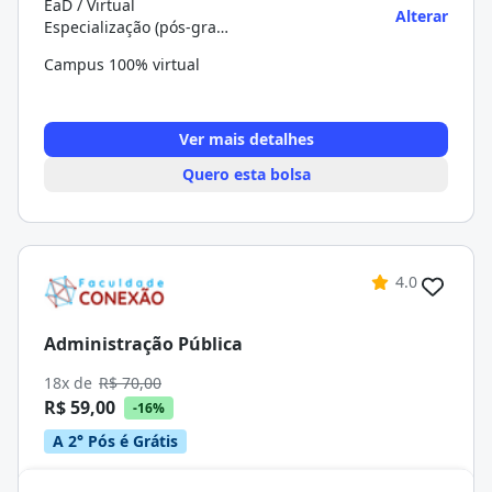
EaD / Virtual
Alterar
Especialização (pós-graduação)
Campus 100% virtual
Ver mais detalhes
Quero esta bolsa
4.0
Administração Pública
18x de
R$ 70,00
R$ 59,00
-16%
A 2° Pós é Grátis