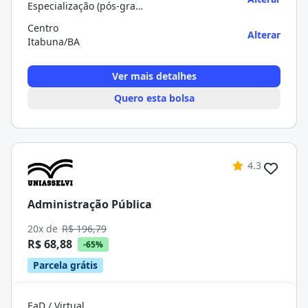
Especialização (pós-graduação)
Centro
Alterar
Itabuna/BA
Ver mais detalhes
Quero esta bolsa
4.3
Administração Pública
20x de
R$ 196,79
R$ 68,88
-65%
Parcela grátis
EaD / Virtual