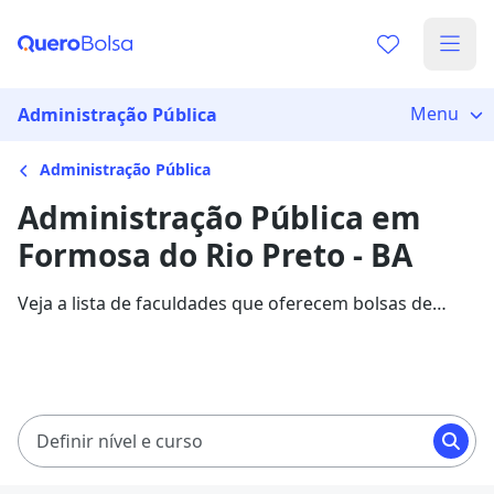
Menu
Administração Pública
Administração Pública
Administração Pública em
Formosa do Rio Preto - BA
Veja a lista de faculdades que oferecem bolsas de
estudo para cursos de Administração Pública em
Formosa do Rio Preto. Saiba mais sobre os detalhes da
formação na Quero Bolsa.
Definir nível e curso