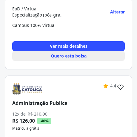
EaD / Virtual
Alterar
Especialização (pós-graduação)
Campus 100% virtual
Ver mais detalhes
Quero esta bolsa
4.4
Administração Publica
12x de
R$ 210,00
R$ 126,00
-40%
Matrícula grátis