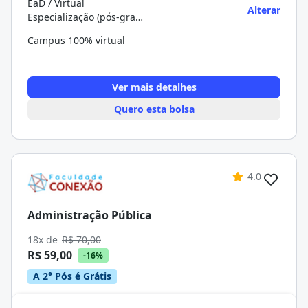
EaD / Virtual
Alterar
Especialização (pós-graduação)
Campus 100% virtual
Ver mais detalhes
Quero esta bolsa
4.0
Administração Pública
18x de
R$ 70,00
R$ 59,00
-16%
A 2° Pós é Grátis