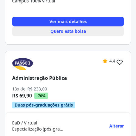
Campus 100% virtual
Ver mais detalhes
Quero esta bolsa
4.4
Administração Pública
13x de
R$ 233,00
R$ 69,90
-70%
Duas pós-graduações grátis
EaD / Virtual
Alterar
Especialização (pós-graduação)