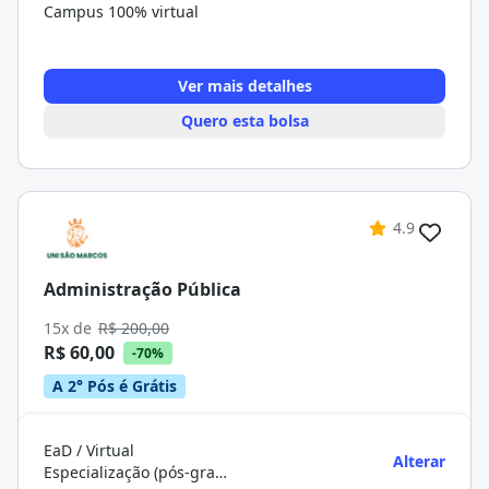
Campus 100% virtual
Ver mais detalhes
Quero esta bolsa
4.9
Administração Pública
15x de
R$ 200,00
R$ 60,00
-70%
A 2° Pós é Grátis
EaD / Virtual
Alterar
Especialização (pós-graduação)