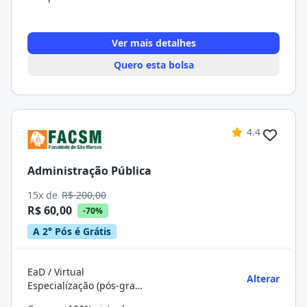
Ver mais detalhes
Quero esta bolsa
4.4
Administração Pública
15x de
R$ 200,00
R$ 60,00
-70%
A 2° Pós é Grátis
EaD / Virtual
Alterar
Especialização (pós-graduação)