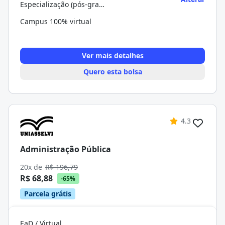
Especialização (pós-graduação)
Campus 100% virtual
Ver mais detalhes
Quero esta bolsa
4.3
Administração Pública
20x de
R$ 196,79
R$ 68,88
-65%
Parcela grátis
EaD / Virtual