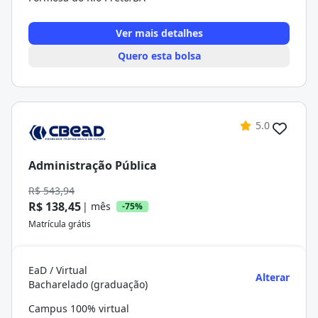
Ver mais detalhes
Quero esta bolsa
5.0
Administração Pública
R$ 543,94
R$ 138,45
| mês
-75%
Matrícula grátis
EaD / Virtual
Alterar
Bacharelado (graduação)
Campus 100% virtual