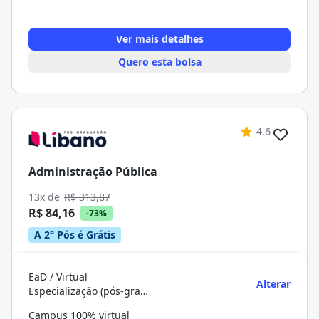
Ver mais detalhes
Quero esta bolsa
4.6
Administração Pública
13x de
R$ 313,87
R$ 84,16
-73%
A 2° Pós é Grátis
EaD / Virtual
Alterar
Especialização (pós-graduação)
Campus 100% virtual