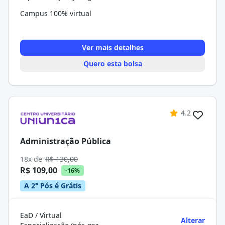
Campus 100% virtual
Ver mais detalhes
Quero esta bolsa
4.2
Administração Pública
18x de
R$ 130,00
R$ 109,00
-16%
A 2° Pós é Grátis
EaD / Virtual
Alterar