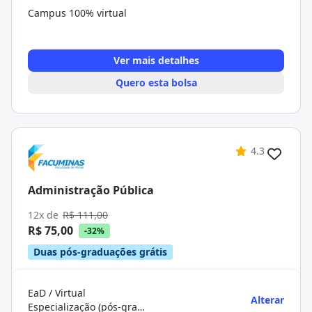
Campus 100% virtual
Ver mais detalhes
Quero esta bolsa
4.3
Administração Pública
12x de
R$ 111,00
R$ 75,00
-32%
Duas pós-graduações grátis
EaD / Virtual
Alterar
Especialização (pós-graduação)