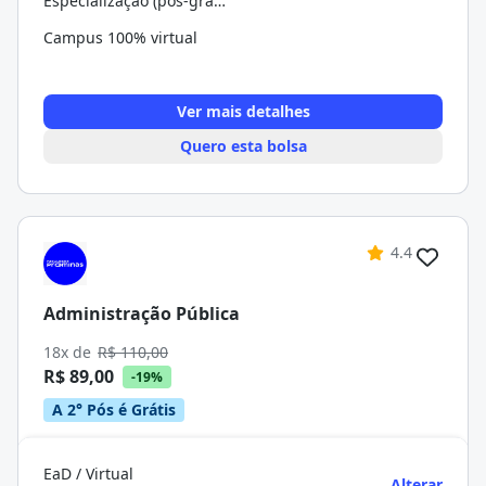
Especialização (pós-graduação)
Campus 100% virtual
Ver mais detalhes
Quero esta bolsa
4.4
Administração Pública
18x de
R$ 110,00
R$ 89,00
-19%
A 2° Pós é Grátis
EaD / Virtual
Alterar