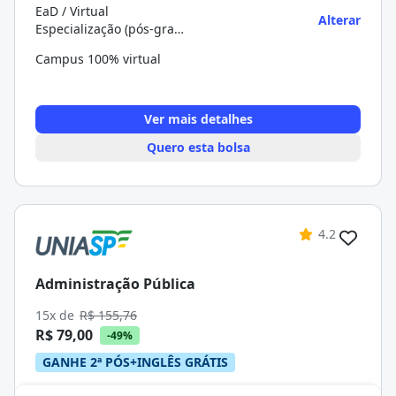
EaD / Virtual
Alterar
Especialização (pós-graduação)
Campus 100% virtual
Ver mais detalhes
Quero esta bolsa
4.2
Administração Pública
15x de
R$ 155,76
R$ 79,00
-49%
GANHE 2ª PÓS+INGLÊS GRÁTIS