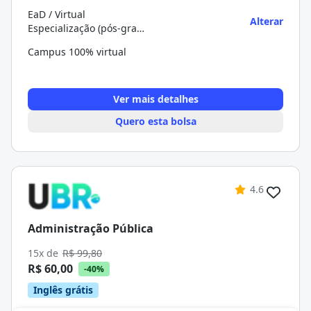
EaD / Virtual
Alterar
Especialização (pós-graduação)
Campus 100% virtual
Ver mais detalhes
Quero esta bolsa
4.6
Administração Pública
15x de
R$ 99,80
R$ 60,00
-40%
Inglês grátis