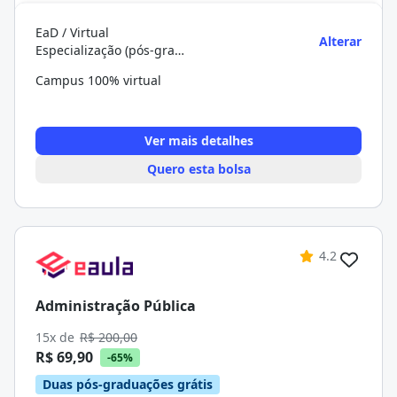
EaD / Virtual
Alterar
Especialização (pós-graduação)
Campus 100% virtual
Ver mais detalhes
Quero esta bolsa
4.2
Administração Pública
15x de
R$ 200,00
R$ 69,90
-65%
Duas pós-graduações grátis