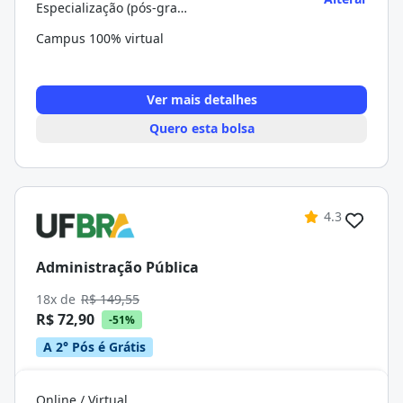
Especialização (pós-graduação)
Campus 100% virtual
Ver mais detalhes
Quero esta bolsa
4.3
Administração Pública
18x de
R$ 149,55
R$ 72,90
-51%
A 2° Pós é Grátis
Online / Virtual