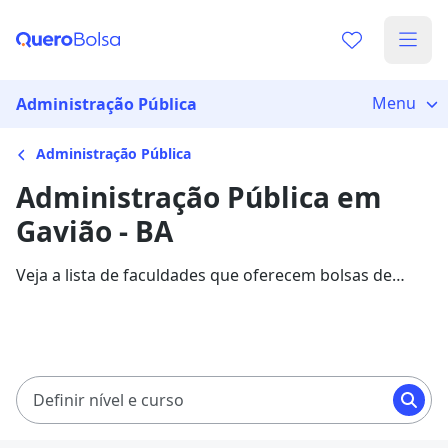
Menu
Administração Pública
Administração Pública
Administração Pública em
Gavião - BA
Veja a lista de faculdades que oferecem bolsas de
estudo para cursos de Administração Pública em
Gavião. Saiba mais sobre os detalhes da formação na
Quero Bolsa.
Definir nível e curso