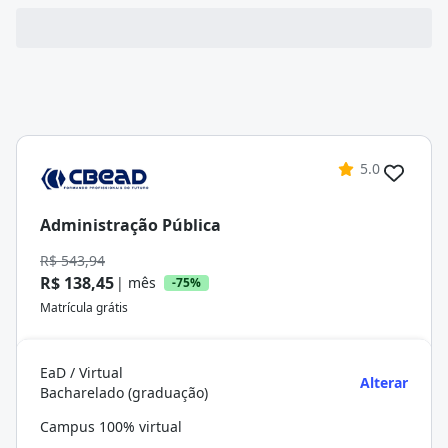
5.0
Administração Pública
R$ 543,94
R$ 138,45
| mês
-75%
Matrícula grátis
EaD / Virtual
Alterar
Bacharelado (graduação)
Campus 100% virtual