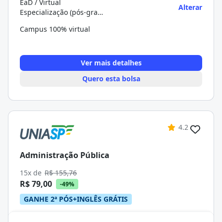
EaD / Virtual
Alterar
Especialização (pós-graduação)
Campus 100% virtual
Ver mais detalhes
Quero esta bolsa
4.2
Administração Pública
15x de
R$ 155,76
R$ 79,00
-49%
GANHE 2ª PÓS+INGLÊS GRÁTIS