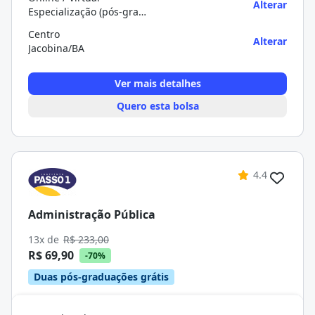
Alterar
Especialização (pós-graduação)
Centro
Alterar
Jacobina/BA
Ver mais detalhes
Quero esta bolsa
4.4
Administração Pública
13x de
R$ 233,00
R$ 69,90
-70%
Duas pós-graduações grátis