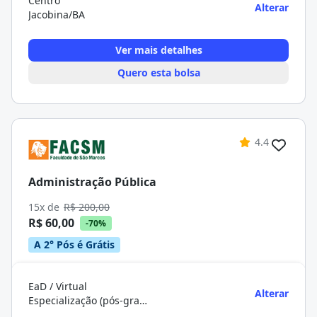
Centro
Alterar
Jacobina/BA
Ver mais detalhes
Quero esta bolsa
4.4
Administração Pública
15x de
R$ 200,00
R$ 60,00
-70%
A 2° Pós é Grátis
EaD / Virtual
Alterar
Especialização (pós-graduação)