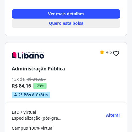
Ver mais detalhes
Quero esta bolsa
4.6
Administração Pública
13x de
R$ 313,87
R$ 84,16
-73%
A 2° Pós é Grátis
EaD / Virtual
Alterar
Especialização (pós-graduação)
Campus 100% virtual