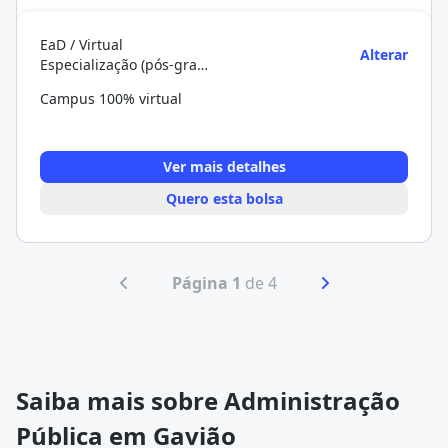
EaD / Virtual
Alterar
Especialização (pós-graduação)
Campus 100% virtual
Ver mais detalhes
Quero esta bolsa
Página 1
de 4
Saiba mais sobre Administração
Pública em Gavião