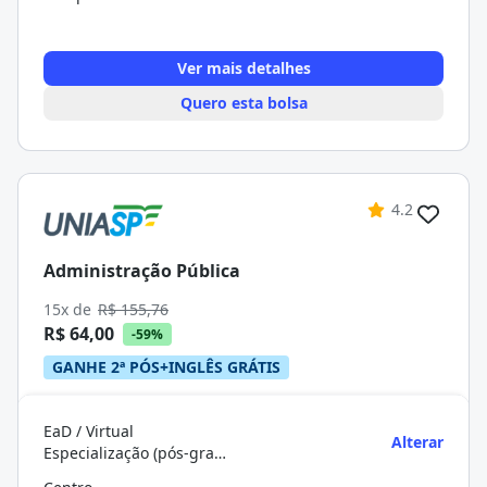
Ver mais detalhes
Quero esta bolsa
4.2
Administração Pública
15x de
R$ 155,76
R$ 64,00
-59%
GANHE 2ª PÓS+INGLÊS GRÁTIS
EaD / Virtual
Alterar
Especialização (pós-graduação)