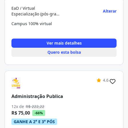
EaD / Virtual
Alterar
Especialização (pós-graduação)
Campus 100% virtual
Ver mais detalhes
Quero esta bolsa
4.6
Administração Publica
12x de
R$ 222,22
R$ 75,00
-66%
GANHE A 2° E 3° PÓS