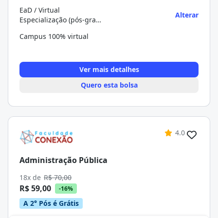
EaD / Virtual
Alterar
Especialização (pós-graduação)
Campus 100% virtual
Ver mais detalhes
Quero esta bolsa
4.0
Administração Pública
18x de
R$ 70,00
R$ 59,00
-16%
A 2° Pós é Grátis