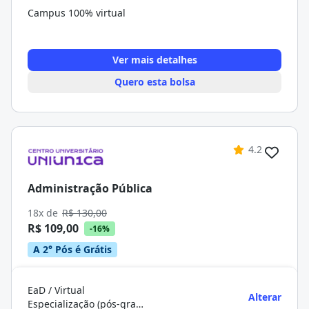
Campus 100% virtual
Ver mais detalhes
Quero esta bolsa
4.2
Administração Pública
18x de
R$ 130,00
R$ 109,00
-16%
A 2° Pós é Grátis
EaD / Virtual
Alterar
Especialização (pós-graduação)