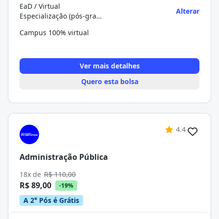
EaD / Virtual
Alterar
Especialização (pós-graduação)
Campus 100% virtual
Ver mais detalhes
Quero esta bolsa
4.4
Administração Pública
18x de
R$ 110,00
R$ 89,00
-19%
A 2° Pós é Grátis