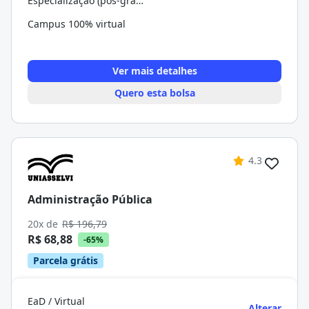
Especialização (pós-graduação)
Campus 100% virtual
Ver mais detalhes
Quero esta bolsa
4.3
Administração Pública
20x de
R$ 196,79
R$ 68,88
-65%
Parcela grátis
EaD / Virtual
Alterar