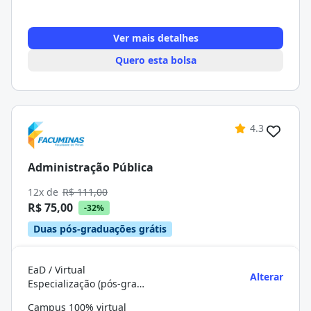
Ver mais detalhes
Quero esta bolsa
4.3
Administração Pública
12x de
R$ 111,00
R$ 75,00
-32%
Duas pós-graduações grátis
EaD / Virtual
Alterar
Especialização (pós-graduação)
Campus 100% virtual