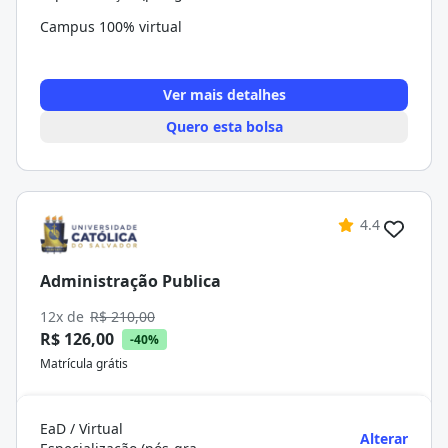
Campus 100% virtual
Ver mais detalhes
Quero esta bolsa
4.4
Administração Publica
12x de
R$ 210,00
R$ 126,00
-40%
Matrícula grátis
EaD / Virtual
Alterar