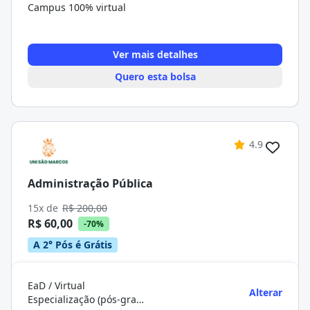
Campus 100% virtual
Ver mais detalhes
Quero esta bolsa
4.9
Administração Pública
15x de
R$ 200,00
R$ 60,00
-70%
A 2° Pós é Grátis
EaD / Virtual
Alterar
Especialização (pós-graduação)