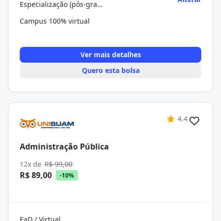
Especialização (pós-graduação)
Campus 100% virtual
Ver mais detalhes
Quero esta bolsa
4.4
Administração Pública
12x de
R$ 99,00
R$ 89,00
-10%
EaD / Virtual