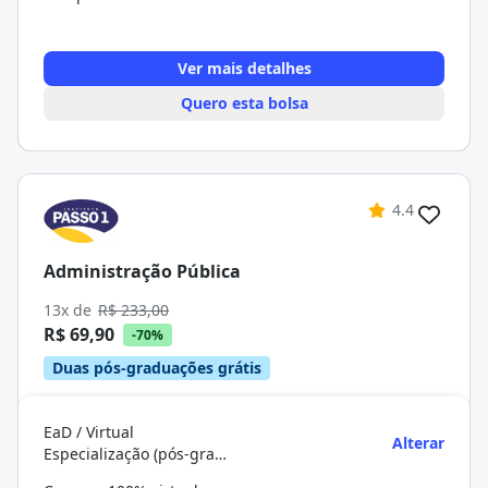
Ver mais detalhes
Quero esta bolsa
4.4
Administração Pública
13x de
R$ 233,00
R$ 69,90
-70%
Duas pós-graduações grátis
EaD / Virtual
Alterar
Especialização (pós-graduação)