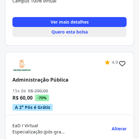
Campus 100% virtual
Ver mais detalhes
Quero esta bolsa
4.9
Administração Pública
15x de
R$ 200,00
R$ 60,00
-70%
A 2° Pós é Grátis
EaD / Virtual
Alterar
Especialização (pós-graduação)