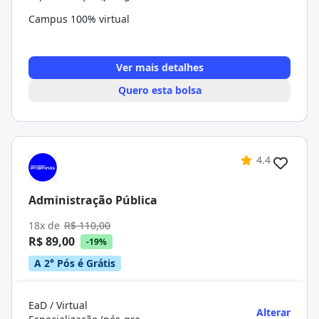
Campus 100% virtual
Ver mais detalhes
Quero esta bolsa
4.4
Administração Pública
18x de
R$ 110,00
R$ 89,00
-19%
A 2° Pós é Grátis
EaD / Virtual
Alterar