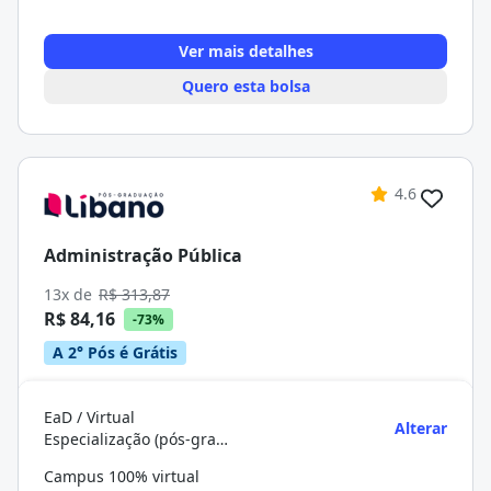
Ver mais detalhes
Quero esta bolsa
4.6
Administração Pública
13x de
R$ 313,87
R$ 84,16
-73%
A 2° Pós é Grátis
EaD / Virtual
Alterar
Especialização (pós-graduação)
Campus 100% virtual