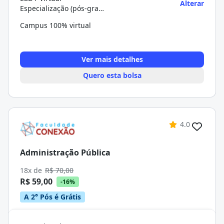
Alterar
Especialização (pós-graduação)
Campus 100% virtual
Ver mais detalhes
Quero esta bolsa
4.0
Administração Pública
18x de
R$ 70,00
R$ 59,00
-16%
A 2° Pós é Grátis