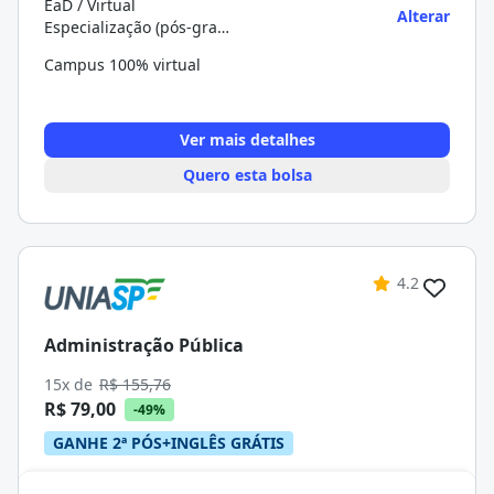
EaD / Virtual
Alterar
Especialização (pós-graduação)
Campus 100% virtual
Ver mais detalhes
Quero esta bolsa
4.2
Administração Pública
15x de
R$ 155,76
R$ 79,00
-49%
GANHE 2ª PÓS+INGLÊS GRÁTIS