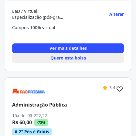
EaD / Virtual
Alterar
Especialização (pós-graduação)
Campus 100% virtual
Ver mais detalhes
Quero esta bolsa
3.4
Administração Pública
15x de
R$ 222,22
R$ 60,00
-73%
A 2° Pós é Grátis