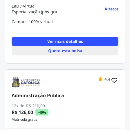
EaD / Virtual
Alterar
Especialização (pós-graduação)
Campus 100% virtual
Ver mais detalhes
Quero esta bolsa
4.4
Administração Publica
12x de
R$ 210,00
R$ 126,00
-40%
Matrícula grátis