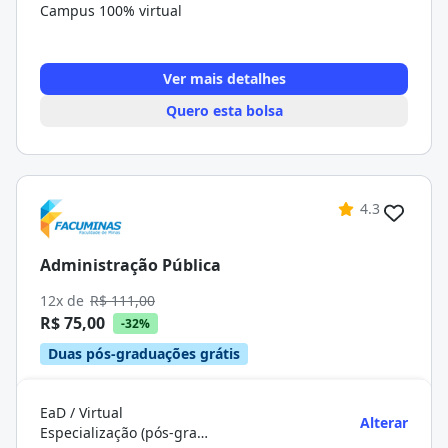
Campus 100% virtual
Ver mais detalhes
Quero esta bolsa
4.3
Administração Pública
12x de
R$ 111,00
R$ 75,00
-32%
Duas pós-graduações grátis
EaD / Virtual
Alterar
Especialização (pós-graduação)