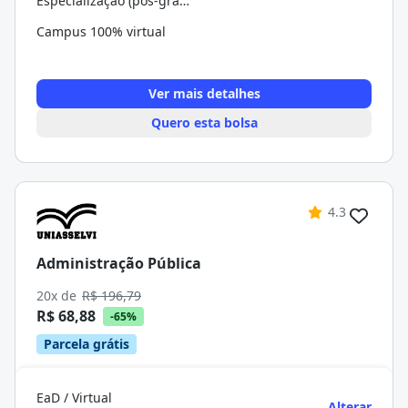
Especialização (pós-graduação)
Campus 100% virtual
Ver mais detalhes
Quero esta bolsa
4.3
Administração Pública
20x de
R$ 196,79
R$ 68,88
-65%
Parcela grátis
EaD / Virtual
Alterar