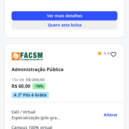
Ver mais detalhes
Quero esta bolsa
4.4
Administração Pública
15x de
R$ 200,00
R$ 60,00
-70%
A 2° Pós é Grátis
EaD / Virtual
Alterar
Especialização (pós-graduação)
Campus 100% virtual