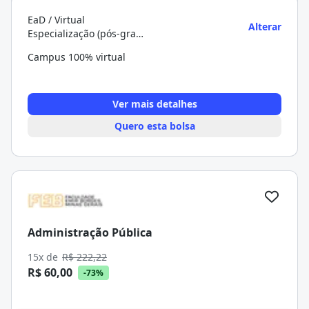
EaD / Virtual
Alterar
Especialização (pós-graduação)
Campus 100% virtual
Ver mais detalhes
Quero esta bolsa
Administração Pública
15x de
R$ 222,22
R$ 60,00
-73%