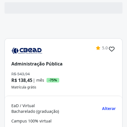
5.0
Administração Pública
R$ 543,94
R$ 138,45
| mês
-75%
Matrícula grátis
EaD / Virtual
Alterar
Bacharelado (graduação)
Campus 100% virtual