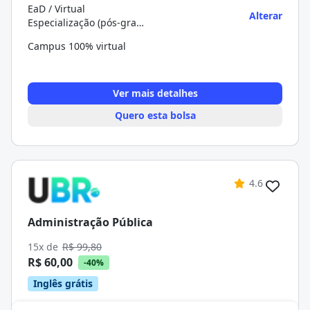
EaD / Virtual
Alterar
Especialização (pós-graduação)
Campus 100% virtual
Ver mais detalhes
Quero esta bolsa
4.6
Administração Pública
15x de
R$ 99,80
R$ 60,00
-40%
Inglês grátis