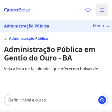
Menu
Administração Pública
Administração Pública
Administração Pública em
Gentio do Ouro - BA
Veja a lista de faculdades que oferecem bolsas de
estudo para cursos de Administração Pública em
Gentio do Ouro. Saiba mais sobre os detalhes da
formação na Quero Bolsa.
Definir nível e curso