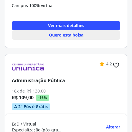
Campus 100% virtual
Ver mais detalhes
Quero esta bolsa
4.2
Administração Pública
18x de
R$ 130,00
R$ 109,00
-16%
A 2° Pós é Grátis
EaD / Virtual
Alterar
Especialização (pós-graduação)