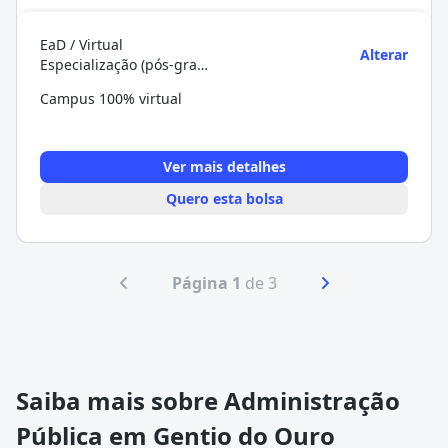
EaD / Virtual
Alterar
Especialização (pós-graduação)
Campus 100% virtual
Ver mais detalhes
Quero esta bolsa
Página 1
de 3
Saiba mais sobre Administração
Pública em Gentio do Ouro