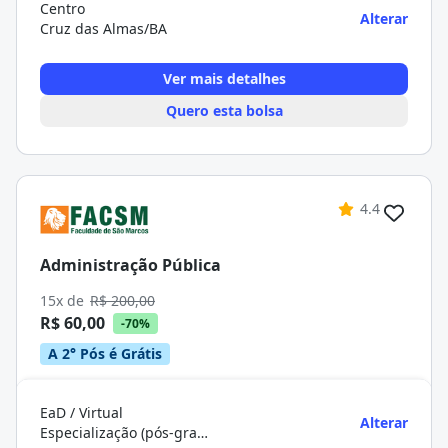
Centro
Alterar
Cruz das Almas/BA
Ver mais detalhes
Quero esta bolsa
4.4
Administração Pública
15x de
R$ 200,00
R$ 60,00
-70%
A 2° Pós é Grátis
EaD / Virtual
Alterar
Especialização (pós-graduação)