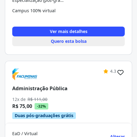
Especialização (pós-graduação)
Campus 100% virtual
Ver mais detalhes
Quero esta bolsa
4.3
Administração Pública
12x de
R$ 111,00
R$ 75,00
-32%
Duas pós-graduações grátis
EaD / Virtual
Alterar