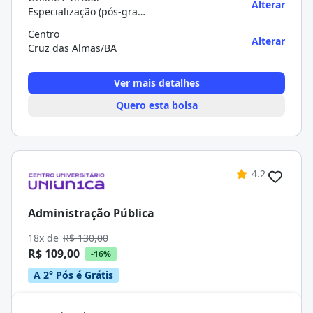
Alterar
Especialização (pós-graduação)
Centro
Alterar
Cruz das Almas/BA
Ver mais detalhes
Quero esta bolsa
4.2
Administração Pública
18x de
R$ 130,00
R$ 109,00
-16%
A 2° Pós é Grátis