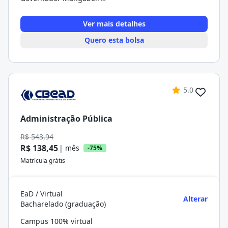
Ver mais detalhes
Quero esta bolsa
5.0
Administração Pública
R$ 543,94
R$ 138,45
| mês
-75%
Matrícula grátis
EaD / Virtual
Alterar
Bacharelado (graduação)
Campus 100% virtual