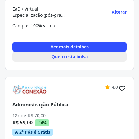
EaD / Virtual
Alterar
Especialização (pós-graduação)
Campus 100% virtual
Ver mais detalhes
Quero esta bolsa
4.0
Administração Pública
18x de
R$ 70,00
R$ 59,00
-16%
A 2° Pós é Grátis