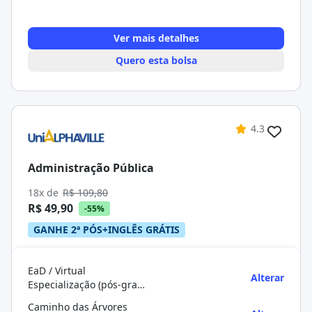
Ver mais detalhes
Quero esta bolsa
4.3
Administração Pública
18x de
R$ 109,80
R$ 49,90
-55%
GANHE 2ª PÓS+INGLÊS GRÁTIS
EaD / Virtual
Alterar
Especialização (pós-graduação)
Caminho das Árvores