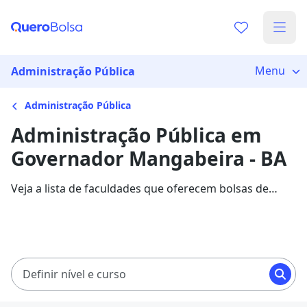
Menu
Administração Pública
Administração Pública
Administração Pública em
Governador Mangabeira - BA
Veja a lista de faculdades que oferecem bolsas de
estudo para cursos de Administração Pública em
Governador Mangabeira. Saiba mais sobre os detalhes
da formação na Quero Bolsa.
Definir nível e curso