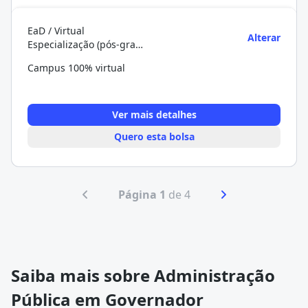
EaD / Virtual
Alterar
Especialização (pós-graduação)
Campus 100% virtual
Ver mais detalhes
Quero esta bolsa
Página 1
de 4
Saiba mais sobre Administração
Pública em Governador