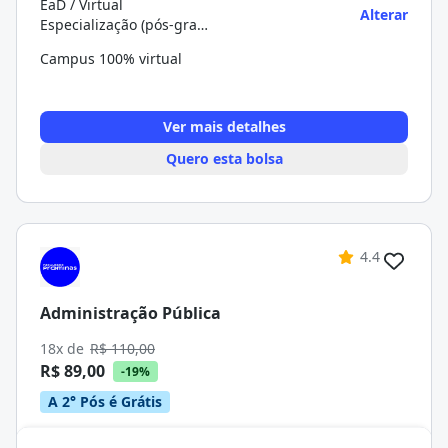
EaD / Virtual
Alterar
Especialização (pós-graduação)
Campus 100% virtual
Ver mais detalhes
Quero esta bolsa
4.4
Administração Pública
18x de
R$ 110,00
R$ 89,00
-19%
A 2° Pós é Grátis