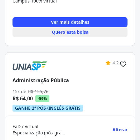
Campus 100% virtual
Ver mais detalhes
Quero esta bolsa
4.2
Administração Pública
15x de
R$ 155,76
R$ 64,00
-59%
GANHE 2ª PÓS+INGLÊS GRÁTIS
EaD / Virtual
Alterar
Especialização (pós-graduação)