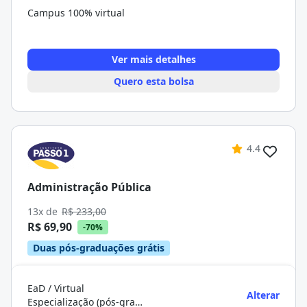
Campus 100% virtual
Ver mais detalhes
Quero esta bolsa
4.4
Administração Pública
13x de
R$ 233,00
R$ 69,90
-70%
Duas pós-graduações grátis
EaD / Virtual
Alterar
Especialização (pós-graduação)