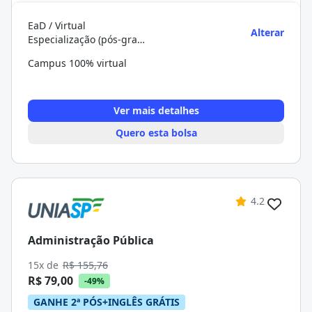
EaD / Virtual
Alterar
Especialização (pós-graduação)
Campus 100% virtual
Ver mais detalhes
Quero esta bolsa
4.2
Administração Pública
15x de
R$ 155,76
R$ 79,00
-49%
GANHE 2ª PÓS+INGLÊS GRÁTIS