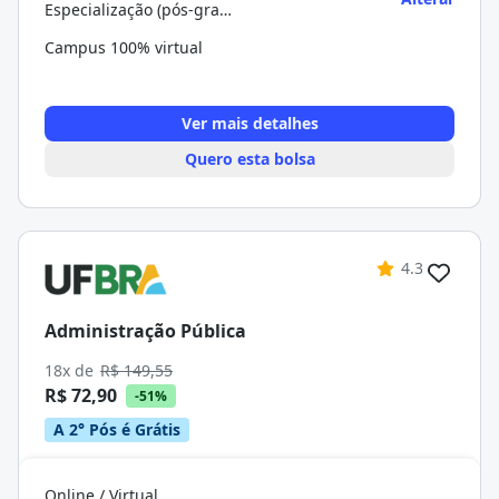
Especialização (pós-graduação)
Campus 100% virtual
Ver mais detalhes
Quero esta bolsa
4.3
Administração Pública
18x de
R$ 149,55
R$ 72,90
-51%
A 2° Pós é Grátis
Online / Virtual