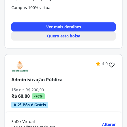
Campus 100% virtual
Ver mais detalhes
Quero esta bolsa
4.9
Administração Pública
15x de
R$ 200,00
R$ 60,00
-70%
A 2° Pós é Grátis
EaD / Virtual
Alterar