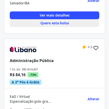
Alterar
Salvador/BA
Ver mais detalhes
Quero esta bolsa
4.6
Administração Pública
13x de
R$ 313,87
R$ 84,16
-73%
A 2° Pós é Grátis
EaD / Virtual
Alterar
Especialização (pós-graduação)