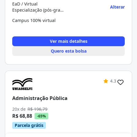
EaD / Virtual
Alterar
Especialização (pós-graduação)
Campus 100% virtual
Ver mais detalhes
Quero esta bolsa
4.3
Administração Pública
20x de
R$ 196,79
R$ 68,88
-65%
Parcela grátis