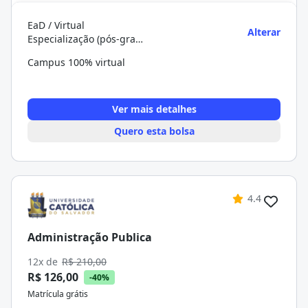
EaD / Virtual
Alterar
Especialização (pós-graduação)
Campus 100% virtual
Ver mais detalhes
Quero esta bolsa
4.4
Administração Publica
12x de
R$ 210,00
R$ 126,00
-40%
Matrícula grátis