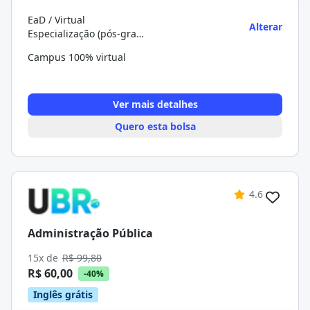
EaD / Virtual
Alterar
Especialização (pós-graduação)
Campus 100% virtual
Ver mais detalhes
Quero esta bolsa
4.6
Administração Pública
15x de
R$ 99,80
R$ 60,00
-40%
Inglês grátis