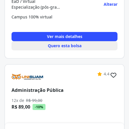
EaD / Virtual
Alterar
Especialização (pós-graduação)
Campus 100% virtual
Ver mais detalhes
Quero esta bolsa
4.4
Administração Pública
12x de
R$ 99,00
R$ 89,00
-10%