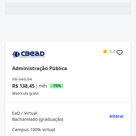
5.0
Administração Pública
R$ 543,94
R$ 138,45
| mês
-75%
Matrícula grátis
EaD / Virtual
Alterar
Bacharelado (graduação)
Campus 100% virtual