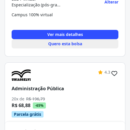
Alterar
Especialização (pós-graduação)
Campus 100% virtual
Ver mais detalhes
Quero esta bolsa
4.3
Administração Pública
20x de
R$ 196,79
R$ 68,88
-65%
Parcela grátis