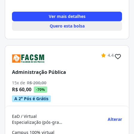
Ver mais detalhes
Quero esta bolsa
4.4
Administração Pública
15x de
R$ 200,00
R$ 60,00
-70%
A 2° Pós é Grátis
EaD / Virtual
Alterar
Especialização (pós-graduação)
Campus 100% virtual