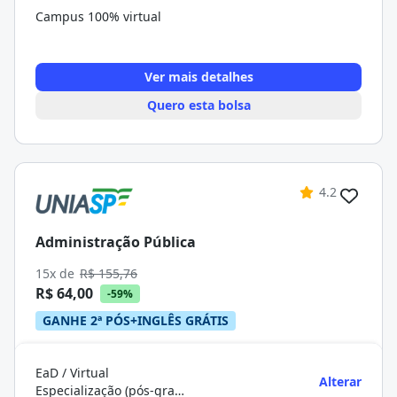
Campus 100% virtual
Ver mais detalhes
Quero esta bolsa
4.2
Administração Pública
15x de
R$ 155,76
R$ 64,00
-59%
GANHE 2ª PÓS+INGLÊS GRÁTIS
EaD / Virtual
Alterar
Especialização (pós-graduação)