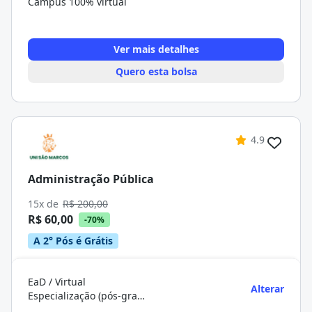
Campus 100% virtual
Ver mais detalhes
Quero esta bolsa
4.9
Administração Pública
15x de
R$ 200,00
R$ 60,00
-70%
A 2° Pós é Grátis
EaD / Virtual
Alterar
Especialização (pós-graduação)