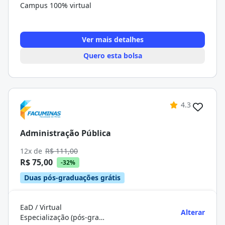
Campus 100% virtual
Ver mais detalhes
Quero esta bolsa
4.3
Administração Pública
12x de
R$ 111,00
R$ 75,00
-32%
Duas pós-graduações grátis
EaD / Virtual
Alterar
Especialização (pós-graduação)