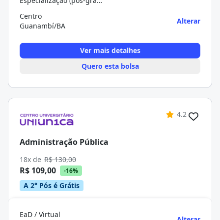
Especialização (pós-graduação)
Centro
Alterar
Guanambí/BA
Ver mais detalhes
Quero esta bolsa
4.2
Administração Pública
18x de
R$ 130,00
R$ 109,00
-16%
A 2° Pós é Grátis
EaD / Virtual
Alterar