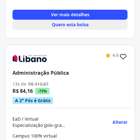
Ver mais detalhes
Quero esta bolsa
4.6
Administração Pública
13x de
R$ 313,87
R$ 84,16
-73%
A 2° Pós é Grátis
EaD / Virtual
Alterar
Especialização (pós-graduação)
Campus 100% virtual