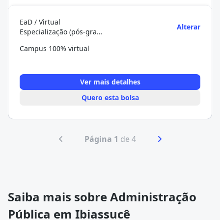
EaD / Virtual
Alterar
Especialização (pós-graduação)
Campus 100% virtual
Ver mais detalhes
Quero esta bolsa
Página 1
de 4
Saiba mais sobre Administração
Pública em Ibiassucê