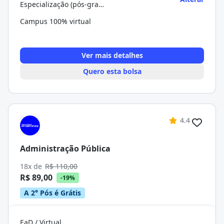
Especialização (pós-graduação)
Campus 100% virtual
Ver mais detalhes
Quero esta bolsa
4.4
Administração Pública
18x de
R$ 110,00
R$ 89,00
-19%
A 2° Pós é Grátis
EaD / Virtual