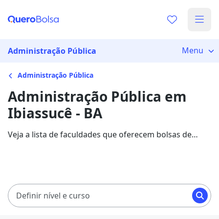
Menu
Administração Pública
Administração Pública
Administração Pública em
Ibiassucê - BA
Veja a lista de faculdades que oferecem bolsas de
estudo para cursos de Administração Pública em
Ibiassucê. Saiba mais sobre os detalhes da formação
na Quero Bolsa.
Definir nível e curso