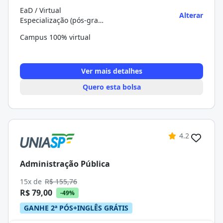
EaD / Virtual
Alterar
Especialização (pós-graduação)
Campus 100% virtual
Ver mais detalhes
Quero esta bolsa
4.2
Administração Pública
15x de
R$ 155,76
R$ 79,00
-49%
GANHE 2ª PÓS+INGLÊS GRÁTIS