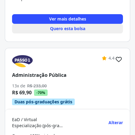
Ver mais detalhes
Quero esta bolsa
4.4
Administração Pública
13x de
R$ 233,00
R$ 69,90
-70%
Duas pós-graduações grátis
EaD / Virtual
Alterar
Especialização (pós-graduação)