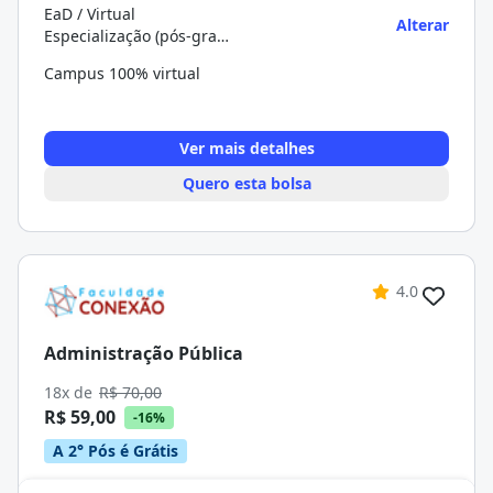
EaD / Virtual
Alterar
Especialização (pós-graduação)
Campus 100% virtual
Ver mais detalhes
Quero esta bolsa
4.0
Administração Pública
18x de
R$ 70,00
R$ 59,00
-16%
A 2° Pós é Grátis