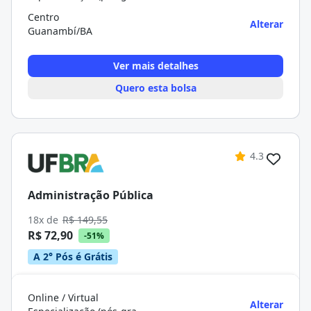
Centro
Alterar
Guanambí/BA
Ver mais detalhes
Quero esta bolsa
4.3
Administração Pública
18x de
R$ 149,55
R$ 72,90
-51%
A 2° Pós é Grátis
Online / Virtual
Alterar