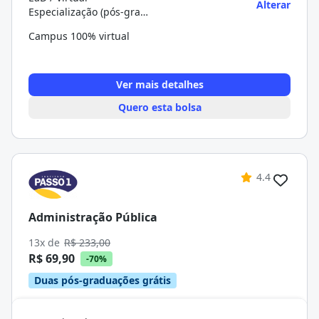
Alterar
Especialização (pós-graduação)
Campus 100% virtual
Ver mais detalhes
Quero esta bolsa
4.4
Administração Pública
13x de
R$ 233,00
R$ 69,90
-70%
Duas pós-graduações grátis