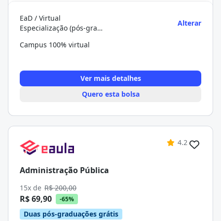
EaD / Virtual
Alterar
Especialização (pós-graduação)
Campus 100% virtual
Ver mais detalhes
Quero esta bolsa
4.2
Administração Pública
15x de
R$ 200,00
R$ 69,90
-65%
Duas pós-graduações grátis