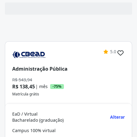
5.0
Administração Pública
R$ 543,94
R$ 138,45
| mês
-75%
Matrícula grátis
EaD / Virtual
Alterar
Bacharelado (graduação)
Campus 100% virtual