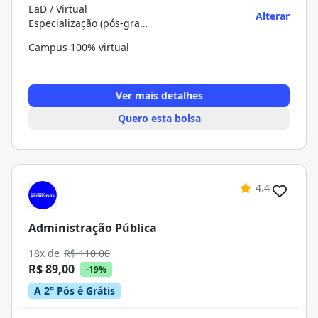
EaD / Virtual
Alterar
Especialização (pós-graduação)
Campus 100% virtual
Ver mais detalhes
Quero esta bolsa
4.4
Administração Pública
18x de
R$ 110,00
R$ 89,00
-19%
A 2° Pós é Grátis