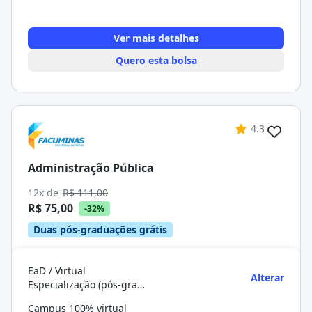
Ver mais detalhes
Quero esta bolsa
4.3
Administração Pública
12x de
R$ 111,00
R$ 75,00
-32%
Duas pós-graduações grátis
EaD / Virtual
Alterar
Especialização (pós-graduação)
Campus 100% virtual