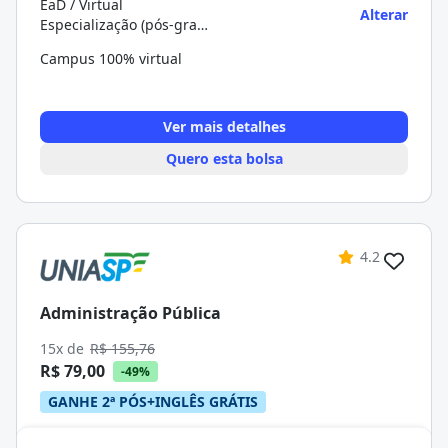
EaD / Virtual
Alterar
Especialização (pós-graduação)
Campus 100% virtual
Ver mais detalhes
Quero esta bolsa
4.2
Administração Pública
15x de
R$ 155,76
R$ 79,00
-49%
GANHE 2ª PÓS+INGLÊS GRÁTIS