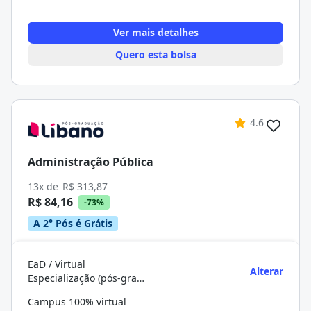
Ver mais detalhes
Quero esta bolsa
4.6
Administração Pública
13x de
R$ 313,87
R$ 84,16
-73%
A 2° Pós é Grátis
EaD / Virtual
Alterar
Especialização (pós-graduação)
Campus 100% virtual