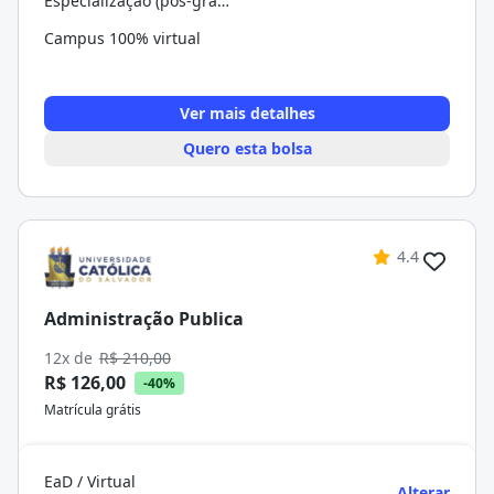
Especialização (pós-graduação)
Campus 100% virtual
Ver mais detalhes
Quero esta bolsa
4.4
Administração Publica
12x de
R$ 210,00
R$ 126,00
-40%
Matrícula grátis
EaD / Virtual
Alterar