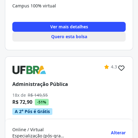
Campus 100% virtual
Ver mais detalhes
Quero esta bolsa
4.3
Administração Pública
18x de
R$ 149,55
R$ 72,90
-51%
A 2° Pós é Grátis
Online / Virtual
Alterar
Especialização (pós-graduação)