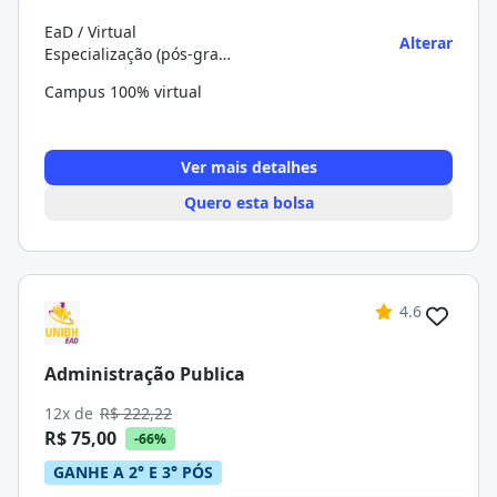
EaD / Virtual
Alterar
Especialização (pós-graduação)
Campus 100% virtual
Ver mais detalhes
Quero esta bolsa
4.6
Administração Publica
12x de
R$ 222,22
R$ 75,00
-66%
GANHE A 2° E 3° PÓS