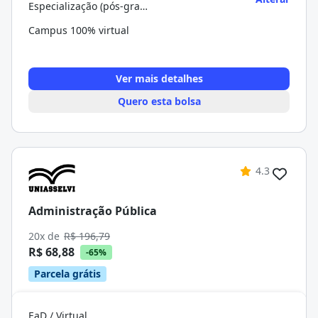
Especialização (pós-graduação)
Campus 100% virtual
Ver mais detalhes
Quero esta bolsa
4.3
Administração Pública
20x de
R$ 196,79
R$ 68,88
-65%
Parcela grátis
EaD / Virtual