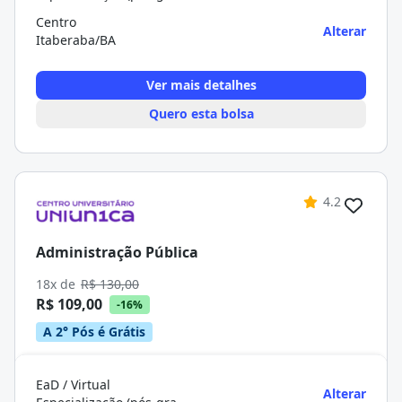
Centro
Alterar
Itaberaba/BA
Ver mais detalhes
Quero esta bolsa
4.2
Administração Pública
18x de
R$ 130,00
R$ 109,00
-16%
A 2° Pós é Grátis
EaD / Virtual
Alterar