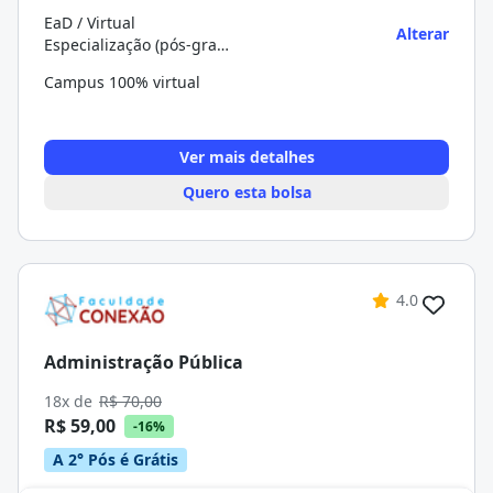
EaD / Virtual
Alterar
Especialização (pós-graduação)
Campus 100% virtual
Ver mais detalhes
Quero esta bolsa
4.0
Administração Pública
18x de
R$ 70,00
R$ 59,00
-16%
A 2° Pós é Grátis