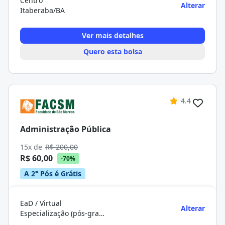
Centro
Alterar
Itaberaba/BA
Ver mais detalhes
Quero esta bolsa
4.4
Administração Pública
15x de
R$ 200,00
R$ 60,00
-70%
A 2° Pós é Grátis
EaD / Virtual
Alterar
Especialização (pós-graduação)