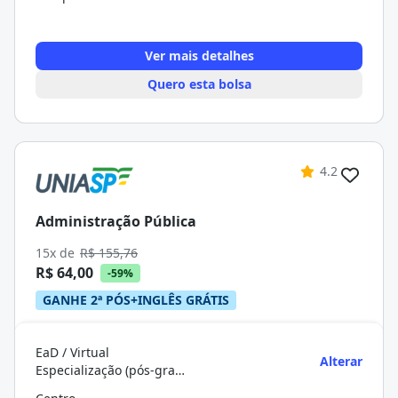
Ver mais detalhes
Quero esta bolsa
4.2
Administração Pública
15x de
R$ 155,76
R$ 64,00
-59%
GANHE 2ª PÓS+INGLÊS GRÁTIS
EaD / Virtual
Alterar
Especialização (pós-graduação)