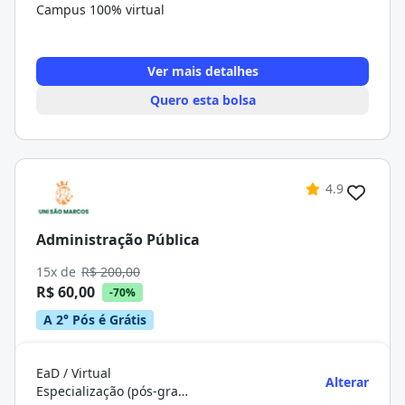
Campus 100% virtual
Ver mais detalhes
Quero esta bolsa
4.9
Administração Pública
15x de
R$ 200,00
R$ 60,00
-70%
A 2° Pós é Grátis
EaD / Virtual
Alterar
Especialização (pós-graduação)