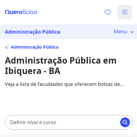
Menu
Administração Pública
Administração Pública
Administração Pública em
Ibiquera - BA
Veja a lista de faculdades que oferecem bolsas de
estudo para cursos de Administração Pública em
Ibiquera. Saiba mais sobre os detalhes da formação na
Quero Bolsa.
Definir nível e curso