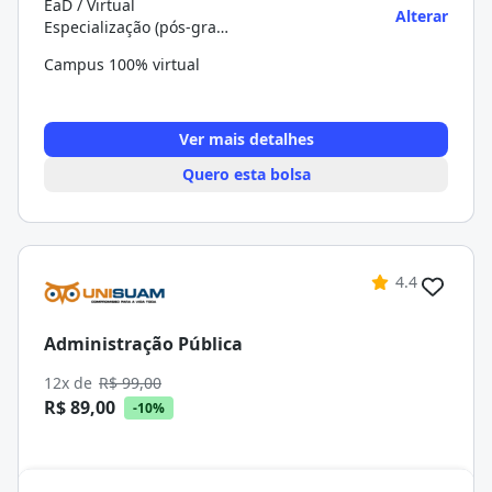
EaD / Virtual
Alterar
Especialização (pós-graduação)
Campus 100% virtual
Ver mais detalhes
Quero esta bolsa
4.4
Administração Pública
12x de
R$ 99,00
R$ 89,00
-10%