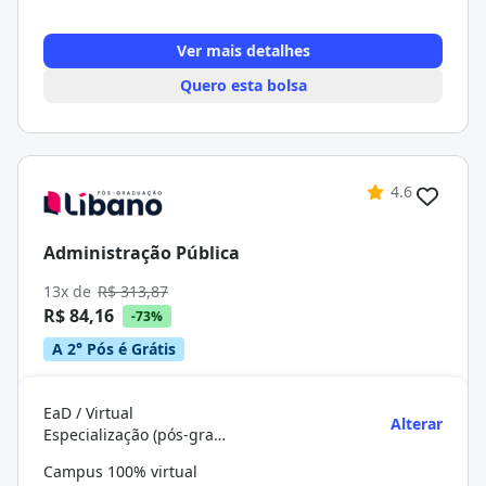
Ver mais detalhes
Quero esta bolsa
4.6
Administração Pública
13x de
R$ 313,87
R$ 84,16
-73%
A 2° Pós é Grátis
EaD / Virtual
Alterar
Especialização (pós-graduação)
Campus 100% virtual