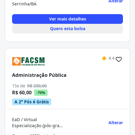
Alterar
Serrinha/BA
Ver mais detalhes
Quero esta bolsa
4.4
Administração Pública
15x de
R$ 200,00
R$ 60,00
-70%
A 2° Pós é Grátis
EaD / Virtual
Alterar
Especialização (pós-graduação)