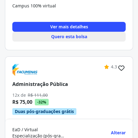
Campus 100% virtual
Ver mais detalhes
Quero esta bolsa
4.3
Administração Pública
12x de
R$ 111,00
R$ 75,00
-32%
Duas pós-graduações grátis
EaD / Virtual
Alterar
Especialização (pós-graduação)