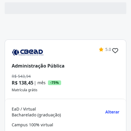
5.0
Administração Pública
R$ 543,94
R$ 138,45
| mês
-75%
Matrícula grátis
EaD / Virtual
Alterar
Bacharelado (graduação)
Campus 100% virtual