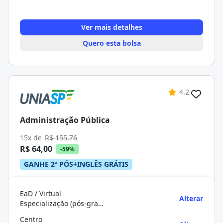
Ver mais detalhes
Quero esta bolsa
4.2
Administração Pública
15x de
R$ 155,76
R$ 64,00
-59%
GANHE 2ª PÓS+INGLÊS GRÁTIS
EaD / Virtual
Alterar
Especialização (pós-graduação)
Centro