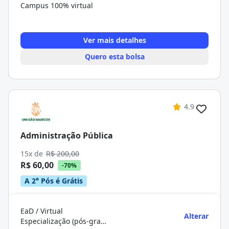
Campus 100% virtual
Ver mais detalhes
Quero esta bolsa
4.9
Administração Pública
15x de
R$ 200,00
R$ 60,00
-70%
A 2° Pós é Grátis
EaD / Virtual
Alterar
Especialização (pós-graduação)