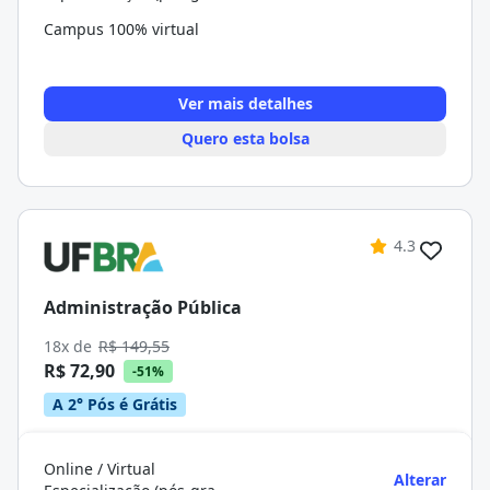
Campus 100% virtual
Ver mais detalhes
Quero esta bolsa
4.3
Administração Pública
18x de
R$ 149,55
R$ 72,90
-51%
A 2° Pós é Grátis
Online / Virtual
Alterar