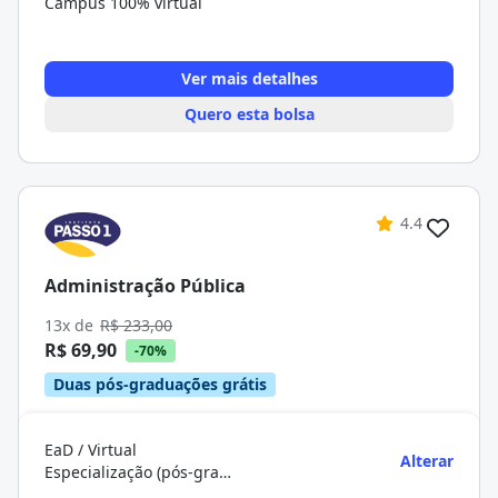
Campus 100% virtual
Ver mais detalhes
Quero esta bolsa
4.4
Administração Pública
13x de
R$ 233,00
R$ 69,90
-70%
Duas pós-graduações grátis
EaD / Virtual
Alterar
Especialização (pós-graduação)