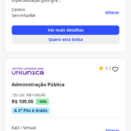
Especialização (pós-graduação)
Centro
Alterar
Serrinha/BA
Ver mais detalhes
Quero esta bolsa
4.2
Administração Pública
18x de
R$ 130,00
R$ 109,00
-16%
A 2° Pós é Grátis
EaD / Virtual
Alterar