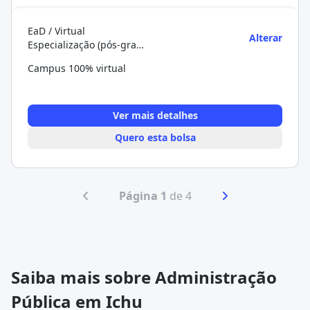
EaD / Virtual
Alterar
Especialização (pós-graduação)
Campus 100% virtual
Ver mais detalhes
Quero esta bolsa
Página 1
de 4
Saiba mais sobre Administração
Pública em Ichu