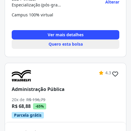
Alterar
Especialização (pós-graduação)
Campus 100% virtual
Ver mais detalhes
Quero esta bolsa
4.3
Administração Pública
20x de
R$ 196,79
R$ 68,88
-65%
Parcela grátis