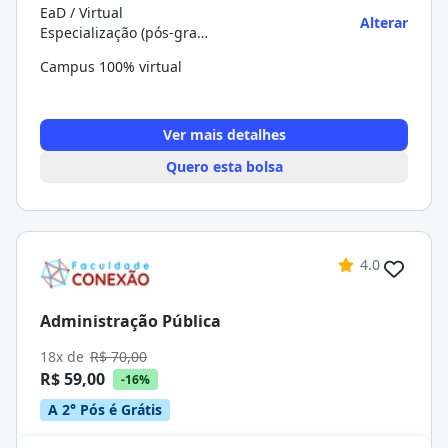
EaD / Virtual
Alterar
Especialização (pós-graduação)
Campus 100% virtual
Ver mais detalhes
Quero esta bolsa
4.0
Administração Pública
18x de
R$ 70,00
R$ 59,00
-16%
A 2° Pós é Grátis