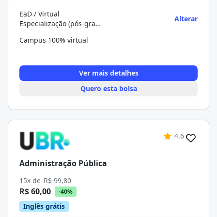
EaD / Virtual
Alterar
Especialização (pós-graduação)
Campus 100% virtual
Ver mais detalhes
Quero esta bolsa
4.6
Administração Pública
15x de
R$ 99,80
R$ 60,00
-40%
Inglês grátis