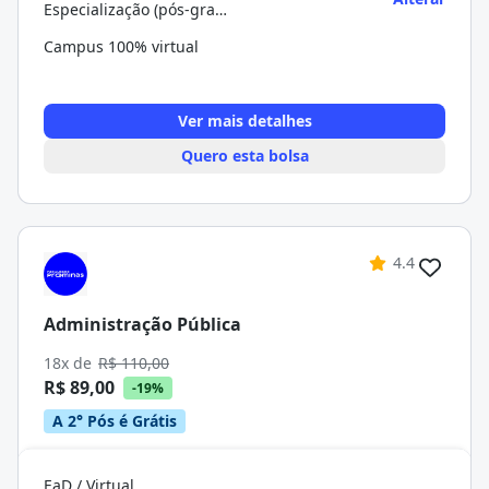
Especialização (pós-graduação)
Campus 100% virtual
Ver mais detalhes
Quero esta bolsa
4.4
Administração Pública
18x de
R$ 110,00
R$ 89,00
-19%
A 2° Pós é Grátis
EaD / Virtual