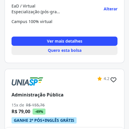
EaD / Virtual
Alterar
Especialização (pós-graduação)
Campus 100% virtual
Ver mais detalhes
Quero esta bolsa
4.2
Administração Pública
15x de
R$ 155,76
R$ 79,00
-49%
GANHE 2ª PÓS+INGLÊS GRÁTIS