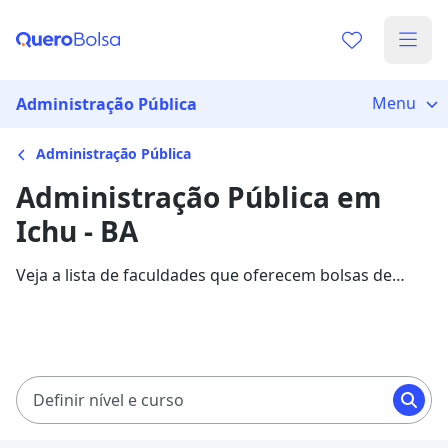
Menu
Administração Pública
Administração Pública
Administração Pública em
Ichu - BA
Veja a lista de faculdades que oferecem bolsas de
estudo para cursos de Administração Pública em Ichu.
Saiba mais sobre os detalhes da formação na Quero
Bolsa.
Definir nível e curso