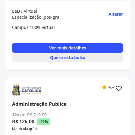
EaD / Virtual
Alterar
Especialização (pós-graduação)
Campus 100% virtual
Ver mais detalhes
Quero esta bolsa
4.4
Administração Publica
12x de
R$ 210,00
R$ 126,00
-40%
Matrícula grátis