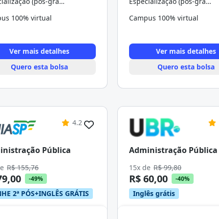
Especialização (pós-graduação)
Especialização (pós-graduação)
us 100% virtual
Campus 100% virtual
Ver mais detalhes
Ver mais detalhes
Quero esta bolsa
Quero esta bolsa
4.2
nistração Pública
Administração Pública
de
R$ 155,76
15x de
R$ 99,80
79,00
R$ 60,00
-49%
-40%
HE 2ª PÓS+INGLÊS GRÁTIS
Inglês grátis