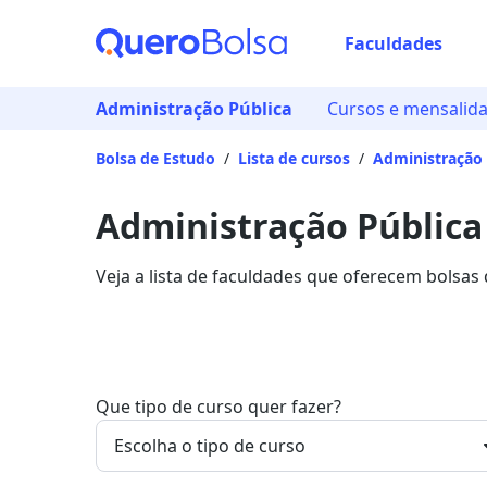
Faculdades
Administração Pública
Cursos e mensalid
Bolsa de Estudo
/
Lista de cursos
/
Administração 
Administração Pública
Veja a lista de faculdades que oferecem bolsas
Saiba mais sobre os detalhes da formação na Q
Que tipo de curso quer fazer?