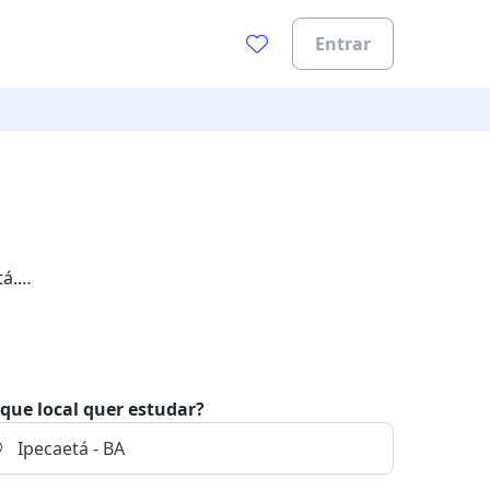
Entrar
tá.
que local quer estudar?