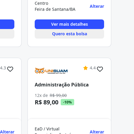
Centro
Alterar
Feira de Santana/BA
Ver mais detalhes
Quero esta bolsa
4.3
4.4
Administração Pública
12x de
R$ 99,00
R$ 89,00
-10%
EaD / Virtual
Alterar
Alterar