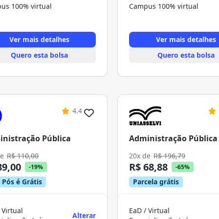
us 100% virtual
Campus 100% virtual
Ver mais detalhes
Ver mais detalhes
Quero esta bolsa
Quero esta bolsa
4.4
nistração Pública
Administração Pública
de
R$ 110,00
20x de
R$ 196,79
89,00
R$ 68,88
-19%
-65%
 Pós é Grátis
Parcela grátis
 Virtual
EaD / Virtual
Alterar