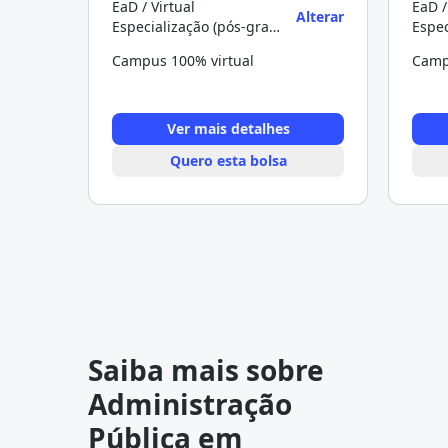
EaD / Virtual
EaD /
Alterar
Especialização (pós-graduação)
Campus 100% virtual
Camp
Ver mais detalhes
Quero esta bolsa
Saiba mais sobre
Administração
Pública em