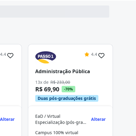
4.4
4.4
Administração Pública
13x de
R$ 233,00
R$ 69,90
-70%
Duas pós-graduações grátis
EaD / Virtual
Alterar
Alterar
Especialização (pós-graduação)
Campus 100% virtual