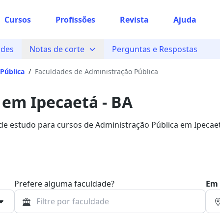
Cursos
Profissões
Revista
Ajuda
ades
Notas de corte
Perguntas e Respostas
Pública
/
Faculdades de Administração Pública
 em Ipecaetá - BA
 de estudo para cursos de Administração Pública em Ipecae
uero Bolsa.
Prefere alguma faculdade?
Em 