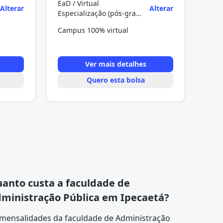
EaD / Virtual
Alterar
Alterar
Especialização (pós-graduação)
Campus 100% virtual
Ver mais detalhes
Quero esta bolsa
anto custa a faculdade de
ministração Pública em Ipecaetá?
 mensalidades da faculdade de Administração