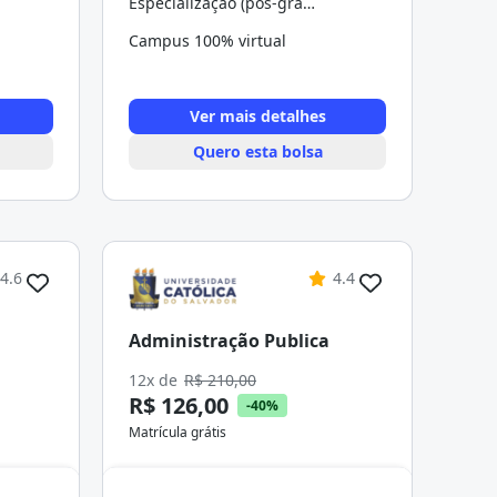
Especialização (pós-graduação)
Campus 100% virtual
Ver mais detalhes
Quero esta bolsa
4.6
4.4
Administração Publica
12x de
R$ 210,00
R$ 126,00
-40%
Matrícula grátis