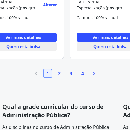
 Virtual
EaD / Virtual
Alterar
Especialização (pós-graduação)
Especialização (pós-graduação)
us 100% virtual
Campus 100% virtual
Ver mais detalhes
Ver mais detalhes
Quero esta bolsa
Quero esta bolsa
1
2
3
4
Qual a grade curricular do curso de
Qu
Administração Pública?
Ad
As disciplinas no curso de Administração Pública
As