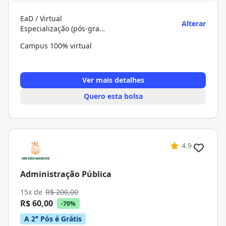
EaD / Virtual
Alterar
Especialização (pós-graduação)
Campus 100% virtual
Ver mais detalhes
Quero esta bolsa
4.9
Administração Pública
15x de
R$ 200,00
R$ 60,00
-70%
A 2° Pós é Grátis