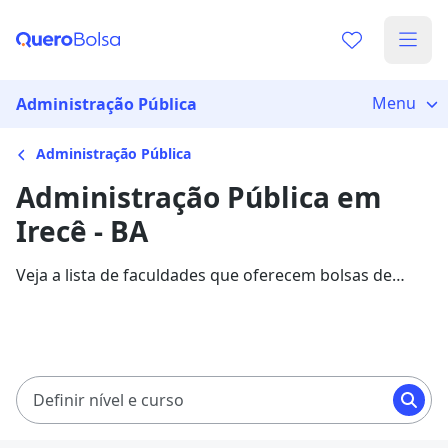
Menu
Administração Pública
Administração Pública
Administração Pública em
Irecê - BA
Veja a lista de faculdades que oferecem bolsas de
estudo para cursos de Administração Pública em
Irecê. Saiba mais sobre os detalhes da formação na
Quero Bolsa.
Definir nível e curso