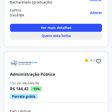
Bacharelado (graduação)
Centro
Alterar
Irecê/BA
Ver mais detalhes
Quero esta bolsa
4.2
Administração Pública
15x de
R$ 169,90
R$ 144,42
-15%
Parcela grátis
EaD / Virtual