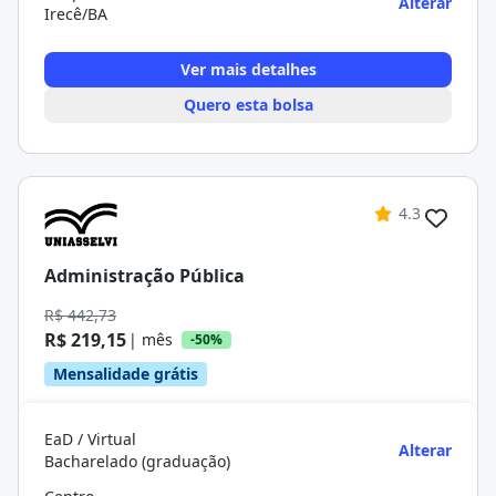
Alterar
Irecê/BA
Ver mais detalhes
Quero esta bolsa
4.3
Administração Pública
R$ 442,73
R$ 219,15
| mês
-50%
Mensalidade grátis
EaD / Virtual
Alterar
Bacharelado (graduação)