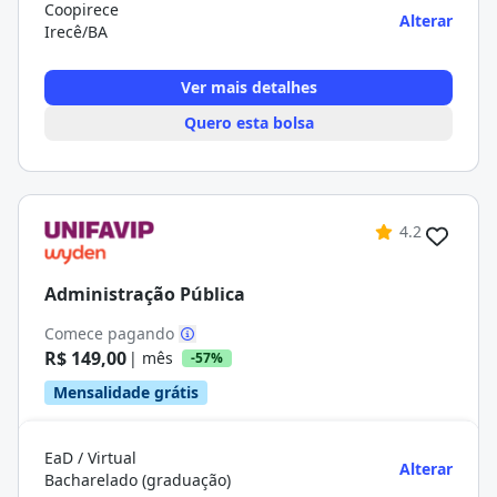
Coopirece
Alterar
Irecê/BA
Ver mais detalhes
Quero esta bolsa
4.2
Administração Pública
Comece pagando
R$ 149,00
| mês
-57%
Mensalidade grátis
EaD / Virtual
Alterar
Bacharelado (graduação)