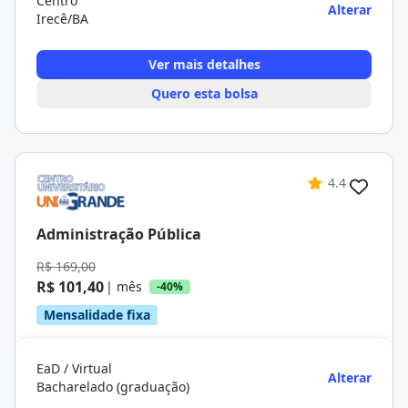
Centro
Alterar
Irecê/BA
Ver mais detalhes
Quero esta bolsa
4.4
Administração Pública
R$ 169,00
R$ 101,40
| mês
-40%
Mensalidade fixa
EaD / Virtual
Alterar
Bacharelado (graduação)