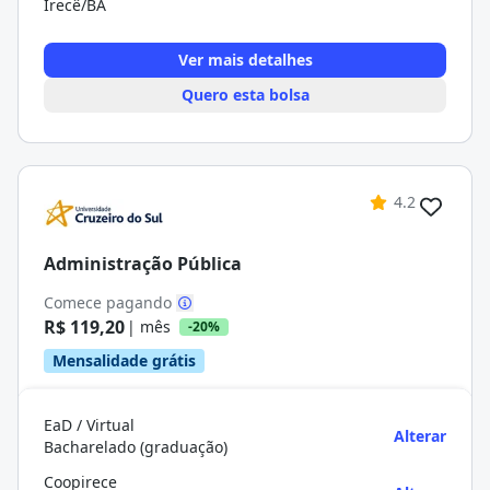
Irecê/BA
Ver mais detalhes
Quero esta bolsa
4.2
Administração Pública
Comece pagando
R$ 119,20
| mês
-20%
Mensalidade grátis
EaD / Virtual
Alterar
Bacharelado (graduação)
Coopirece