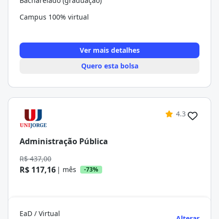
Bacharelado (graduação)
Campus 100% virtual
Ver mais detalhes
Quero esta bolsa
4.3
Administração Pública
R$ 437,00
R$ 117,16
| mês
-73%
EaD / Virtual
Alterar