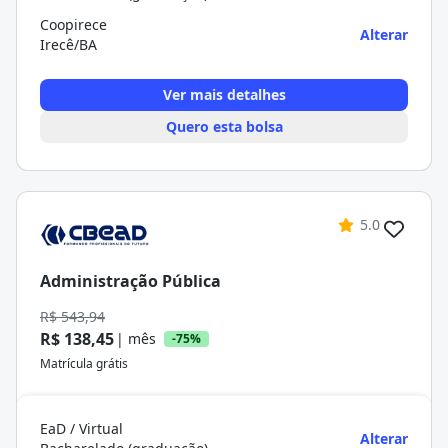
Coopirece
Alterar
Irecê/BA
Ver mais detalhes
Quero esta bolsa
5.0
Administração Pública
R$ 543,94
R$ 138,45
| mês
-75%
Matrícula grátis
EaD / Virtual
Alterar