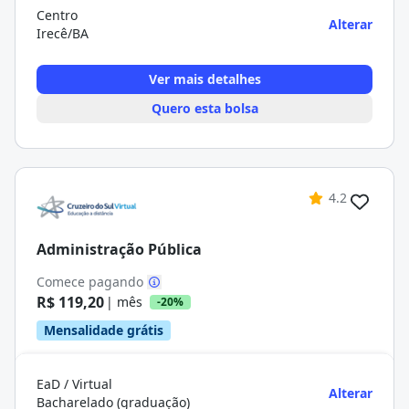
Centro
Alterar
Irecê/BA
Ver mais detalhes
Quero esta bolsa
4.2
Administração Pública
Comece pagando
R$ 119,20
| mês
-20%
Mensalidade grátis
EaD / Virtual
Alterar
Bacharelado (graduação)