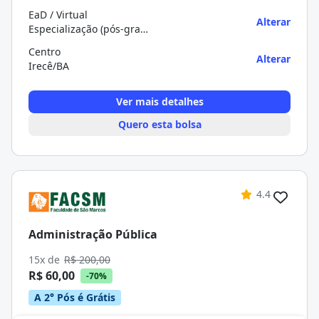
EaD / Virtual
Alterar
Especialização (pós-graduação)
Centro
Alterar
Irecê/BA
Ver mais detalhes
Quero esta bolsa
4.4
Administração Pública
15x de
R$ 200,00
R$ 60,00
-70%
A 2° Pós é Grátis