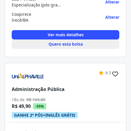
Alterar
Especialização (pós-graduação)
Coopirece
Alterar
Irecê/BA
Ver mais detalhes
Quero esta bolsa
4.3
Administração Pública
18x de
R$ 109,80
R$ 49,90
-55%
GANHE 2ª PÓS+INGLÊS GRÁTIS