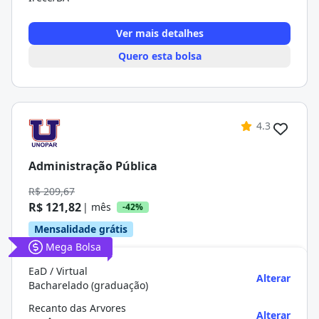
Ver mais detalhes
Quero esta bolsa
4.3
Administração Pública
R$ 209,67
R$ 121,82
| mês
-42%
Mensalidade grátis
Mega Bolsa
EaD / Virtual
Alterar
Bacharelado (graduação)
Recanto das Arvores
Alterar