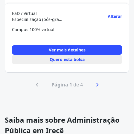
EaD / Virtual
Alterar
Especialização (pós-graduação)
Campus 100% virtual
Ver mais detalhes
Quero esta bolsa
Página 1
de 4
Saiba mais sobre Administração
Pública em Irecê