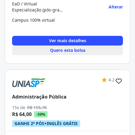
EaD / Virtual
Alterar
Especialização (pós-graduação)
Campus 100% virtual
Ver mais detalhes
Quero esta bolsa
4.2
Administração Pública
15x de
R$ 155,76
R$ 64,00
-59%
GANHE 2ª PÓS+INGLÊS GRÁTIS