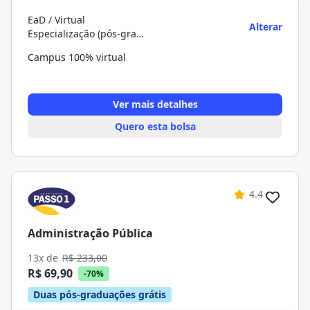
EaD / Virtual
Alterar
Especialização (pós-graduação)
Campus 100% virtual
Ver mais detalhes
Quero esta bolsa
4.4
Administração Pública
13x de
R$ 233,00
R$ 69,90
-70%
Duas pós-graduações grátis