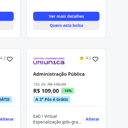
Ver mais detalhes
Quero esta bolsa
4.2
4.2
Administração Pública
18x de
R$ 130,00
R$ 109,00
-16%
RÁTIS
A 2° Pós é Grátis
EaD / Virtual
Alterar
Alterar
Especialização (pós-graduação)