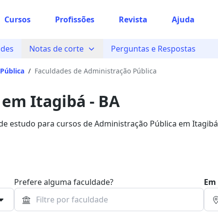
Cursos
Profissões
Revista
Ajuda
ades
Notas de corte
Perguntas e Respostas
Pública
/
Faculdades de Administração Pública
 em Itagibá - BA
 de estudo para cursos de Administração Pública em Itagibá
Bolsa.
Prefere alguma faculdade?
Em 