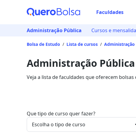
Faculdades
Administração Pública
Cursos e mensalid
Bolsa de Estudo
/
Lista de cursos
/
Administração 
Administração Pública
Veja a lista de faculdades que oferecem bolsas
mais sobre os detalhes da formação na Quero 
Que tipo de curso quer fazer?