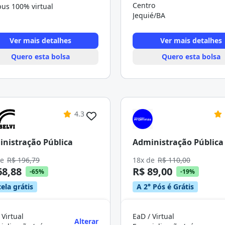
Centro
us 100% virtual
Jequié/BA
Ver mais detalhes
Ver mais detalhes
Quero esta bolsa
Quero esta bolsa
4.3
nistração Pública
Administração Pública
de
R$ 196,79
18x de
R$ 110,00
68,88
R$ 89,00
-65%
-19%
ela grátis
A 2° Pós é Grátis
 Virtual
EaD / Virtual
Alterar