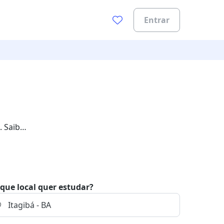
Entrar
. Saiba
que local quer estudar?