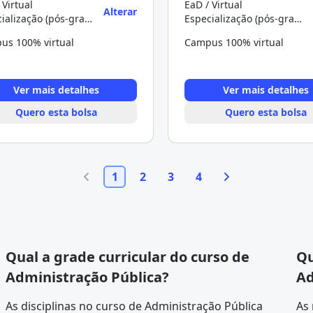
 Virtual
EaD / Virtual
Alterar
Especialização (pós-graduação)
Especialização (pós-graduação)
us 100% virtual
Campus 100% virtual
Ver mais detalhes
Ver mais detalhes
Quero esta bolsa
Quero esta bolsa
1
2
3
4
Qual a grade curricular do curso de
Qu
Administração Pública?
Ad
As disciplinas no curso de Administração Pública
As