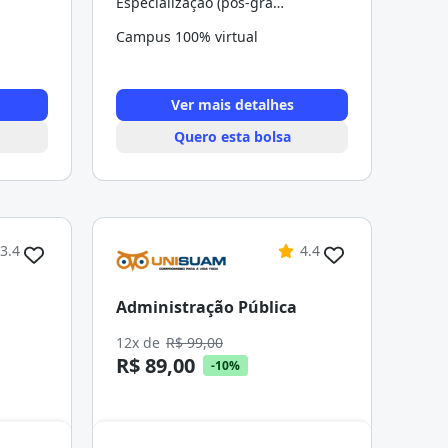
Especialização (pós-graduação)
Campus 100% virtual
Ver mais detalhes
Quero esta bolsa
3.4
4.4
Administração Pública
12x de
R$ 99,00
R$ 89,00
-10%