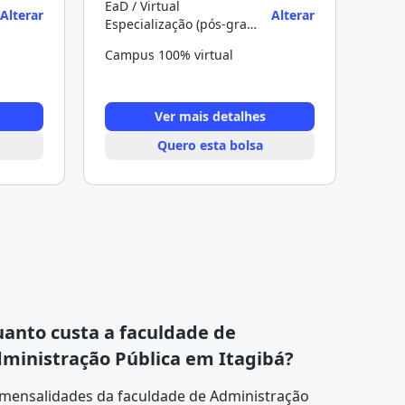
EaD / Virtual
Alterar
Alterar
Especialização (pós-graduação)
Campus 100% virtual
Ver mais detalhes
Quero esta bolsa
anto custa a faculdade de
ministração Pública em Itagibá?
 mensalidades da faculdade de Administração