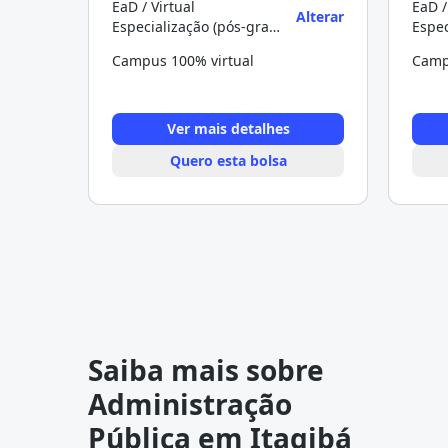
EaD / Virtual
EaD /
Alterar
Especialização (pós-graduação)
Campus 100% virtual
Camp
Ver mais detalhes
Quero esta bolsa
Saiba mais sobre
Administração
Pública em Itagibá